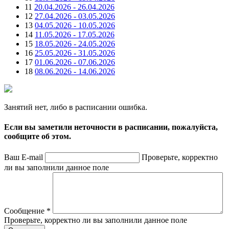
11
20.04.2026 - 26.04.2026
12
27.04.2026 - 03.05.2026
13
04.05.2026 - 10.05.2026
14
11.05.2026 - 17.05.2026
15
18.05.2026 - 24.05.2026
16
25.05.2026 - 31.05.2026
17
01.06.2026 - 07.06.2026
18
08.06.2026 - 14.06.2026
Занятий нет, либо в расписании ошибка.
Если вы заметили неточности в расписании, пожалуйста,
сообщите об этом.
Ваш E-mail
Проверьте, корректно
ли вы заполнили данное поле
Сообщение
*
Проверьте, корректно ли вы заполнили данное поле