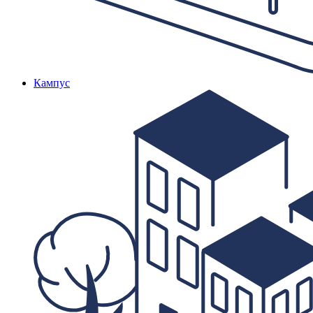
Кампус