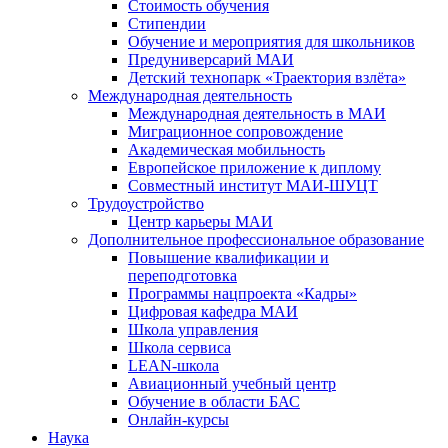
Стоимость обучения
Стипендии
Обучение и мероприятия для школьников
Предуниверсарий МАИ
Детский технопарк «Траектория взлёта»
Международная деятельность
Международная деятельность в МАИ
Миграционное сопровождение
Академическая мобильность
Европейское приложение к диплому
Совместный институт МАИ-ШУЦТ
Трудоустройство
Центр карьеры МАИ
Дополнительное профессиональное образование
Повышение квалификации и
переподготовка
Программы нацпроекта «Кадры»
Цифровая кафедра МАИ
Школа управления
Школа сервиса
LEAN-школа
Авиационный учебный центр
Обучение в области БАС
Онлайн-курсы
Наука