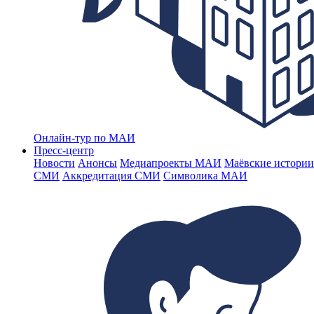
Онлайн-тур по МАИ
Пресс-центр
Новости
Анонсы
Медиапроекты МАИ
Маёвские истории
СМИ
Аккредитация СМИ
Символика МАИ