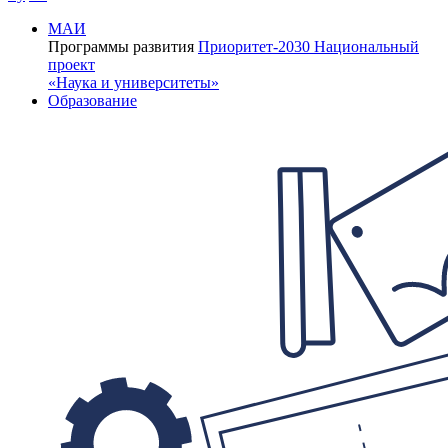
МАИ
Программы развития
Приоритет-2030
Национальный
проект
«Наука и университеты»
Образование