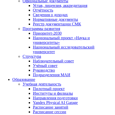
Официальные документы
Устав, лицензия, аккредитация
Отчётность
Сведения о доходах
Нормативные документы
Реестр документации СМК
Программы развития
Приоритет-2030
Национальный проект «Наука и
университеты»
Национальный исследовательский
университет
Структура
Наблюдательный совет
Учёный совет
Руководство
Подразделения МАИ
Образование
Учебная деятельность
Пилотный проект
Институты и филиалы
Направления подготовки
Yandex Physical AI Garage
Расписание занятий
Расписание сессии