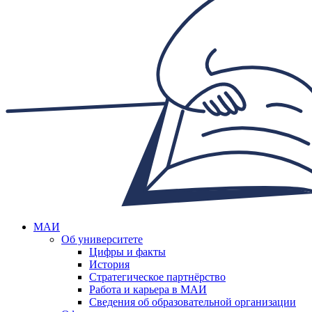
МАИ
Об университете
Цифры и факты
История
Стратегическое партнёрство
Работа и карьера в МАИ
Сведения об образовательной организации