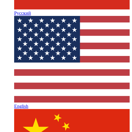
Русский
English