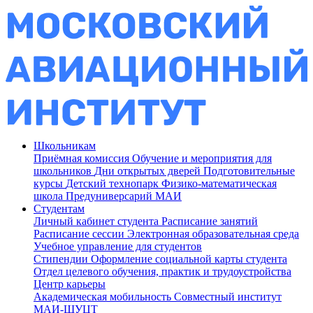
Школьникам
Приёмная комиссия
Обучение и мероприятия для
школьников
Дни открытых дверей
Подготовительные
курсы
Детский технопарк
Физико-математическая
школа
Предуниверсарий МАИ
Студентам
Личный кабинет студента
Расписание занятий
Расписание сессии
Электронная образовательная среда
Учебное управление для студентов
Стипендии
Оформление социальной карты студента
Отдел целевого обучения, практик и трудоустройства
Центр карьеры
Академическая мобильность
Совместный институт
МАИ-ШУЦТ