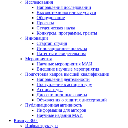
Исследования
Направления исследований
Высокотехнологичные услуги
Оборудование
Проекты
Студенческая наука
Конкурсы, программы, гранты
Инновации
Стартап-студия
Инновационные проекты
Патенты и свидетельства
Мероприятия
Научные мероприятия МАИ
Внешние научные мероприятия
Подготовка кадров высшей квалификации
Направления деятельности
Поступление в аспирантуру
Аспирантура
Диссертационные советы
Объявления о защитах диссертаций
Публикационная активность
Информация для авторов
Научные издания МАИ
Кампус 360°
Инфраструктура