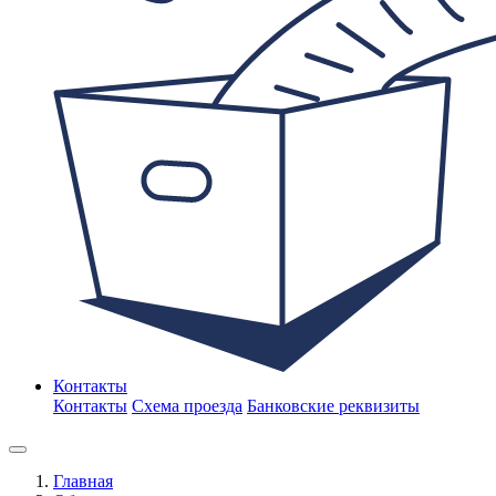
Контакты
Контакты
Схема проезда
Банковские реквизиты
Главная