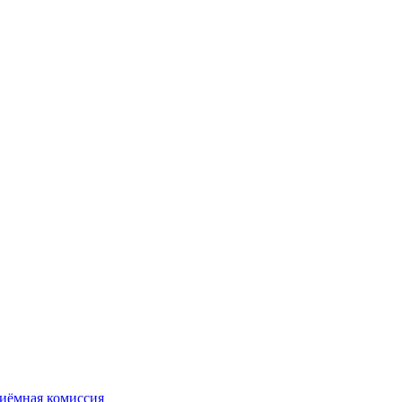
иёмная комиссия