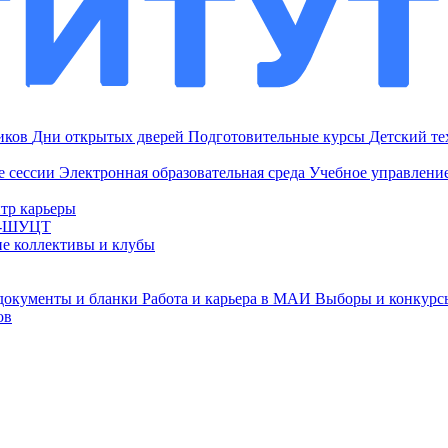
ников
Дни открытых дверей
Подготовительные курсы
Детский т
е сессии
Электронная образовательная среда
Учебное управление
тр карьеры
И-ШУЦТ
ие коллективы и клубы
документы и бланки
Работа и карьера в МАИ
Выборы и конкурс
ов