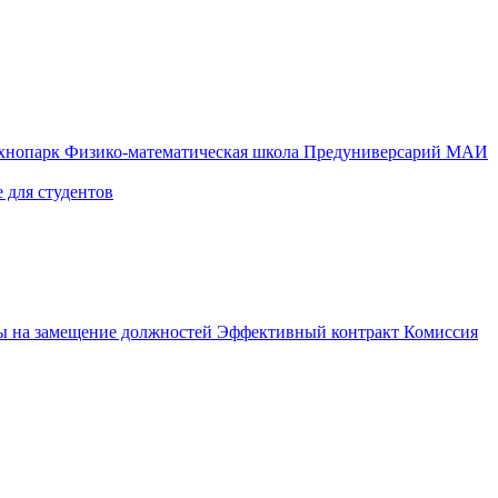
ехнопарк
Физико-математическая школа
Предуниверсарий МАИ
 для студентов
ы на замещение должностей
Эффективный контракт
Комиссия