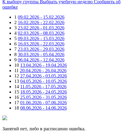
К выбору группы
Выбрать учебную неделю
Сообщить об
ошибке
1
09.02.2026 - 15.02.2026
2
16.02.2026 - 22.02.2026
3
23.02.2026 - 01.03.2026
4
02.03.2026 - 08.03.2026
5
09.03.2026 - 15.03.2026
6
16.03.2026 - 22.03.2026
7
23.03.2026 - 29.03.2026
8
30.03.2026 - 05.04.2026
9
06.04.2026 - 12.04.2026
10
13.04.2026 - 19.04.2026
11
20.04.2026 - 26.04.2026
12
27.04.2026 - 03.05.2026
13
04.05.2026 - 10.05.2026
14
11.05.2026 - 17.05.2026
15
18.05.2026 - 24.05.2026
16
25.05.2026 - 31.05.2026
17
01.06.2026 - 07.06.2026
18
08.06.2026 - 14.06.2026
Занятий нет, либо в расписании ошибка.