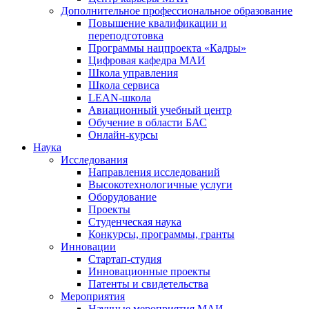
Дополнительное профессиональное образование
Повышение квалификации и
переподготовка
Программы нацпроекта «Кадры»
Цифровая кафедра МАИ
Школа управления
Школа сервиса
LEAN-школа
Авиационный учебный центр
Обучение в области БАС
Онлайн-курсы
Наука
Исследования
Направления исследований
Высокотехнологичные услуги
Оборудование
Проекты
Студенческая наука
Конкурсы, программы, гранты
Инновации
Стартап-студия
Инновационные проекты
Патенты и свидетельства
Мероприятия
Научные мероприятия МАИ