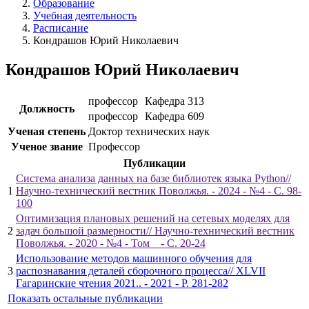
Образование
Учебная деятельность
Расписание
Кондрашов Юрий Николаевич
Кондрашов Юрий Николаевич
профессор
Кафедра 313
Должность
профессор
Кафедра 609
Ученая степень
Доктор технических наук
Ученое звание
Профессор
Публикации
Система анализа данных на базе библиотек языка Python//
1
Научно-технический вестник Поволжья. - 2024 - №4 - С. 98-
100
Оптимизация плановых решений на сетевых моделях для
2
задач большой размерности// Научно-технический вестник
Поволжья. - 2020 - №4 - Том _ - С. 20-24
Использование методов машинного обучения для
3
распознавания деталей сборочного процесса// XLVII
Гагаринские чтения 2021.. - 2021 - P. 281-282
Показать остальные публикации