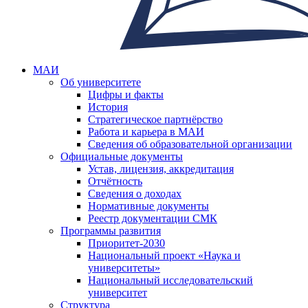
МАИ
Об университете
Цифры и факты
История
Стратегическое партнёрство
Работа и карьера в МАИ
Сведения об образовательной организации
Официальные документы
Устав, лицензия, аккредитация
Отчётность
Сведения о доходах
Нормативные документы
Реестр документации СМК
Программы развития
Приоритет-2030
Национальный проект «Наука и
университеты»
Национальный исследовательский
университет
Структура