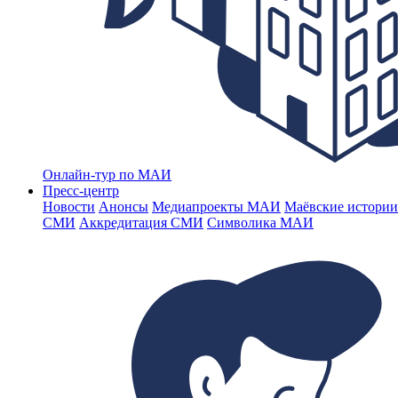
Онлайн-тур по МАИ
Пресс-центр
Новости
Анонсы
Медиапроекты МАИ
Маёвские истории
СМИ
Аккредитация СМИ
Символика МАИ