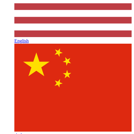
English