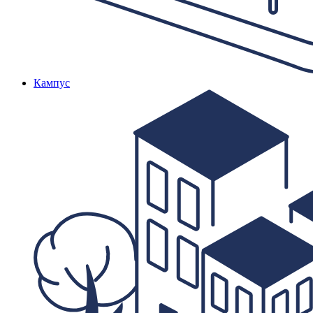
Кампус