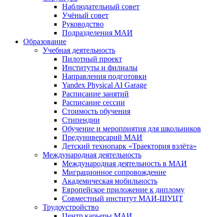
Наблюдательный совет
Учёный совет
Руководство
Подразделения МАИ
Образование
Учебная деятельность
Пилотный проект
Институты и филиалы
Направления подготовки
Yandex Physical AI Garage
Расписание занятий
Расписание сессии
Стоимость обучения
Стипендии
Обучение и мероприятия для школьников
Предуниверсарий МАИ
Детский технопарк «Траектория взлёта»
Международная деятельность
Международная деятельность в МАИ
Миграционное сопровождение
Академическая мобильность
Европейское приложение к диплому
Совместный институт МАИ-ШУЦТ
Трудоустройство
Центр карьеры МАИ