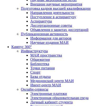
Внешние научные мероприятия
Подготовка кадров высшей квалификации
Направления деятельности
Поступление в аспирантуру
Аспирантура
Диссертационные советы
Объявления о защитах диссертаций
Публикационная активность
Информация для авторов
Научные издания МАИ
Кампус 360°
Инфраструктура
МАИ пространства
Общежития
Библиотека
Точки питания
Спорт
Базы отдыха
Медицинский центр МАИ
Ивент-центр МАИ
Онлайн-сервисы
Электронные платежи
Электронная образовательная среда
Личный кабинет студента