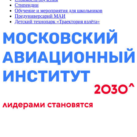
Стипендии
Обучение и мероприятия для школьников
Предуниверсарий МАИ
Детский технопарк «Траектория взлёта»