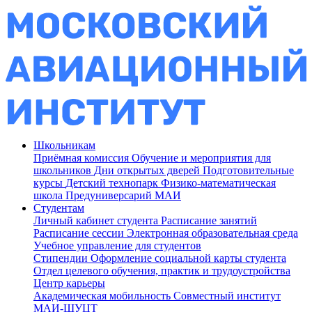
Школьникам
Приёмная комиссия
Обучение и мероприятия для
школьников
Дни открытых дверей
Подготовительные
курсы
Детский технопарк
Физико-математическая
школа
Предуниверсарий МАИ
Студентам
Личный кабинет студента
Расписание занятий
Расписание сессии
Электронная образовательная среда
Учебное управление для студентов
Стипендии
Оформление социальной карты студента
Отдел целевого обучения, практик и трудоустройства
Центр карьеры
Академическая мобильность
Совместный институт
МАИ-ШУЦТ