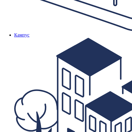
Кампус