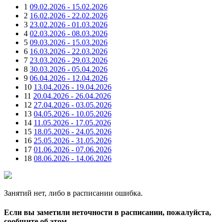
1
09.02.2026 - 15.02.2026
2
16.02.2026 - 22.02.2026
3
23.02.2026 - 01.03.2026
4
02.03.2026 - 08.03.2026
5
09.03.2026 - 15.03.2026
6
16.03.2026 - 22.03.2026
7
23.03.2026 - 29.03.2026
8
30.03.2026 - 05.04.2026
9
06.04.2026 - 12.04.2026
10
13.04.2026 - 19.04.2026
11
20.04.2026 - 26.04.2026
12
27.04.2026 - 03.05.2026
13
04.05.2026 - 10.05.2026
14
11.05.2026 - 17.05.2026
15
18.05.2026 - 24.05.2026
16
25.05.2026 - 31.05.2026
17
01.06.2026 - 07.06.2026
18
08.06.2026 - 14.06.2026
Занятий нет, либо в расписании ошибка.
Если вы заметили неточности в расписании, пожалуйста,
сообщите об этом.