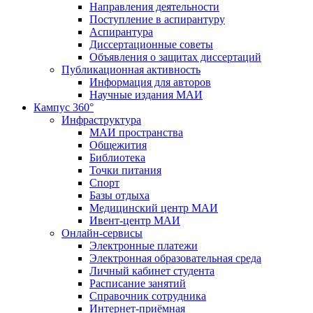
Направления деятельности
Поступление в аспирантуру
Аспирантура
Диссертационные советы
Объявления о защитах диссертаций
Публикационная активность
Информация для авторов
Научные издания МАИ
Кампус 360°
Инфраструктура
МАИ пространства
Общежития
Библиотека
Точки питания
Спорт
Базы отдыха
Медицинский центр МАИ
Ивент-центр МАИ
Онлайн-сервисы
Электронные платежи
Электронная образовательная среда
Личный кабинет студента
Расписание занятий
Справочник сотрудника
Интернет-приёмная