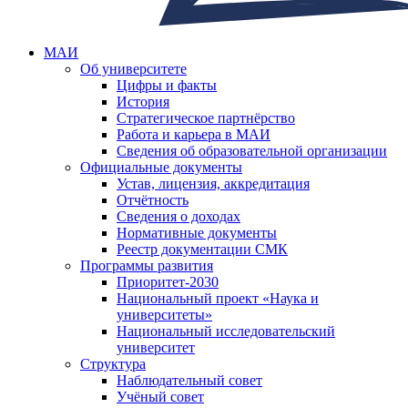
МАИ
Об университете
Цифры и факты
История
Стратегическое партнёрство
Работа и карьера в МАИ
Сведения об образовательной организации
Официальные документы
Устав, лицензия, аккредитация
Отчётность
Сведения о доходах
Нормативные документы
Реестр документации СМК
Программы развития
Приоритет-2030
Национальный проект «Наука и
университеты»
Национальный исследовательский
университет
Структура
Наблюдательный совет
Учёный совет