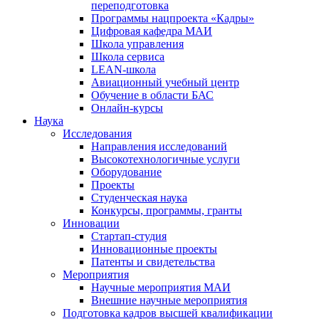
переподготовка
Программы нацпроекта «Кадры»
Цифровая кафедра МАИ
Школа управления
Школа сервиса
LEAN-школа
Авиационный учебный центр
Обучение в области БАС
Онлайн-курсы
Наука
Исследования
Направления исследований
Высокотехнологичные услуги
Оборудование
Проекты
Студенческая наука
Конкурсы, программы, гранты
Инновации
Стартап-студия
Инновационные проекты
Патенты и свидетельства
Мероприятия
Научные мероприятия МАИ
Внешние научные мероприятия
Подготовка кадров высшей квалификации