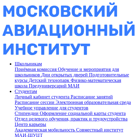
Школьникам
Приёмная комиссия
Обучение и мероприятия для
школьников
Дни открытых дверей
Подготовительные
курсы
Детский технопарк
Физико-математическая
школа
Предуниверсарий МАИ
Студентам
Личный кабинет студента
Расписание занятий
Расписание сессии
Электронная образовательная среда
Учебное управление для студентов
Стипендии
Оформление социальной карты студента
Отдел целевого обучения, практик и трудоустройства
Центр карьеры
Академическая мобильность
Совместный институт
МАИ-ШУЦТ