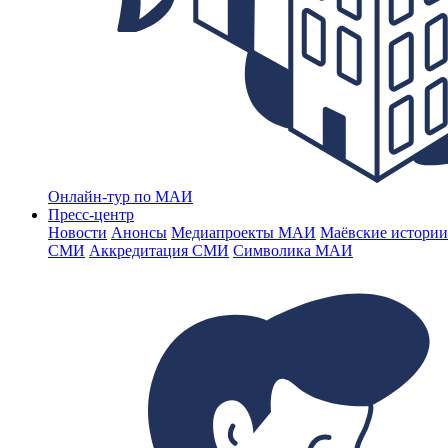
Онлайн-тур по МАИ
Пресс-центр
Новости
Анонсы
Медиапроекты МАИ
Маёвские истории
СМИ
Аккредитация СМИ
Символика МАИ