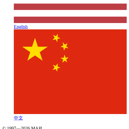
English
中文
© 1997—2026 МАИ