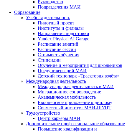
Руководство
Подразделения МАИ
Образование
Учебная деятельность
Пилотный проект
Институты и филиалы
Направления подготовки
Yandex Physical AI Garage
Расписание занятий
Расписание сессии
Стоимость обучения
Стипендии
Обучение и мероприятия для школьников
Предуниверсарий МАИ
Детский технопарк «Траектория взлёта»
Международная деятельность
Международная деятельность в МАИ
Миграционное сопровождение
Академическая мобильность
Европейское приложение к диплому
Совместный институт МАИ-ШУЦТ
Трудоустройство
Центр карьеры МАИ
Дополнительное профессиональное образование
Повышение квалификации и