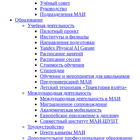
Учёный совет
Руководство
Подразделения МАИ
Образование
Учебная деятельность
Пилотный проект
Институты и филиалы
Направления подготовки
Yandex Physical AI Garage
Расписание занятий
Расписание сессии
Стоимость обучения
Стипендии
Обучение и мероприятия для школьников
Предуниверсарий МАИ
Детский технопарк «Траектория взлёта»
Международная деятельность
Международная деятельность в МАИ
Миграционное сопровождение
Академическая мобильность
Европейское приложение к диплому
Совместный институт МАИ-ШУЦТ
Трудоустройство
Центр карьеры МАИ
Дополнительное профессиональное образование