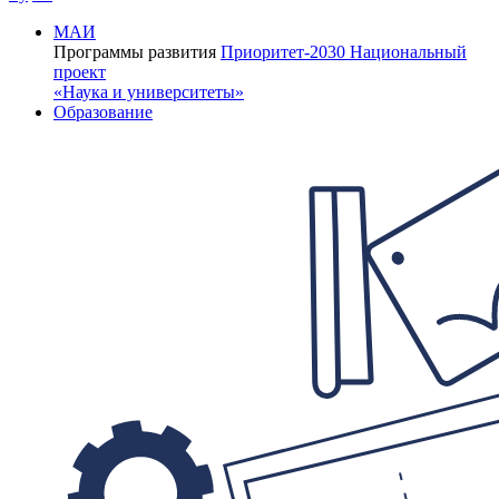
МАИ
Программы развития
Приоритет-2030
Национальный
проект
«Наука и университеты»
Образование