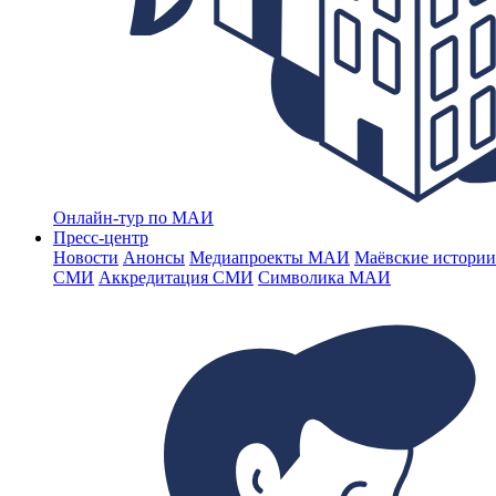
Онлайн-тур по МАИ
Пресс-центр
Новости
Анонсы
Медиапроекты МАИ
Маёвские истории
СМИ
Аккредитация СМИ
Символика МАИ