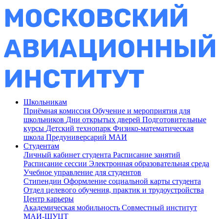
Школьникам
Приёмная комиссия
Обучение и мероприятия для
школьников
Дни открытых дверей
Подготовительные
курсы
Детский технопарк
Физико-математическая
школа
Предуниверсарий МАИ
Студентам
Личный кабинет студента
Расписание занятий
Расписание сессии
Электронная образовательная среда
Учебное управление для студентов
Стипендии
Оформление социальной карты студента
Отдел целевого обучения, практик и трудоустройства
Центр карьеры
Академическая мобильность
Совместный институт
МАИ-ШУЦТ