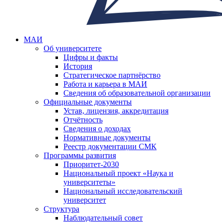
МАИ
Об университете
Цифры и факты
История
Стратегическое партнёрство
Работа и карьера в МАИ
Сведения об образовательной организации
Официальные документы
Устав, лицензия, аккредитация
Отчётность
Сведения о доходах
Нормативные документы
Реестр документации СМК
Программы развития
Приоритет-2030
Национальный проект «Наука и
университеты»
Национальный исследовательский
университет
Структура
Наблюдательный совет