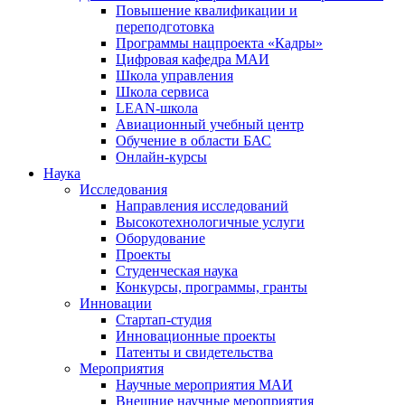
Повышение квалификации и
переподготовка
Программы нацпроекта «Кадры»
Цифровая кафедра МАИ
Школа управления
Школа сервиса
LEAN-школа
Авиационный учебный центр
Обучение в области БАС
Онлайн-курсы
Наука
Исследования
Направления исследований
Высокотехнологичные услуги
Оборудование
Проекты
Студенческая наука
Конкурсы, программы, гранты
Инновации
Стартап-студия
Инновационные проекты
Патенты и свидетельства
Мероприятия
Научные мероприятия МАИ
Внешние научные мероприятия