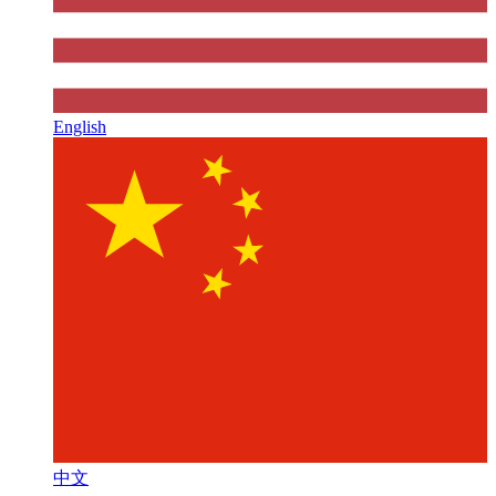
English
中文