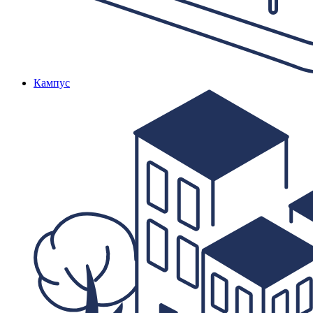
Кампус