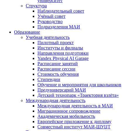
университет
Структура
Наблюдательный совет
Учёный совет
Руководство
Подразделения МАИ
Образование
Учебная деятельность
Пилотный проект
Институты и филиалы
Направления подготовки
Yandex Physical AI Garage
Расписание занятий
Расписание сессии
Стоимость обучения
Стипендии
Обучение и мероприятия для школьников
Предуниверсарий МАИ
Детский технопарк «Траектория взлёта»
Международная деятельность
Международная деятельность в МАИ
Миграционное сопровождение
Академическая мобильность
Европейское приложение к диплому
Совместный институт МАИ-ШУЦТ