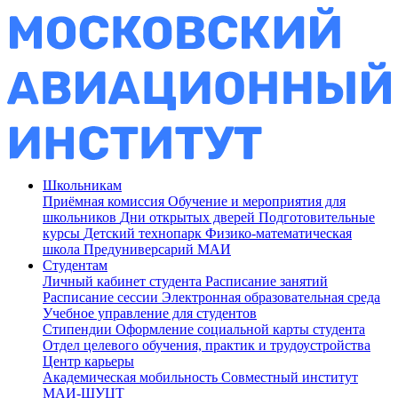
Школьникам
Приёмная комиссия
Обучение и мероприятия для
школьников
Дни открытых дверей
Подготовительные
курсы
Детский технопарк
Физико-математическая
школа
Предуниверсарий МАИ
Студентам
Личный кабинет студента
Расписание занятий
Расписание сессии
Электронная образовательная среда
Учебное управление для студентов
Стипендии
Оформление социальной карты студента
Отдел целевого обучения, практик и трудоустройства
Центр карьеры
Академическая мобильность
Совместный институт
МАИ-ШУЦТ