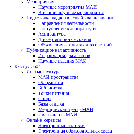
Мероприятия
Научные мероприятия МАИ
Внешние научные мероприятия
Подготовка кадров высшей квалификации
Направления деятельности
Поступление в аспирантуру
Аспирантура
Диссертационные советы
Объявления о защитах диссертаций
Публикационная активность
Информация для авторов
Научные издания МАИ
Кампус 360°
Инфраструктура
МАИ пространства
Общежития
Библиотека
Точки питания
Спорт
Базы отдыха
Медицинский центр МАИ
Ивент-центр МАИ
Онлайн-сервисы
Электронные платежи
Электронная образовательная среда