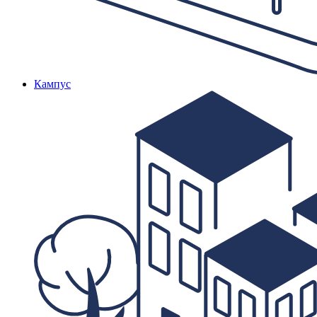
Кампус