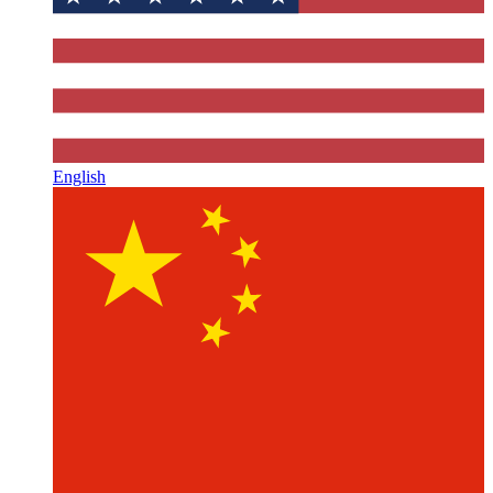
English