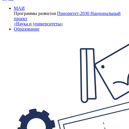
МАИ
Программы развития
Приоритет-2030
Национальный
проект
«Наука и университеты»
Образование