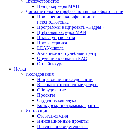
Трудоустройство
Центр карьеры МАИ
Дополнительное профессиональное образование
Повышение квалификации и
переподготовка
Программы нацпроекта «Кадры»
Цифровая кафедра МАИ
Школа управления
Школа сервиса
LEAN-школа
Авиационный учебный центр
Обучение в области БАС
Онлайн-курсы
Наука
Исследования
Направления исследований
Высокотехнологичные услуги
Оборудование
Проекты
Студенческая наука
Конкурсы, программы, гранты
Инновации
Стартап-студия
Инновационные проекты
Патенты и свидетельства