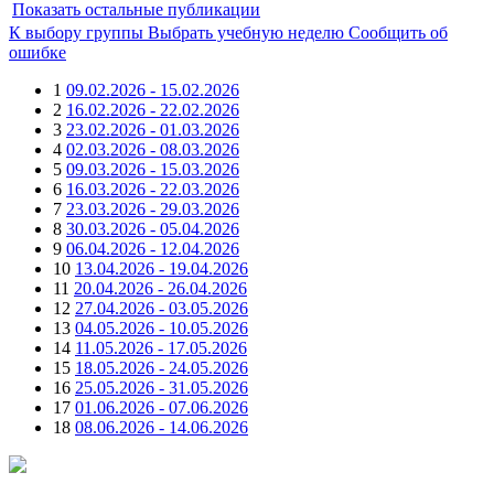
Показать остальные публикации
К выбору группы
Выбрать учебную неделю
Сообщить об
ошибке
1
09.02.2026 - 15.02.2026
2
16.02.2026 - 22.02.2026
3
23.02.2026 - 01.03.2026
4
02.03.2026 - 08.03.2026
5
09.03.2026 - 15.03.2026
6
16.03.2026 - 22.03.2026
7
23.03.2026 - 29.03.2026
8
30.03.2026 - 05.04.2026
9
06.04.2026 - 12.04.2026
10
13.04.2026 - 19.04.2026
11
20.04.2026 - 26.04.2026
12
27.04.2026 - 03.05.2026
13
04.05.2026 - 10.05.2026
14
11.05.2026 - 17.05.2026
15
18.05.2026 - 24.05.2026
16
25.05.2026 - 31.05.2026
17
01.06.2026 - 07.06.2026
18
08.06.2026 - 14.06.2026