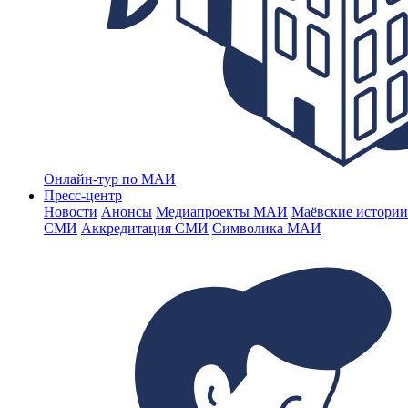
Онлайн-тур по МАИ
Пресс-центр
Новости
Анонсы
Медиапроекты МАИ
Маёвские истории
СМИ
Аккредитация СМИ
Символика МАИ