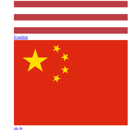
English
中文