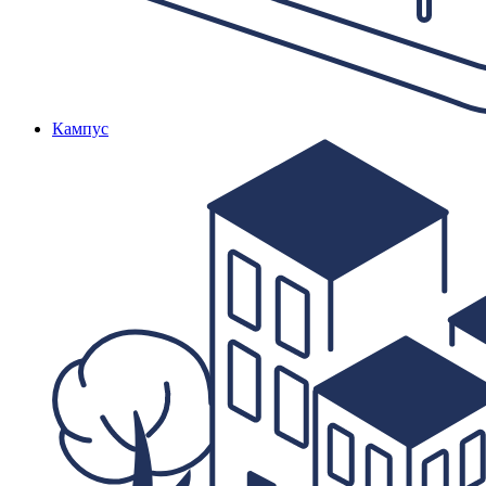
Кампус