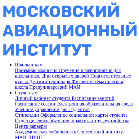
Школьникам
Приёмная комиссия
Обучение и мероприятия для
школьников
Дни открытых дверей
Подготовительные
курсы
Детский технопарк
Физико-математическая
школа
Предуниверсарий МАИ
Студентам
Личный кабинет студента
Расписание занятий
Расписание сессии
Электронная образовательная среда
Учебное управление для студентов
Стипендии
Оформление социальной карты студента
Отдел целевого обучения, практик и трудоустройства
Центр карьеры
Академическая мобильность
Совместный институт
МАИ-ШУЦТ