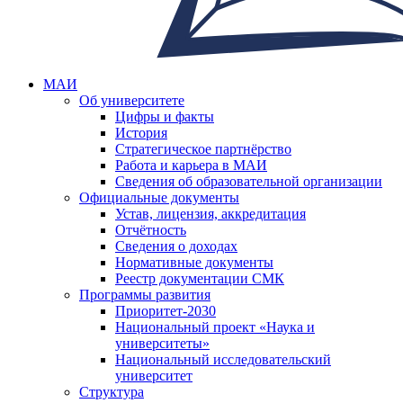
МАИ
Об университете
Цифры и факты
История
Стратегическое партнёрство
Работа и карьера в МАИ
Сведения об образовательной организации
Официальные документы
Устав, лицензия, аккредитация
Отчётность
Сведения о доходах
Нормативные документы
Реестр документации СМК
Программы развития
Приоритет-2030
Национальный проект «Наука и
университеты»
Национальный исследовательский
университет
Структура