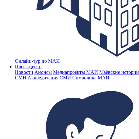
Онлайн-тур по МАИ
Пресс-центр
Новости
Анонсы
Медиапроекты МАИ
Маёвские истории
СМИ
Аккредитация СМИ
Символика МАИ