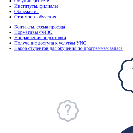
Об университете
Институты, филиалы
Общежития
Стоимость обучения
Контакты, схема проезда
Нормативы ФИЗО
Направления подготовки
Получение доступа к услугам УИС
Набор студентов для обучения по программам запаса