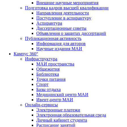
Внешние научные мероприятия
Подготовка кадров высшей квалификации
Направления деятельности
Поступление в аспирантуру
Аспирантура
Диссертационные советы
Объявления о защитах диссертаций
Публикационная активность
Информация для авторов
Научные издания МАИ
Кампус 360°
Инфраструктура
МАИ пространства
Общежития
Библиотека
Точки питания
Спорт
Базы отдыха
Медицинский центр МАИ
Ивент-центр МАИ
Онлайн-сервисы
Электронные платежи
Электронная образовательная среда
Личный кабинет студента
Расписание занятий