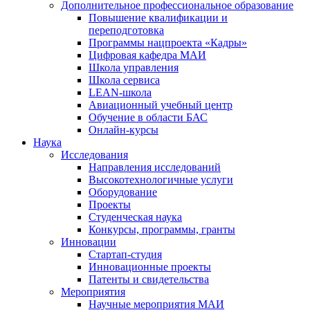
Дополнительное профессиональное образование
Повышение квалификации и
переподготовка
Программы нацпроекта «Кадры»
Цифровая кафедра МАИ
Школа управления
Школа сервиса
LEAN-школа
Авиационный учебный центр
Обучение в области БАС
Онлайн-курсы
Наука
Исследования
Направления исследований
Высокотехнологичные услуги
Оборудование
Проекты
Студенческая наука
Конкурсы, программы, гранты
Инновации
Стартап-студия
Инновационные проекты
Патенты и свидетельства
Мероприятия
Научные мероприятия МАИ