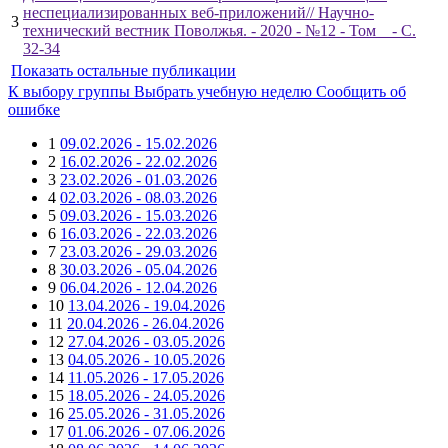
неспециализированных веб-приложений// Научно-
3
технический вестник Поволжья. - 2020 - №12 - Том _ - С.
32-34
Показать остальные публикации
К выбору группы
Выбрать учебную неделю
Сообщить об
ошибке
1
09.02.2026 - 15.02.2026
2
16.02.2026 - 22.02.2026
3
23.02.2026 - 01.03.2026
4
02.03.2026 - 08.03.2026
5
09.03.2026 - 15.03.2026
6
16.03.2026 - 22.03.2026
7
23.03.2026 - 29.03.2026
8
30.03.2026 - 05.04.2026
9
06.04.2026 - 12.04.2026
10
13.04.2026 - 19.04.2026
11
20.04.2026 - 26.04.2026
12
27.04.2026 - 03.05.2026
13
04.05.2026 - 10.05.2026
14
11.05.2026 - 17.05.2026
15
18.05.2026 - 24.05.2026
16
25.05.2026 - 31.05.2026
17
01.06.2026 - 07.06.2026