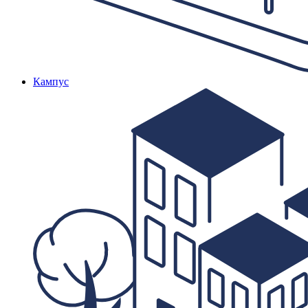
Кампус