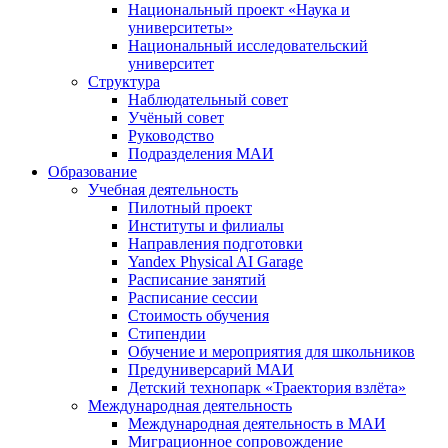
Национальный проект «Наука и
университеты»
Национальный исследовательский
университет
Структура
Наблюдательный совет
Учёный совет
Руководство
Подразделения МАИ
Образование
Учебная деятельность
Пилотный проект
Институты и филиалы
Направления подготовки
Yandex Physical AI Garage
Расписание занятий
Расписание сессии
Стоимость обучения
Стипендии
Обучение и мероприятия для школьников
Предуниверсарий МАИ
Детский технопарк «Траектория взлёта»
Международная деятельность
Международная деятельность в МАИ
Миграционное сопровождение