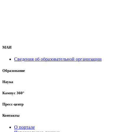
МАИ
Сведения об образовательной организации
Образование
Наука
Кампус 360°
Пресс-центр
Контакты
О портале