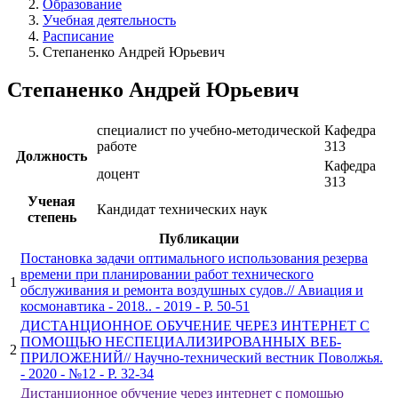
Образование
Учебная деятельность
Расписание
Степаненко Андрей Юрьевич
Степаненко Андрей Юрьевич
специалист по учебно-методической
Кафедра
работе
313
Должность
Кафедра
доцент
313
Ученая
Кандидат технических наук
степень
Публикации
Постановка задачи оптимального использования резерва
времени при планировании работ технического
1
обслуживания и ремонта воздушных судов.// Авиация и
космонавтика - 2018.. - 2019 - P. 50-51
ДИСТАНЦИОННОЕ ОБУЧЕНИЕ ЧЕРЕЗ ИНТЕРНЕТ С
ПОМОЩЬЮ НЕСПЕЦИАЛИЗИРОВАННЫХ ВЕБ-
2
ПРИЛОЖЕНИЙ// Научно-технический вестник Поволжья.
- 2020 - №12 - P. 32-34
Дистанционное обучение через интернет с помощью