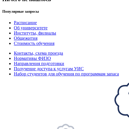
Популярные запросы
Расписание
Об университете
Институты, филиалы
Общежития
Стоимость обучения
Контакты, схема проезда
Нормативы ФИЗО
Направления подготовки
Получение доступа к услугам УИС
Набор студентов для обучения по программам запаса