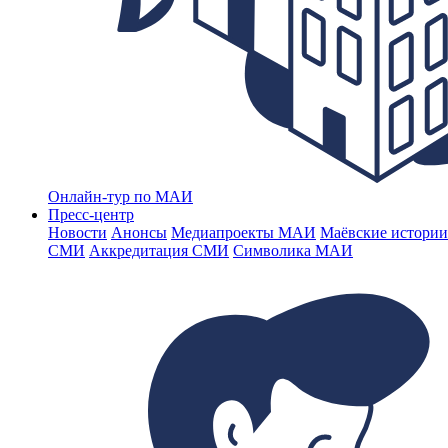
Онлайн-тур по МАИ
Пресс-центр
Новости
Анонсы
Медиапроекты МАИ
Маёвские истории
СМИ
Аккредитация СМИ
Символика МАИ