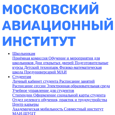
Школьникам
Приёмная комиссия
Обучение и мероприятия для
школьников
Дни открытых дверей
Подготовительные
курсы
Детский технопарк
Физико-математическая
школа
Предуниверсарий МАИ
Студентам
Личный кабинет студента
Расписание занятий
Расписание сессии
Электронная образовательная среда
Учебное управление для студентов
Стипендии
Оформление социальной карты студента
Отдел целевого обучения, практик и трудоустройства
Центр карьеры
Академическая мобильность
Совместный институт
МАИ-ШУЦТ