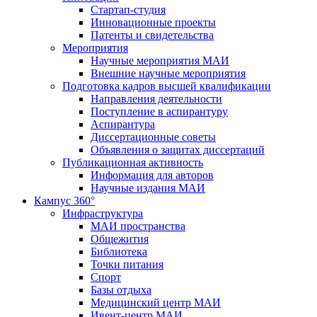
Стартап-студия
Инновационные проекты
Патенты и свидетельства
Мероприятия
Научные мероприятия МАИ
Внешние научные мероприятия
Подготовка кадров высшей квалификации
Направления деятельности
Поступление в аспирантуру
Аспирантура
Диссертационные советы
Объявления о защитах диссертаций
Публикационная активность
Информация для авторов
Научные издания МАИ
Кампус 360°
Инфраструктура
МАИ пространства
Общежития
Библиотека
Точки питания
Спорт
Базы отдыха
Медицинский центр МАИ
Ивент-центр МАИ