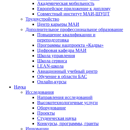
Академическая мобильность
Европейское приложение к диплому
Совместный институт МАИ-ШУЦТ
Трудоустройство
Центр карьеры МАИ
Дополнительное профессиональное образование
Повышение квалификации и
переподготовка
Программы нацпроекта «Кадры»
Цифровая кафедра МАИ
Школа управления
Школа сервиса
LEAN-школа
Авиационный учебный центр
Обучение в области БАС
Онлайн-курсы
Наука
Исследования
Направления исследований
Высокотехнологичные услуги
Оборудование
Проекты
Студенческая наука
Конкурсы, программы, гранты
Инновации