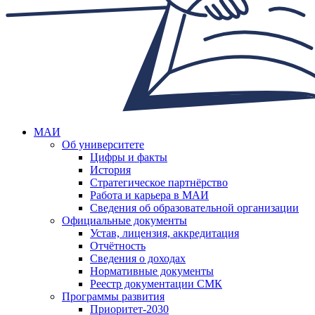
МАИ
Об университете
Цифры и факты
История
Стратегическое партнёрство
Работа и карьера в МАИ
Сведения об образовательной организации
Официальные документы
Устав, лицензия, аккредитация
Отчётность
Сведения о доходах
Нормативные документы
Реестр документации СМК
Программы развития
Приоритет-2030