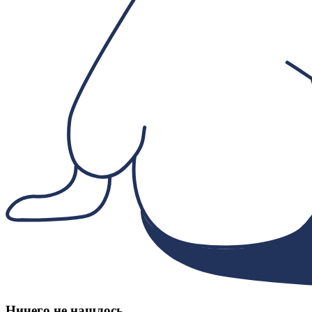
Ничего не нашлось