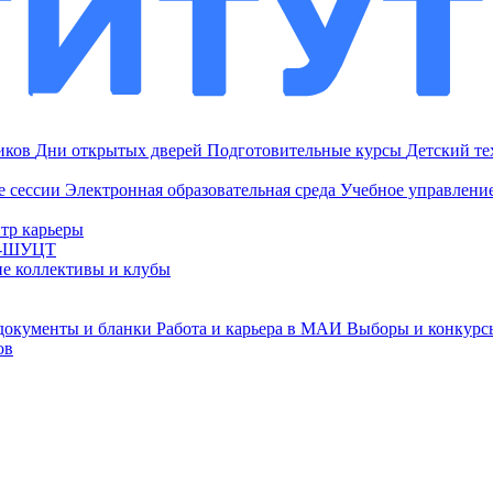
ников
Дни открытых дверей
Подготовительные курсы
Детский т
е сессии
Электронная образовательная среда
Учебное управление
тр карьеры
И-ШУЦТ
ие коллективы и клубы
документы и бланки
Работа и карьера в МАИ
Выборы и конкурс
ов