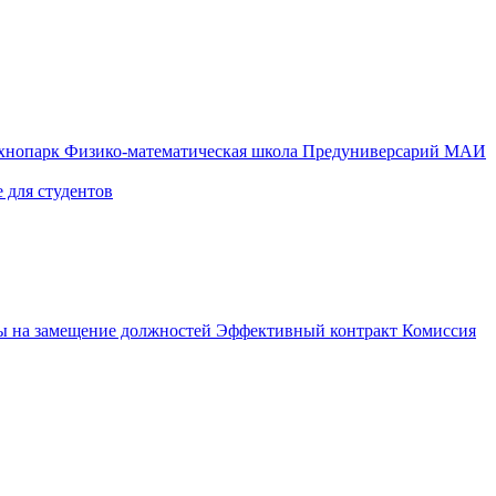
ехнопарк
Физико-математическая школа
Предуниверсарий МАИ
 для студентов
ы на замещение должностей
Эффективный контракт
Комиссия