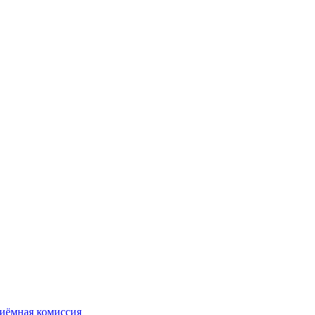
иёмная комиссия