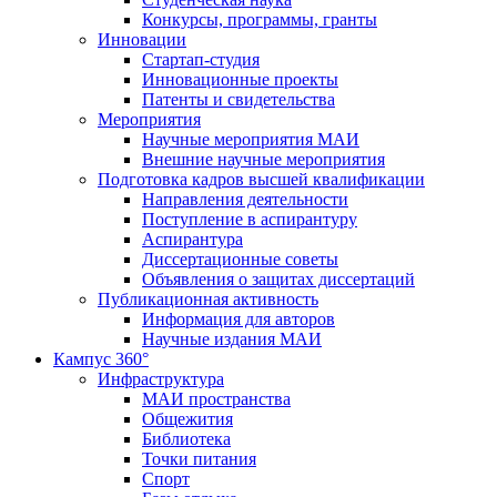
Конкурсы, программы, гранты
Инновации
Стартап-студия
Инновационные проекты
Патенты и свидетельства
Мероприятия
Научные мероприятия МАИ
Внешние научные мероприятия
Подготовка кадров высшей квалификации
Направления деятельности
Поступление в аспирантуру
Аспирантура
Диссертационные советы
Объявления о защитах диссертаций
Публикационная активность
Информация для авторов
Научные издания МАИ
Кампус 360°
Инфраструктура
МАИ пространства
Общежития
Библиотека
Точки питания
Спорт