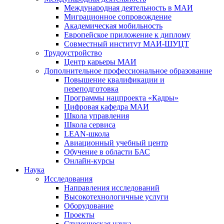
Международная деятельность в МАИ
Миграционное сопровождение
Академическая мобильность
Европейское приложение к диплому
Совместный институт МАИ-ШУЦТ
Трудоустройство
Центр карьеры МАИ
Дополнительное профессиональное образование
Повышение квалификации и
переподготовка
Программы нацпроекта «Кадры»
Цифровая кафедра МАИ
Школа управления
Школа сервиса
LEAN-школа
Авиационный учебный центр
Обучение в области БАС
Онлайн-курсы
Наука
Исследования
Направления исследований
Высокотехнологичные услуги
Оборудование
Проекты
Студенческая наука