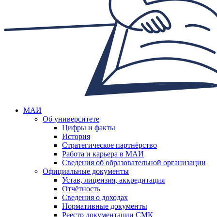
МАИ
Об университете
Цифры и факты
История
Стратегическое партнёрство
Работа и карьера в МАИ
Сведения об образовательной организации
Официальные документы
Устав, лицензия, аккредитация
Отчётность
Сведения о доходах
Нормативные документы
Реестр документации СМК