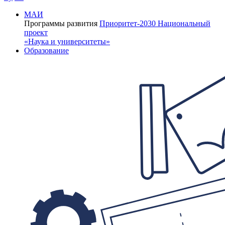
МАИ
Программы развития
Приоритет-2030
Национальный
проект
«Наука и университеты»
Образование