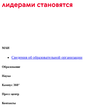
МАИ
Сведения об образовательной организации
Образование
Наука
Кампус 360°
Пресс-центр
Контакты