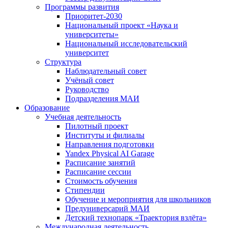
Программы развития
Приоритет-2030
Национальный проект «Наука и
университеты»
Национальный исследовательский
университет
Структура
Наблюдательный совет
Учёный совет
Руководство
Подразделения МАИ
Образование
Учебная деятельность
Пилотный проект
Институты и филиалы
Направления подготовки
Yandex Physical AI Garage
Расписание занятий
Расписание сессии
Стоимость обучения
Стипендии
Обучение и мероприятия для школьников
Предуниверсарий МАИ
Детский технопарк «Траектория взлёта»
Международная деятельность