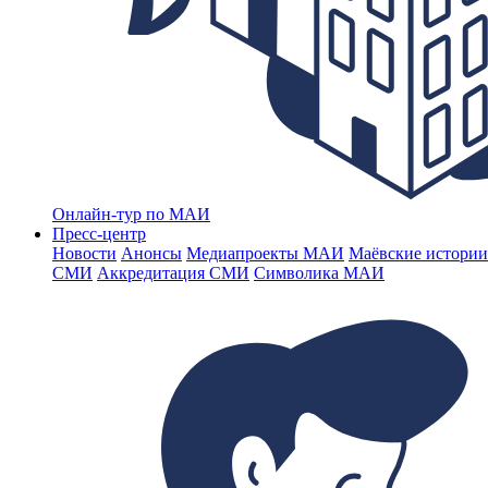
Онлайн-тур по МАИ
Пресс-центр
Новости
Анонсы
Медиапроекты МАИ
Маёвские истории
СМИ
Аккредитация СМИ
Символика МАИ