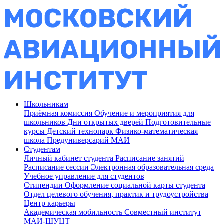
Школьникам
Приёмная комиссия
Обучение и мероприятия для
школьников
Дни открытых дверей
Подготовительные
курсы
Детский технопарк
Физико-математическая
школа
Предуниверсарий МАИ
Студентам
Личный кабинет студента
Расписание занятий
Расписание сессии
Электронная образовательная среда
Учебное управление для студентов
Стипендии
Оформление социальной карты студента
Отдел целевого обучения, практик и трудоустройства
Центр карьеры
Академическая мобильность
Совместный институт
МАИ-ШУЦТ