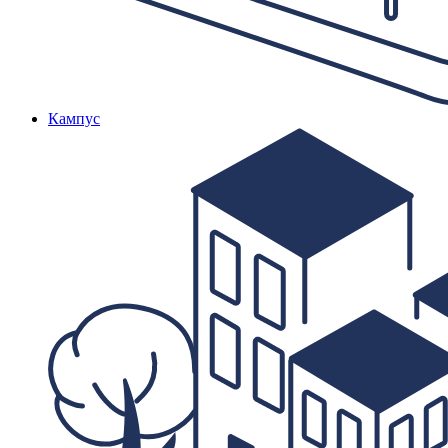
Кампус