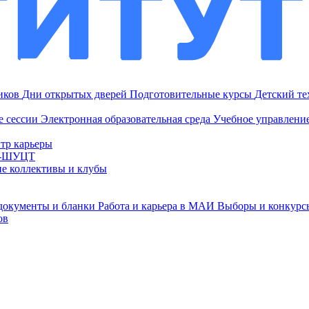
ников
Дни открытых дверей
Подготовительные курсы
Детский т
е сессии
Электронная образовательная среда
Учебное управление
тр карьеры
И-ШУЦТ
ие коллективы и клубы
документы и бланки
Работа и карьера в МАИ
Выборы и конкурс
ов