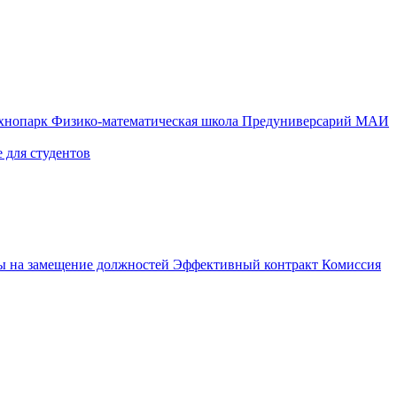
ехнопарк
Физико-математическая школа
Предуниверсарий МАИ
 для студентов
ы на замещение должностей
Эффективный контракт
Комиссия