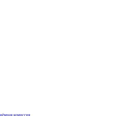
иёмная комиссия