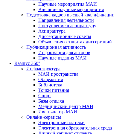
Научные мероприятия МАИ
Внешние научные мероприятия
Подготовка кадров высшей квалификации
Направления деятельности
Поступление в аспирантуру
Аспирантура
Диссертационные советы
Объявления о защитах диссертаций
Публикационная активность
Информация для авторов
Научные издания МАИ
Кампус 360°
Инфраструктура
МАИ пространства
Общежития
Библиотека
Точки питания
Спорт
Базы отдыха
Медицинский центр МАИ
Ивент-центр МАИ
Онлайн-сервисы
Электронные платежи
Электронная образовательная среда
Личный кабинет студента