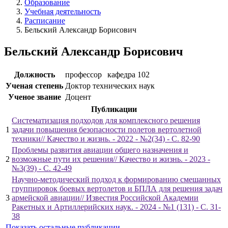
Образование
Учебная деятельность
Расписание
Бельский Александр Борисович
Бельский Александр Борисович
Должность
профессор
кафедра 102
Ученая степень
Доктор технических наук
Ученое звание
Доцент
Публикации
Систематизация подходов для комплексного решения
1
задачи повышения безопасности полетов вертолетной
техники// Качество и жизнь. - 2022 - №2(34) - С. 82-90
Проблемы развития авиации общего назначения и
2
возможные пути их решения// Качество и жизнь. - 2023 -
№3(39) - С. 42-49
Научно-методический подход к формированию смешанных
группировок боевых вертолетов и БПЛА для решения задач
3
армейской авиации// Известия Российской Академии
Ракетных и Артиллерийских наук. - 2024 - №1 (131) - С. 31-
38
Показать остальные публикации