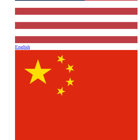
English