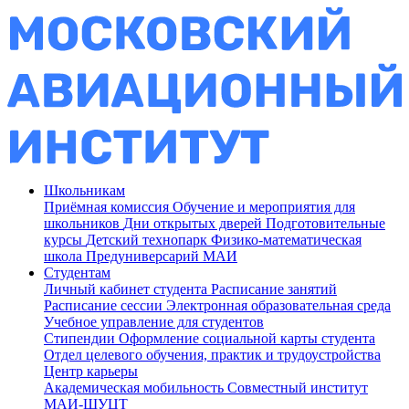
Школьникам
Приёмная комиссия
Обучение и мероприятия для
школьников
Дни открытых дверей
Подготовительные
курсы
Детский технопарк
Физико-математическая
школа
Предуниверсарий МАИ
Студентам
Личный кабинет студента
Расписание занятий
Расписание сессии
Электронная образовательная среда
Учебное управление для студентов
Стипендии
Оформление социальной карты студента
Отдел целевого обучения, практик и трудоустройства
Центр карьеры
Академическая мобильность
Совместный институт
МАИ-ШУЦТ