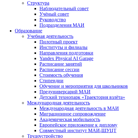
Структура
Наблюдательный совет
Учёный совет
Руководство
Подразделения МАИ
Образование
Учебная деятельность
Пилотный проект
Институты и филиалы
Направления подготовки
Yandex Physical AI Garage
Расписание занятий
Расписание сессии
Стоимость обучения
Стипендии
Обучение и мероприятия для школьников
Предуниверсарий МАИ
Детский технопарк «Траектория взлёта»
Международная деятельность
Международная деятельность в МАИ
Миграционное сопровождение
Академическая мобильность
Европейское приложение к диплому
Совместный институт МАИ-ШУЦТ
Трудоустройство