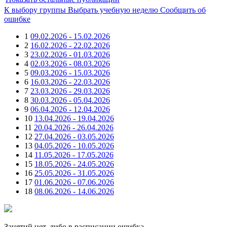
К выбору группы
Выбрать учебную неделю
Сообщить об
ошибке
1
09.02.2026 - 15.02.2026
2
16.02.2026 - 22.02.2026
3
23.02.2026 - 01.03.2026
4
02.03.2026 - 08.03.2026
5
09.03.2026 - 15.03.2026
6
16.03.2026 - 22.03.2026
7
23.03.2026 - 29.03.2026
8
30.03.2026 - 05.04.2026
9
06.04.2026 - 12.04.2026
10
13.04.2026 - 19.04.2026
11
20.04.2026 - 26.04.2026
12
27.04.2026 - 03.05.2026
13
04.05.2026 - 10.05.2026
14
11.05.2026 - 17.05.2026
15
18.05.2026 - 24.05.2026
16
25.05.2026 - 31.05.2026
17
01.06.2026 - 07.06.2026
18
08.06.2026 - 14.06.2026
Занятий нет, либо в расписании ошибка.