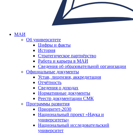
МАИ
Об университете
Цифры и факты
История
Стратегическое партнёрство
Работа и карьера в МАИ
Сведения об образовательной организации
Официальные документы
Устав, лицензия, аккредитация
Отчётность
Сведения о доходах
Нормативные документы
Реестр документации СМК
Программы развития
Приоритет-2030
Национальный проект «Наука и
университеты»
Национальный исследовательский
университет