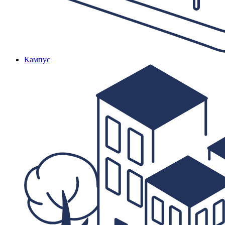
Кампус