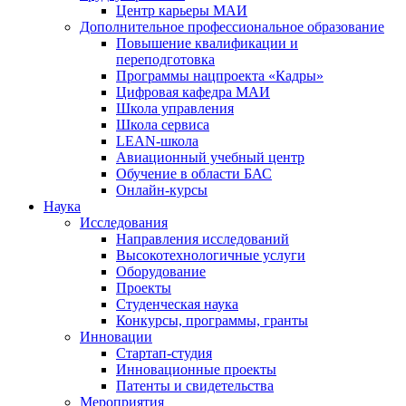
Центр карьеры МАИ
Дополнительное профессиональное образование
Повышение квалификации и
переподготовка
Программы нацпроекта «Кадры»
Цифровая кафедра МАИ
Школа управления
Школа сервиса
LEAN-школа
Авиационный учебный центр
Обучение в области БАС
Онлайн-курсы
Наука
Исследования
Направления исследований
Высокотехнологичные услуги
Оборудование
Проекты
Студенческая наука
Конкурсы, программы, гранты
Инновации
Стартап-студия
Инновационные проекты
Патенты и свидетельства
Мероприятия