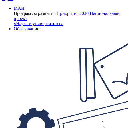
МАИ
Программы развития
Приоритет-2030
Национальный
проект
«Наука и университеты»
Образование