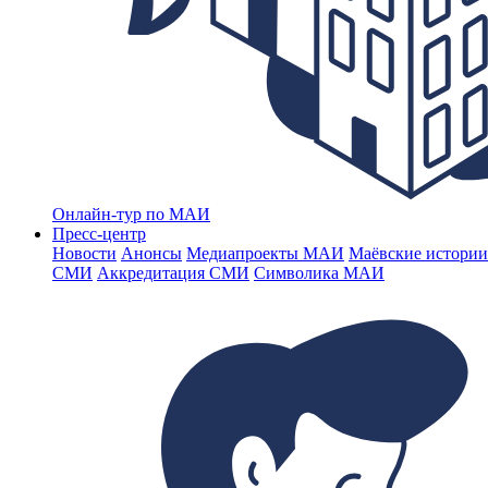
Онлайн-тур по МАИ
Пресс-центр
Новости
Анонсы
Медиапроекты МАИ
Маёвские истории
СМИ
Аккредитация СМИ
Символика МАИ