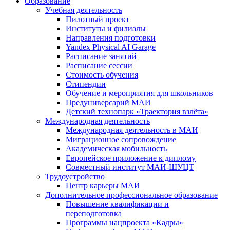
Образование
Учебная деятельность
Пилотный проект
Институты и филиалы
Направления подготовки
Yandex Physical AI Garage
Расписание занятий
Расписание сессии
Стоимость обучения
Стипендии
Обучение и мероприятия для школьников
Предуниверсарий МАИ
Детский технопарк «Траектория взлёта»
Международная деятельность
Международная деятельность в МАИ
Миграционное сопровождение
Академическая мобильность
Европейское приложение к диплому
Совместный институт МАИ-ШУЦТ
Трудоустройство
Центр карьеры МАИ
Дополнительное профессиональное образование
Повышение квалификации и
переподготовка
Программы нацпроекта «Кадры»