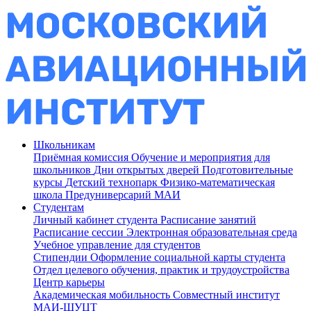
Школьникам
Приёмная комиссия
Обучение и мероприятия для
школьников
Дни открытых дверей
Подготовительные
курсы
Детский технопарк
Физико-математическая
школа
Предуниверсарий МАИ
Студентам
Личный кабинет студента
Расписание занятий
Расписание сессии
Электронная образовательная среда
Учебное управление для студентов
Стипендии
Оформление социальной карты студента
Отдел целевого обучения, практик и трудоустройства
Центр карьеры
Академическая мобильность
Совместный институт
МАИ-ШУЦТ