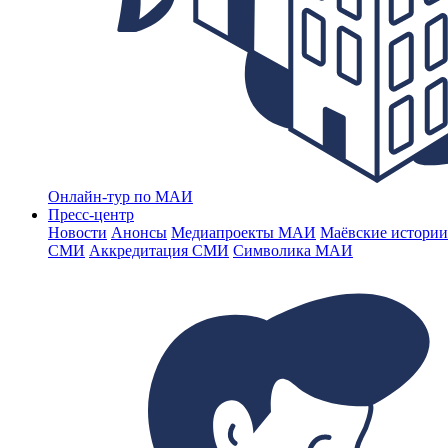
Онлайн-тур по МАИ
Пресс-центр
Новости
Анонсы
Медиапроекты МАИ
Маёвские истории
СМИ
Аккредитация СМИ
Символика МАИ