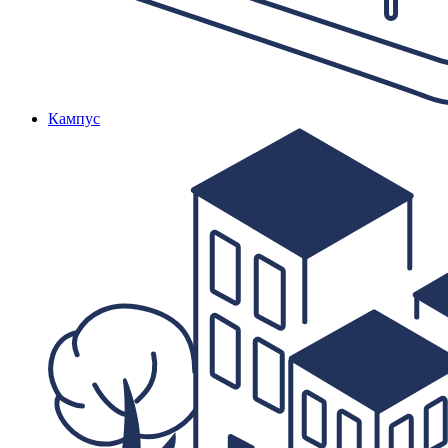
Кампус