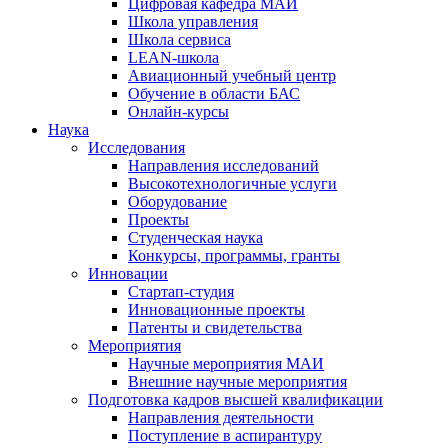
Цифровая кафедра МАИ
Школа управления
Школа сервиса
LEAN-школа
Авиационный учебный центр
Обучение в области БАС
Онлайн-курсы
Наука
Исследования
Направления исследований
Высокотехнологичные услуги
Оборудование
Проекты
Студенческая наука
Конкурсы, программы, гранты
Инновации
Стартап-студия
Инновационные проекты
Патенты и свидетельства
Мероприятия
Научные мероприятия МАИ
Внешние научные мероприятия
Подготовка кадров высшей квалификации
Направления деятельности
Поступление в аспирантуру