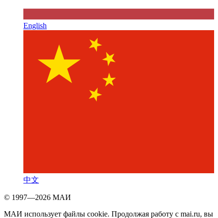
English
中文
© 1997—2026 МАИ
МАИ использует файлы cookie. Продолжая работу с mai.ru, вы