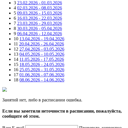
3
23.02.2026 - 01.03.2026
4
02.03.2026 - 08.03.2026
5
09.03.2026 - 15.03.2026
6
16.03.2026 - 22.03.2026
7
23.03.2026 - 29.03.2026
8
30.03.2026 - 05.04.2026
9
06.04.2026 - 12.04.2026
10
13.04.2026 - 19.04.2026
11
20.04.2026 - 26.04.2026
12
27.04.2026 - 03.05.2026
13
04.05.2026 - 10.05.2026
14
11.05.2026 - 17.05.2026
15
18.05.2026 - 24.05.2026
16
25.05.2026 - 31.05.2026
17
01.06.2026 - 07.06.2026
18
08.06.2026 - 14.06.2026
Занятий нет, либо в расписании ошибка.
Если вы заметили неточности в расписании, пожалуйста,
сообщите об этом.
Ваш E-mail
Проверьте, корректно