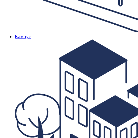
Кампус