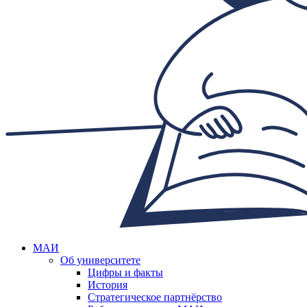
МАИ
Об университете
Цифры и факты
История
Стратегическое партнёрство