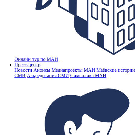
Онлайн-тур по МАИ
Пресс-центр
Новости
Анонсы
Медиапроекты МАИ
Маёвские истории
СМИ
Аккредитация СМИ
Символика МАИ