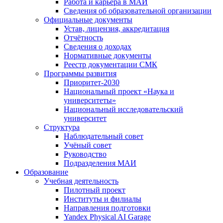
Работа и карьера в МАИ
Сведения об образовательной организации
Официальные документы
Устав, лицензия, аккредитация
Отчётность
Сведения о доходах
Нормативные документы
Реестр документации СМК
Программы развития
Приоритет-2030
Национальный проект «Наука и
университеты»
Национальный исследовательский
университет
Структура
Наблюдательный совет
Учёный совет
Руководство
Подразделения МАИ
Образование
Учебная деятельность
Пилотный проект
Институты и филиалы
Направления подготовки
Yandex Physical AI Garage