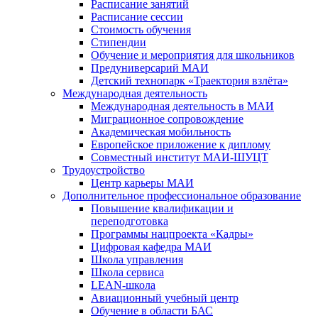
Расписание занятий
Расписание сессии
Стоимость обучения
Стипендии
Обучение и мероприятия для школьников
Предуниверсарий МАИ
Детский технопарк «Траектория взлёта»
Международная деятельность
Международная деятельность в МАИ
Миграционное сопровождение
Академическая мобильность
Европейское приложение к диплому
Совместный институт МАИ-ШУЦТ
Трудоустройство
Центр карьеры МАИ
Дополнительное профессиональное образование
Повышение квалификации и
переподготовка
Программы нацпроекта «Кадры»
Цифровая кафедра МАИ
Школа управления
Школа сервиса
LEAN-школа
Авиационный учебный центр
Обучение в области БАС