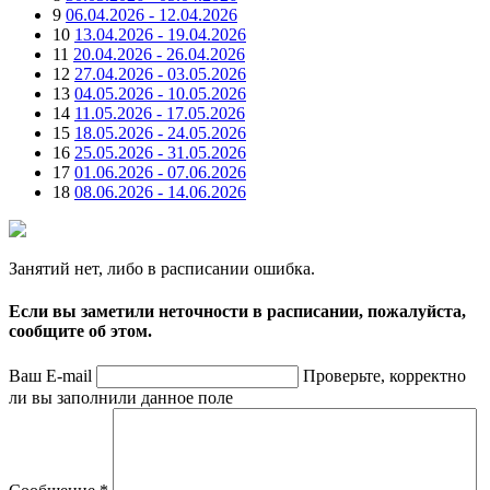
9
06.04.2026 - 12.04.2026
10
13.04.2026 - 19.04.2026
11
20.04.2026 - 26.04.2026
12
27.04.2026 - 03.05.2026
13
04.05.2026 - 10.05.2026
14
11.05.2026 - 17.05.2026
15
18.05.2026 - 24.05.2026
16
25.05.2026 - 31.05.2026
17
01.06.2026 - 07.06.2026
18
08.06.2026 - 14.06.2026
Занятий нет, либо в расписании ошибка.
Если вы заметили неточности в расписании, пожалуйста,
сообщите об этом.
Ваш E-mail
Проверьте, корректно
ли вы заполнили данное поле