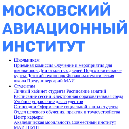
Школьникам
Приёмная комиссия
Обучение и мероприятия для
школьников
Дни открытых дверей
Подготовительные
курсы
Детский технопарк
Физико-математическая
школа
Предуниверсарий МАИ
Студентам
Личный кабинет студента
Расписание занятий
Расписание сессии
Электронная образовательная среда
Учебное управление для студентов
Стипендии
Оформление социальной карты студента
Отдел целевого обучения, практик и трудоустройства
Центр карьеры
Академическая мобильность
Совместный институт
МАИ-ШУЦТ