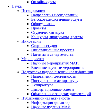
Онлайн-курсы
Наука
Исследования
Направления исследований
Высокотехнологичные услуги
Оборудование
Проекты
Студенческая наука
Конкурсы, программы, гранты
Инновации
Стартап-студия
Инновационные проекты
Патенты и свидетельства
Мероприятия
Научные мероприятия МАИ
Внешние научные мероприятия
Подготовка кадров высшей квалификации
Направления деятельности
Поступление в аспирантуру
Аспирантура
Диссертационные советы
Объявления о защитах диссертаций
Публикационная активность
Информация для авторов
Научные издания МАИ