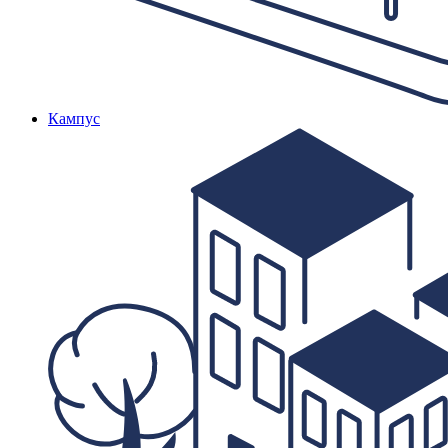
Кампус