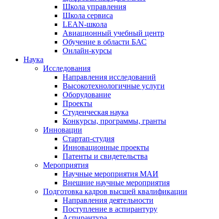
Школа управления
Школа сервиса
LEAN-школа
Авиационный учебный центр
Обучение в области БАС
Онлайн-курсы
Наука
Исследования
Направления исследований
Высокотехнологичные услуги
Оборудование
Проекты
Студенческая наука
Конкурсы, программы, гранты
Инновации
Стартап-студия
Инновационные проекты
Патенты и свидетельства
Мероприятия
Научные мероприятия МАИ
Внешние научные мероприятия
Подготовка кадров высшей квалификации
Направления деятельности
Поступление в аспирантуру
Аспирантура