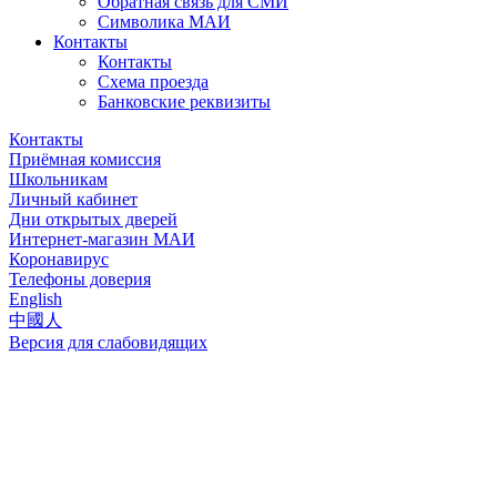
Обратная связь для СМИ
Символика МАИ
Контакты
Контакты
Схема проезда
Банковские реквизиты
Контакты
Приёмная комиссия
Школьникам
Личный кабинет
Дни открытых дверей
Интернет-магазин МАИ
Коронавирус
Телефоны доверия
English
中國人
Версия для слабовидящих