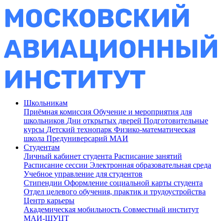
Школьникам
Приёмная комиссия
Обучение и мероприятия для
школьников
Дни открытых дверей
Подготовительные
курсы
Детский технопарк
Физико-математическая
школа
Предуниверсарий МАИ
Студентам
Личный кабинет студента
Расписание занятий
Расписание сессии
Электронная образовательная среда
Учебное управление для студентов
Стипендии
Оформление социальной карты студента
Отдел целевого обучения, практик и трудоустройства
Центр карьеры
Академическая мобильность
Совместный институт
МАИ-ШУЦТ