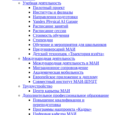
Учебная деятельность
Пилотный проект
Институты и филиалы
Направления подготовки
Yandex Physical AI Garage
Расписание занятий
Расписание сессии
Стоимость обучения
Стипендии
Обучение и мероприятия для школьников
Предуниверсарий МАИ
Детский технопарк «Траектория взлёта»
Международная деятельность
Международная деятельность в МАИ
Миграционное сопровождение
Академическая мобильность
Европейское приложение к диплому
Совместный институт МАИ-ШУЦТ
Трудоустройство
Центр карьеры МАИ
Дополнительное профессиональное образование
Повышение квалификации и
переподготовка
Программы нацпроекта «Кадры»
Цифровая кафедра МАИ