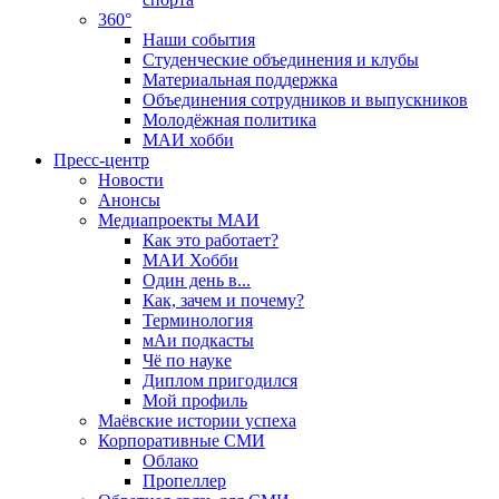
360°
Наши события
Студенческие объединения и клубы
Материальная поддержка
Объединения сотрудников и выпускников
Молодёжная политика
МАИ хобби
Пресс-центр
Новости
Анонсы
Медиапроекты МАИ
Как это работает?
МАИ Хобби
Один день в...
Как, зачем и почему?
Терминология
мАи подкасты
Чё по науке
Диплом пригодился
Мой профиль
Маёвские истории успеха
Корпоративные СМИ
Облако
Пропеллер