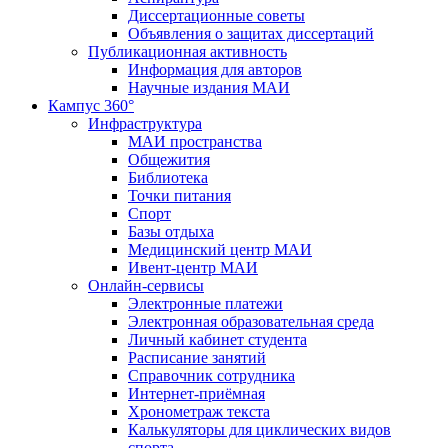
Диссертационные советы
Объявления о защитах диссертаций
Публикационная активность
Информация для авторов
Научные издания МАИ
Кампус 360°
Инфраструктура
МАИ пространства
Общежития
Библиотека
Точки питания
Спорт
Базы отдыха
Медицинский центр МАИ
Ивент-центр МАИ
Онлайн-сервисы
Электронные платежи
Электронная образовательная среда
Личный кабинет студента
Расписание занятий
Справочник сотрудника
Интернет-приёмная
Хронометраж текста
Калькуляторы для циклических видов
спорта