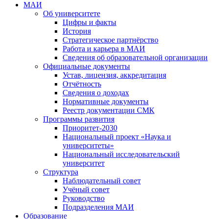
МАИ
Об университете
Цифры и факты
История
Стратегическое партнёрство
Работа и карьера в МАИ
Сведения об образовательной организации
Официальные документы
Устав, лицензия, аккредитация
Отчётность
Сведения о доходах
Нормативные документы
Реестр документации СМК
Программы развития
Приоритет-2030
Национальный проект «Наука и
университеты»
Национальный исследовательский
университет
Структура
Наблюдательный совет
Учёный совет
Руководство
Подразделения МАИ
Образование