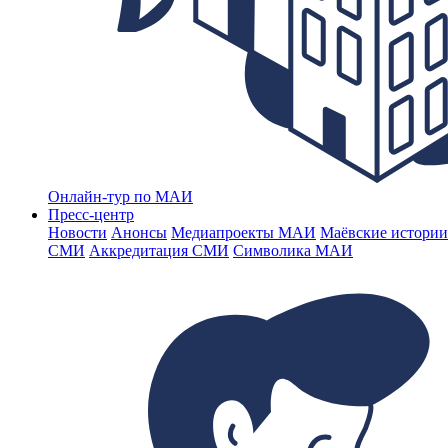
Онлайн-тур по МАИ
Пресс-центр
Новости
Анонсы
Медиапроекты МАИ
Маёвские истории
СМИ
Аккредитация СМИ
Символика МАИ