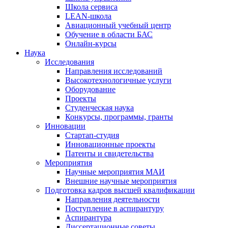
Школа сервиса
LEAN-школа
Авиационный учебный центр
Обучение в области БАС
Онлайн-курсы
Наука
Исследования
Направления исследований
Высокотехнологичные услуги
Оборудование
Проекты
Студенческая наука
Конкурсы, программы, гранты
Инновации
Стартап-студия
Инновационные проекты
Патенты и свидетельства
Мероприятия
Научные мероприятия МАИ
Внешние научные мероприятия
Подготовка кадров высшей квалификации
Направления деятельности
Поступление в аспирантуру
Аспирантура
Диссертационные советы