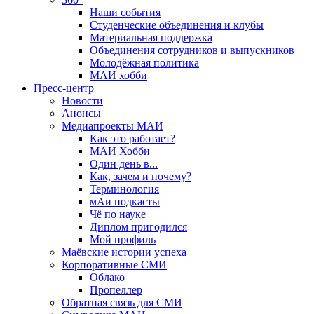
Наши события
Студенческие объединения и клубы
Материальная поддержка
Объединения сотрудников и выпускников
Молодёжная политика
МАИ хобби
Пресс-центр
Новости
Анонсы
Медиапроекты МАИ
Как это работает?
МАИ Хобби
Один день в...
Как, зачем и почему?
Терминология
мАи подкасты
Чё по науке
Диплом пригодился
Мой профиль
Маёвские истории успеха
Корпоративные СМИ
Облако
Пропеллер
Обратная связь для СМИ