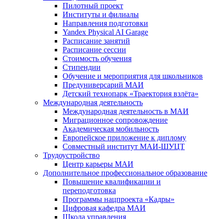
Пилотный проект
Институты и филиалы
Направления подготовки
Yandex Physical AI Garage
Расписание занятий
Расписание сессии
Стоимость обучения
Стипендии
Обучение и мероприятия для школьников
Предуниверсарий МАИ
Детский технопарк «Траектория взлёта»
Международная деятельность
Международная деятельность в МАИ
Миграционное сопровождение
Академическая мобильность
Европейское приложение к диплому
Совместный институт МАИ-ШУЦТ
Трудоустройство
Центр карьеры МАИ
Дополнительное профессиональное образование
Повышение квалификации и
переподготовка
Программы нацпроекта «Кадры»
Цифровая кафедра МАИ
Школа управления