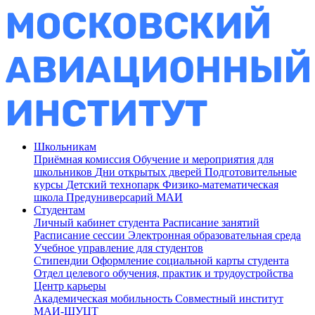
Школьникам
Приёмная комиссия
Обучение и мероприятия для
школьников
Дни открытых дверей
Подготовительные
курсы
Детский технопарк
Физико-математическая
школа
Предуниверсарий МАИ
Студентам
Личный кабинет студента
Расписание занятий
Расписание сессии
Электронная образовательная среда
Учебное управление для студентов
Стипендии
Оформление социальной карты студента
Отдел целевого обучения, практик и трудоустройства
Центр карьеры
Академическая мобильность
Совместный институт
МАИ-ШУЦТ