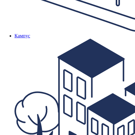
Кампус