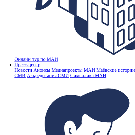
Онлайн-тур по МАИ
Пресс-центр
Новости
Анонсы
Медиапроекты МАИ
Маёвские истории
СМИ
Аккредитация СМИ
Символика МАИ