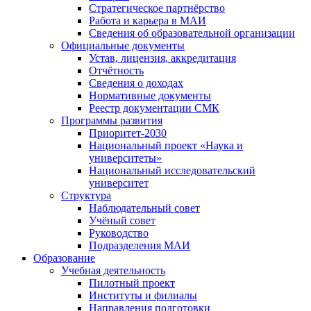
Стратегическое партнёрство
Работа и карьера в МАИ
Сведения об образовательной организации
Официальные документы
Устав, лицензия, аккредитация
Отчётность
Сведения о доходах
Нормативные документы
Реестр документации СМК
Программы развития
Приоритет-2030
Национальный проект «Наука и
университеты»
Национальный исследовательский
университет
Структура
Наблюдательный совет
Учёный совет
Руководство
Подразделения МАИ
Образование
Учебная деятельность
Пилотный проект
Институты и филиалы
Направления подготовки