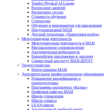
Yandex Physical AI Garage
Расписание занятий
Расписание сессии
Стоимость обучения
Стипендии
Обучение и мероприятия для школьников
Предуниверсарий МАИ
Детский технопарк «Траектория взлёта»
Международная деятельность
Международная деятельность в МАИ
Миграционное сопровождение
Академическая мобильность
Европейское приложение к диплому
Совместный институт МАИ-ШУЦТ
Трудоустройство
Центр карьеры МАИ
Дополнительное профессиональное образование
Повышение квалификации и
переподготовка
Программы нацпроекта «Кадры»
Цифровая кафедра МАИ
Школа управления
Школа сервиса
LEAN-школа
Авиационный учебный центр