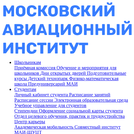
Школьникам
Приёмная комиссия
Обучение и мероприятия для
школьников
Дни открытых дверей
Подготовительные
курсы
Детский технопарк
Физико-математическая
школа
Предуниверсарий МАИ
Студентам
Личный кабинет студента
Расписание занятий
Расписание сессии
Электронная образовательная среда
Учебное управление для студентов
Стипендии
Оформление социальной карты студента
Отдел целевого обучения, практик и трудоустройства
Центр карьеры
Академическая мобильность
Совместный институт
МАИ-ШУЦТ