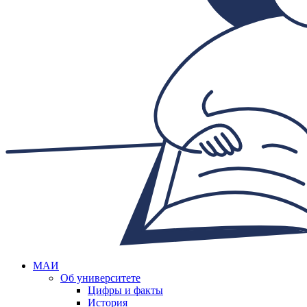
МАИ
Об университете
Цифры и факты
История