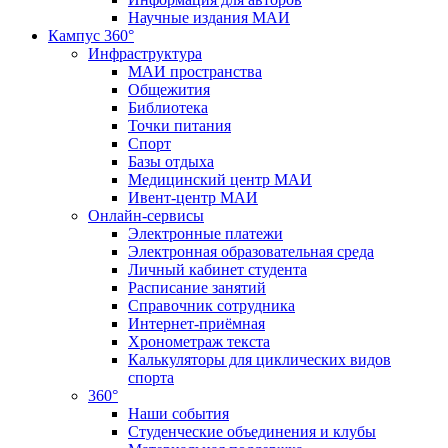
Научные издания МАИ
Кампус 360°
Инфраструктура
МАИ пространства
Общежития
Библиотека
Точки питания
Спорт
Базы отдыха
Медицинский центр МАИ
Ивент-центр МАИ
Онлайн-сервисы
Электронные платежи
Электронная образовательная среда
Личный кабинет студента
Расписание занятий
Справочник сотрудника
Интернет-приёмная
Хронометраж текста
Калькуляторы для циклических видов
спорта
360°
Наши события
Студенческие объединения и клубы