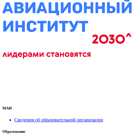
МАИ
Сведения об образовательной организации
Образование