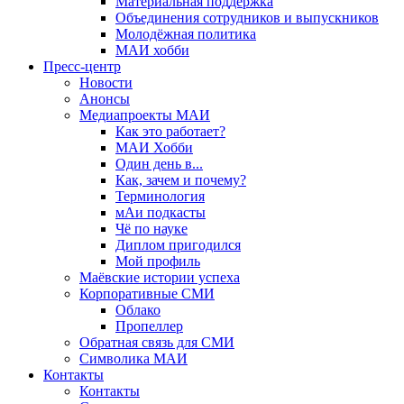
Материальная поддержка
Объединения сотрудников и выпускников
Молодёжная политика
МАИ хобби
Пресс-центр
Новости
Анонсы
Медиапроекты МАИ
Как это работает?
МАИ Хобби
Один день в...
Как, зачем и почему?
Терминология
мАи подкасты
Чё по науке
Диплом пригодился
Мой профиль
Маёвские истории успеха
Корпоративные СМИ
Облако
Пропеллер
Обратная связь для СМИ
Символика МАИ
Контакты
Контакты