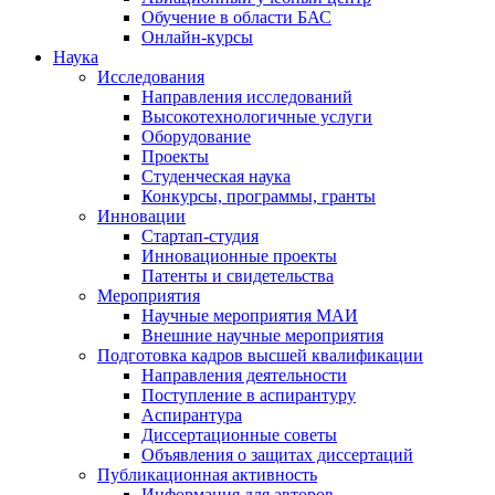
Обучение в области БАС
Онлайн-курсы
Наука
Исследования
Направления исследований
Высокотехнологичные услуги
Оборудование
Проекты
Студенческая наука
Конкурсы, программы, гранты
Инновации
Стартап-студия
Инновационные проекты
Патенты и свидетельства
Мероприятия
Научные мероприятия МАИ
Внешние научные мероприятия
Подготовка кадров высшей квалификации
Направления деятельности
Поступление в аспирантуру
Аспирантура
Диссертационные советы
Объявления о защитах диссертаций
Публикационная активность
Информация для авторов