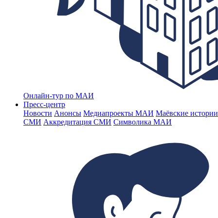
Онлайн-тур по МАИ
Пресс-центр
Новости
Анонсы
Медиапроекты МАИ
Маёвские истории
СМИ
Аккредитация СМИ
Символика МАИ