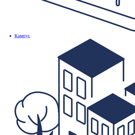
Кампус