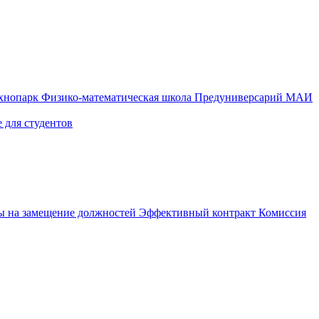
ехнопарк
Физико-математическая школа
Предуниверсарий МАИ
 для студентов
ы на замещение должностей
Эффективный контракт
Комиссия