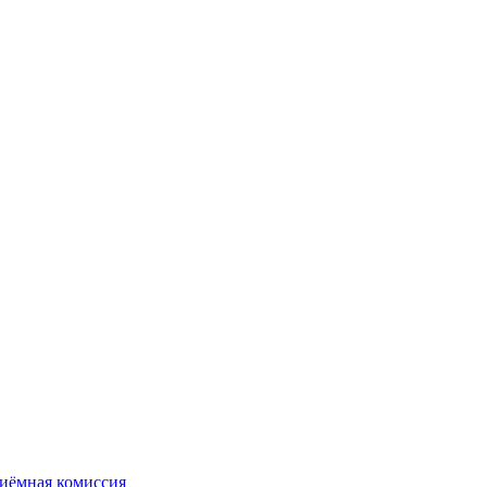
иёмная комиссия