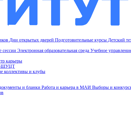
ников
Дни открытых дверей
Подготовительные курсы
Детский т
е сессии
Электронная образовательная среда
Учебное управление
тр карьеры
И-ШУЦТ
ие коллективы и клубы
документы и бланки
Работа и карьера в МАИ
Выборы и конкурс
ов