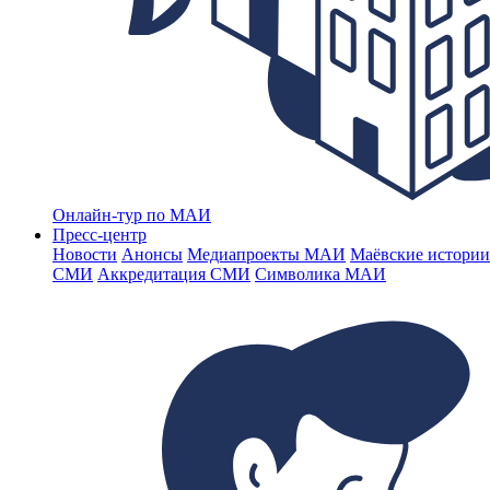
Онлайн-тур по МАИ
Пресс-центр
Новости
Анонсы
Медиапроекты МАИ
Маёвские истории
СМИ
Аккредитация СМИ
Символика МАИ