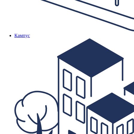
Кампус