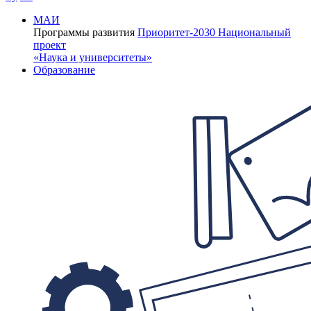
МАИ
Программы развития
Приоритет-2030
Национальный
проект
«Наука и университеты»
Образование