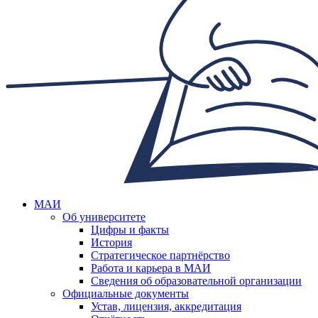
МАИ
Об университете
Цифры и факты
История
Стратегическое партнёрство
Работа и карьера в МАИ
Сведения об образовательной организации
Официальные документы
Устав, лицензия, аккредитация