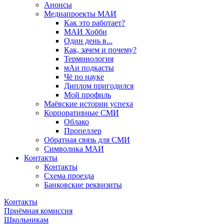
Анонсы
Медиапроекты МАИ
Как это работает?
МАИ Хобби
Один день в...
Как, зачем и почему?
Терминология
мАи подкасты
Чё по науке
Диплом пригодился
Мой профиль
Маёвские истории успеха
Корпоративные СМИ
Облако
Пропеллер
Обратная связь для СМИ
Символика МАИ
Контакты
Контакты
Схема проезда
Банковские реквизиты
Контакты
Приёмная комиссия
Школьникам