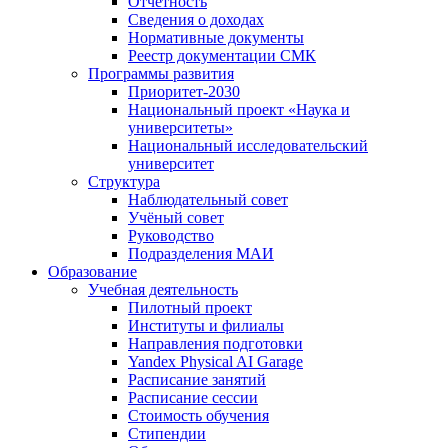
Отчётность
Сведения о доходах
Нормативные документы
Реестр документации СМК
Программы развития
Приоритет-2030
Национальный проект «Наука и
университеты»
Национальный исследовательский
университет
Структура
Наблюдательный совет
Учёный совет
Руководство
Подразделения МАИ
Образование
Учебная деятельность
Пилотный проект
Институты и филиалы
Направления подготовки
Yandex Physical AI Garage
Расписание занятий
Расписание сессии
Стоимость обучения
Стипендии