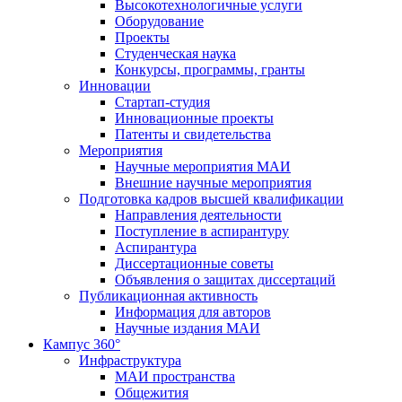
Высокотехнологичные услуги
Оборудование
Проекты
Студенческая наука
Конкурсы, программы, гранты
Инновации
Стартап-студия
Инновационные проекты
Патенты и свидетельства
Мероприятия
Научные мероприятия МАИ
Внешние научные мероприятия
Подготовка кадров высшей квалификации
Направления деятельности
Поступление в аспирантуру
Аспирантура
Диссертационные советы
Объявления о защитах диссертаций
Публикационная активность
Информация для авторов
Научные издания МАИ
Кампус 360°
Инфраструктура
МАИ пространства
Общежития