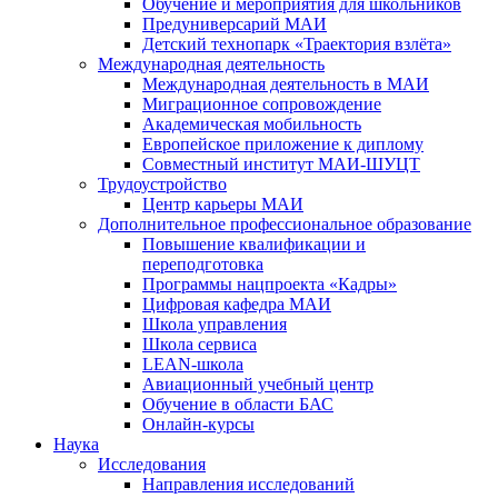
Обучение и мероприятия для школьников
Предуниверсарий МАИ
Детский технопарк «Траектория взлёта»
Международная деятельность
Международная деятельность в МАИ
Миграционное сопровождение
Академическая мобильность
Европейское приложение к диплому
Совместный институт МАИ-ШУЦТ
Трудоустройство
Центр карьеры МАИ
Дополнительное профессиональное образование
Повышение квалификации и
переподготовка
Программы нацпроекта «Кадры»
Цифровая кафедра МАИ
Школа управления
Школа сервиса
LEAN-школа
Авиационный учебный центр
Обучение в области БАС
Онлайн-курсы
Наука
Исследования
Направления исследований