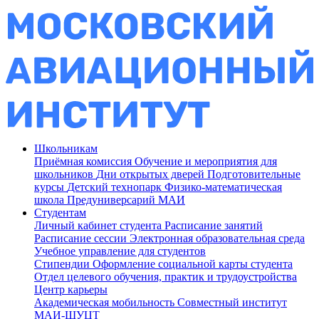
Школьникам
Приёмная комиссия
Обучение и мероприятия для
школьников
Дни открытых дверей
Подготовительные
курсы
Детский технопарк
Физико-математическая
школа
Предуниверсарий МАИ
Студентам
Личный кабинет студента
Расписание занятий
Расписание сессии
Электронная образовательная среда
Учебное управление для студентов
Стипендии
Оформление социальной карты студента
Отдел целевого обучения, практик и трудоустройства
Центр карьеры
Академическая мобильность
Совместный институт
МАИ-ШУЦТ