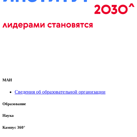
МАИ
Сведения об образовательной организации
Образование
Наука
Кампус 360°