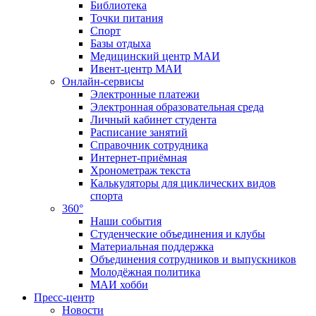
Библиотека
Точки питания
Спорт
Базы отдыха
Медицинский центр МАИ
Ивент-центр МАИ
Онлайн-сервисы
Электронные платежи
Электронная образовательная среда
Личный кабинет студента
Расписание занятий
Справочник сотрудника
Интернет-приёмная
Хронометраж текста
Калькуляторы для циклических видов
спорта
360°
Наши события
Студенческие объединения и клубы
Материальная поддержка
Объединения сотрудников и выпускников
Молодёжная политика
МАИ хобби
Пресс-центр
Новости