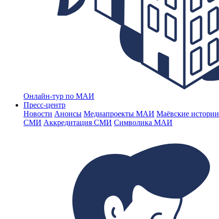
Онлайн-тур по МАИ
Пресс-центр
Новости
Анонсы
Медиапроекты МАИ
Маёвские истории
СМИ
Аккредитация СМИ
Символика МАИ