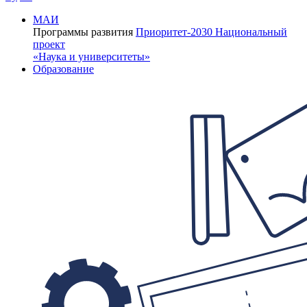
МАИ
Программы развития
Приоритет-2030
Национальный
проект
«Наука и университеты»
Образование