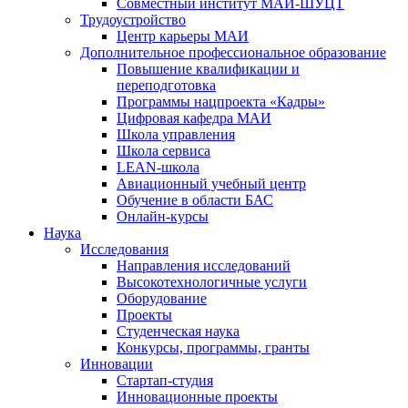
Совместный институт МАИ-ШУЦТ
Трудоустройство
Центр карьеры МАИ
Дополнительное профессиональное образование
Повышение квалификации и
переподготовка
Программы нацпроекта «Кадры»
Цифровая кафедра МАИ
Школа управления
Школа сервиса
LEAN-школа
Авиационный учебный центр
Обучение в области БАС
Онлайн-курсы
Наука
Исследования
Направления исследований
Высокотехнологичные услуги
Оборудование
Проекты
Студенческая наука
Конкурсы, программы, гранты
Инновации
Стартап-студия
Инновационные проекты