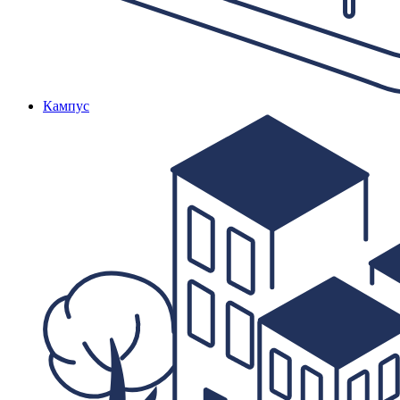
Кампус