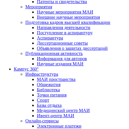
Патенты и свидетельства
Мероприятия
Научные мероприятия МАИ
Внешние научные мероприятия
Подготовка кадров высшей квалификации
Направления деятельности
Поступление в аспирантуру
Аспирантура
Диссертационные советы
Объявления о защитах диссертаций
Публикационная активность
Информация для авторов
Научные издания МАИ
Кампус 360°
Инфраструктура
МАИ пространства
Общежития
Библиотека
Точки питания
Спорт
Базы отдыха
Медицинский центр МАИ
Ивент-центр МАИ
Онлайн-сервисы
Электронные платежи