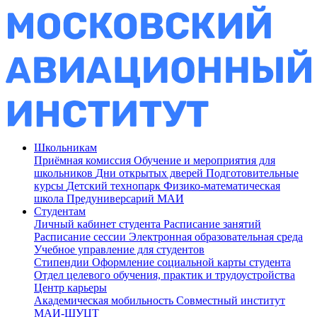
Школьникам
Приёмная комиссия
Обучение и мероприятия для
школьников
Дни открытых дверей
Подготовительные
курсы
Детский технопарк
Физико-математическая
школа
Предуниверсарий МАИ
Студентам
Личный кабинет студента
Расписание занятий
Расписание сессии
Электронная образовательная среда
Учебное управление для студентов
Стипендии
Оформление социальной карты студента
Отдел целевого обучения, практик и трудоустройства
Центр карьеры
Академическая мобильность
Совместный институт
МАИ-ШУЦТ