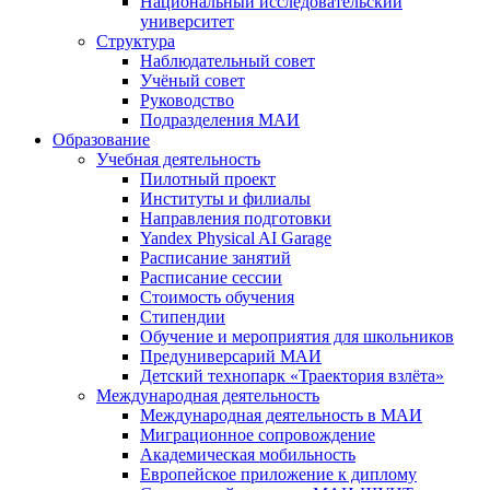
Национальный исследовательский
университет
Структура
Наблюдательный совет
Учёный совет
Руководство
Подразделения МАИ
Образование
Учебная деятельность
Пилотный проект
Институты и филиалы
Направления подготовки
Yandex Physical AI Garage
Расписание занятий
Расписание сессии
Стоимость обучения
Стипендии
Обучение и мероприятия для школьников
Предуниверсарий МАИ
Детский технопарк «Траектория взлёта»
Международная деятельность
Международная деятельность в МАИ
Миграционное сопровождение
Академическая мобильность
Европейское приложение к диплому