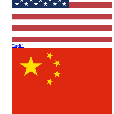
English