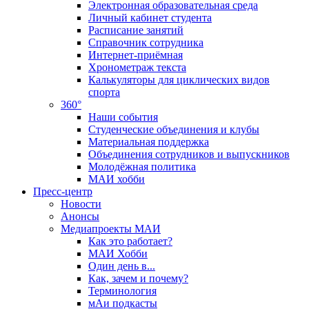
Электронная образовательная среда
Личный кабинет студента
Расписание занятий
Справочник сотрудника
Интернет-приёмная
Хронометраж текста
Калькуляторы для циклических видов
спорта
360°
Наши события
Студенческие объединения и клубы
Материальная поддержка
Объединения сотрудников и выпускников
Молодёжная политика
МАИ хобби
Пресс-центр
Новости
Анонсы
Медиапроекты МАИ
Как это работает?
МАИ Хобби
Один день в...
Как, зачем и почему?
Терминология
мАи подкасты