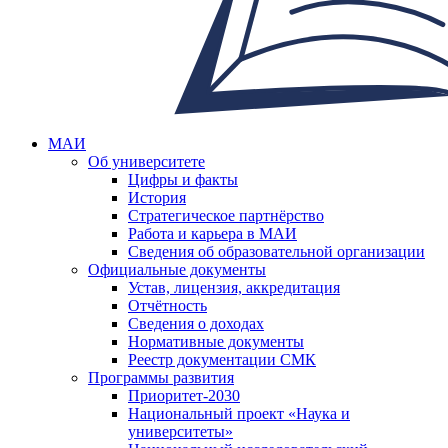
МАИ
Об университете
Цифры и факты
История
Стратегическое партнёрство
Работа и карьера в МАИ
Сведения об образовательной организации
Официальные документы
Устав, лицензия, аккредитация
Отчётность
Сведения о доходах
Нормативные документы
Реестр документации СМК
Программы развития
Приоритет-2030
Национальный проект «Наука и
университеты»