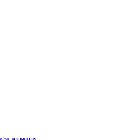
иёмная комиссия