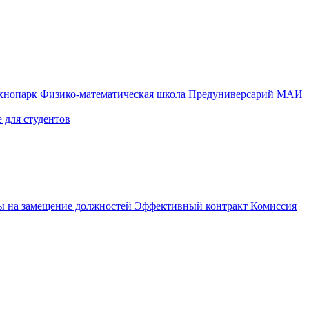
ехнопарк
Физико-математическая школа
Предуниверсарий МАИ
 для студентов
ы на замещение должностей
Эффективный контракт
Комиссия