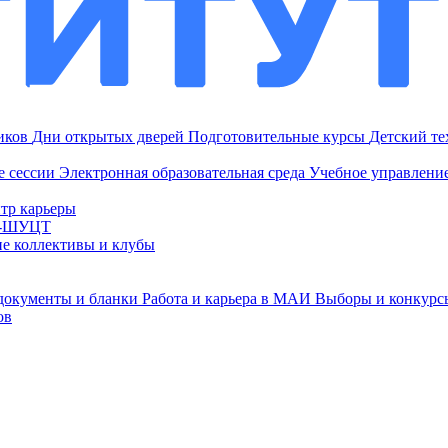
ников
Дни открытых дверей
Подготовительные курсы
Детский т
е сессии
Электронная образовательная среда
Учебное управление
тр карьеры
И-ШУЦТ
ие коллективы и клубы
документы и бланки
Работа и карьера в МАИ
Выборы и конкурс
ов