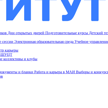
ников
Дни открытых дверей
Подготовительные курсы
Детский т
е сессии
Электронная образовательная среда
Учебное управление
тр карьеры
И-ШУЦТ
ие коллективы и клубы
документы и бланки
Работа и карьера в МАИ
Выборы и конкурс
ов