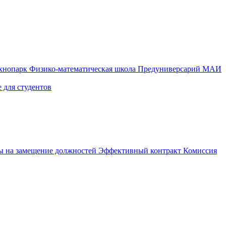
ехнопарк
Физико-математическая школа
Предуниверсарий МАИ
 для студентов
ы на замещение должностей
Эффективный контракт
Комиссия