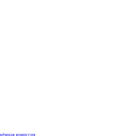
иёмная комиссия