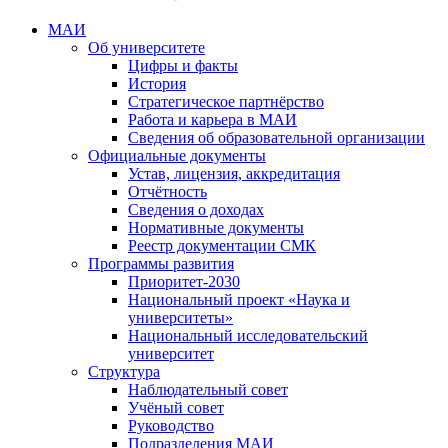
МАИ
Об университете
Цифры и факты
История
Стратегическое партнёрство
Работа и карьера в МАИ
Сведения об образовательной организации
Официальные документы
Устав, лицензия, аккредитация
Отчётность
Сведения о доходах
Нормативные документы
Реестр документации СМК
Программы развития
Приоритет-2030
Национальный проект «Наука и
университеты»
Национальный исследовательский
университет
Структура
Наблюдательный совет
Учёный совет
Руководство
Подразделения МАИ