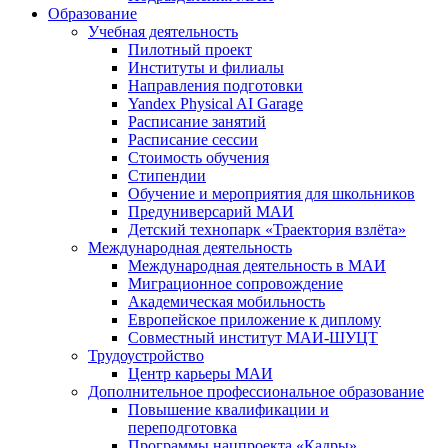
Образование
Учебная деятельность
Пилотный проект
Институты и филиалы
Направления подготовки
Yandex Physical AI Garage
Расписание занятий
Расписание сессии
Стоимость обучения
Стипендии
Обучение и мероприятия для школьников
Предуниверсарий МАИ
Детский технопарк «Траектория взлёта»
Международная деятельность
Международная деятельность в МАИ
Миграционное сопровождение
Академическая мобильность
Европейское приложение к диплому
Совместный институт МАИ-ШУЦТ
Трудоустройство
Центр карьеры МАИ
Дополнительное профессиональное образование
Повышение квалификации и
переподготовка
Программы нацпроекта «Кадры»