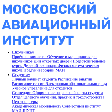
Школьникам
Приёмная комиссия
Обучение и мероприятия для
школьников
Дни открытых дверей
Подготовительные
курсы
Детский технопарк
Физико-математическая
школа
Предуниверсарий МАИ
Студентам
Личный кабинет студента
Расписание занятий
Расписание сессии
Электронная образовательная среда
Учебное управление для студентов
Стипендии
Оформление социальной карты студента
Отдел целевого обучения, практик и трудоустройства
Центр карьеры
Академическая мобильность
Совместный институт
МАИ-ШУЦТ