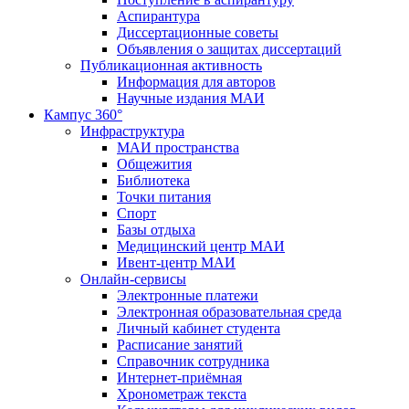
Аспирантура
Диссертационные советы
Объявления о защитах диссертаций
Публикационная активность
Информация для авторов
Научные издания МАИ
Кампус 360°
Инфраструктура
МАИ пространства
Общежития
Библиотека
Точки питания
Спорт
Базы отдыха
Медицинский центр МАИ
Ивент-центр МАИ
Онлайн-сервисы
Электронные платежи
Электронная образовательная среда
Личный кабинет студента
Расписание занятий
Справочник сотрудника
Интернет-приёмная
Хронометраж текста