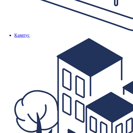
Кампус