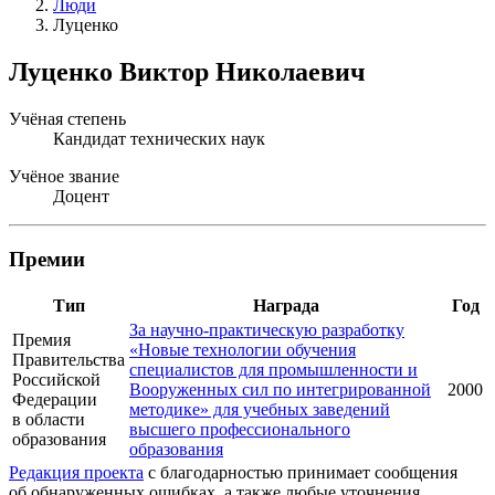
Люди
Луценко
Луценко Виктор Николаевич
Учёная степень
Кандидат технических наук
Учёное звание
Доцент
Премии
Тип
Награда
Год
За научно-практическую разработку
Премия
«Новые технологии обучения
Правительства
специалистов для промышленности и
Российской
Вооруженных сил по интегрированной
2000
Федерации
методике» для учебных заведений
в области
высшего профессионального
образования
образования
Редакция проекта
с благодарностью принимает сообщения
об обнаруженных ошибках, а также любые уточнения,