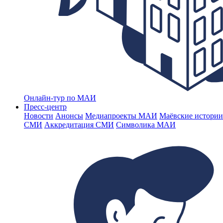
Онлайн-тур по МАИ
Пресс-центр
Новости
Анонсы
Медиапроекты МАИ
Маёвские истории
СМИ
Аккредитация СМИ
Символика МАИ