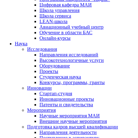
Цифровая кафедра МАИ
Школа управления
Школа сервиса
LEAN-школа
Авиационный учебный центр
Обучение в области БАС
Онлайн-курсы
Наука
Исследования
Направления исследований
Высокотехнологичные услуги
Оборудование
Проекты
Студенческая наука
Конкурсы, программы, гранты
Инновации
Стартап-студия
Инновационные проекты
Патенты и свидетельства
Мероприятия
Научные мероприятия МАИ
Внешние научные мероприятия
Подготовка кадров высшей квалификации
Направления деятельности
Поступление в аспирантуру