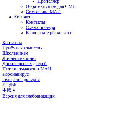
Пропеллер
Обратная связь для СМИ
Символика МАИ
Контакты
Контакты
Схема проезда
Банковские реквизиты
Контакты
Приёмная комиссия
Школьникам
Личный кабинет
Дни открытых дверей
Интернет-магазин МАИ
Коронавирус
Телефоны доверия
English
中國人
Версия для слабовидящих