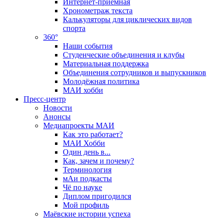
Интернет-приёмная
Хронометраж текста
Калькуляторы для циклических видов
спорта
360°
Наши события
Студенческие объединения и клубы
Материальная поддержка
Объединения сотрудников и выпускников
Молодёжная политика
МАИ хобби
Пресс-центр
Новости
Анонсы
Медиапроекты МАИ
Как это работает?
МАИ Хобби
Один день в...
Как, зачем и почему?
Терминология
мАи подкасты
Чё по науке
Диплом пригодился
Мой профиль
Маёвские истории успеха