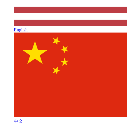
English
中文