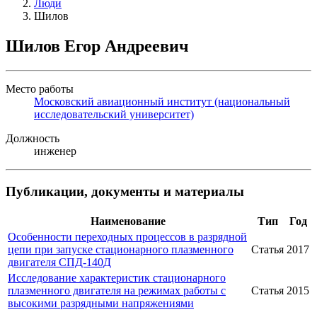
Люди
Шилов
Шилов Егор Андреевич
Место работы
Московский авиационный институт (национальный
исследовательский университет)
Должность
инженер
Публикации, документы и материалы
Наименование
Тип
Год
Особенности переходных процессов в разрядной
цепи при запуске стационарного плазменного
Статья
2017
двигателя СПД-140Д
Исследование характеристик стационарного
плазменного двигателя на режимах работы с
Статья
2015
высокими разрядными напряжениями