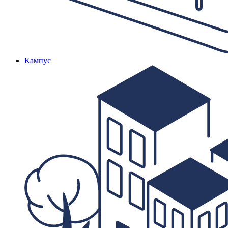
Кампус