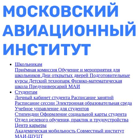
Школьникам
Приёмная комиссия
Обучение и мероприятия для
школьников
Дни открытых дверей
Подготовительные
курсы
Детский технопарк
Физико-математическая
школа
Предуниверсарий МАИ
Студентам
Личный кабинет студента
Расписание занятий
Расписание сессии
Электронная образовательная среда
Учебное управление для студентов
Стипендии
Оформление социальной карты студента
Отдел целевого обучения, практик и трудоустройства
Центр карьеры
Академическая мобильность
Совместный институт
МАИ-ШУЦТ