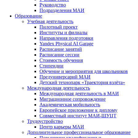
Руководство
Подразделения МАИ
Образование
Учебная деятельность
Пилотный проект
Институты и филиалы
Направления подготовки
Yandex Physical AI Garage
Расписание занятий
Расписание сессии
Стоимость обучения
Стипендии
Обучение и мероприятия для школьников
Предуниверсарий МАИ
Детский технопарк «Траектория взлёта»
Международная деятельность
Международная деятельность в МАИ
Миграционное сопровождение
Академическая мобильность
Европейское приложение к диплому
Совместный институт МАИ-ШУЦТ
Трудоустройство
Центр карьеры МАИ
Дополнительное профессиональное образование
Повышение квалификации и