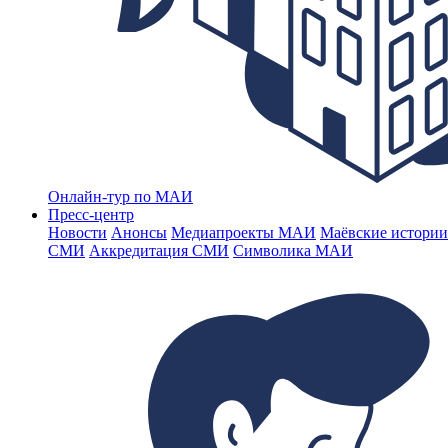
Онлайн-тур по МАИ
Пресс-центр
Новости
Анонсы
Медиапроекты МАИ
Маёвские истории
СМИ
Аккредитация СМИ
Символика МАИ