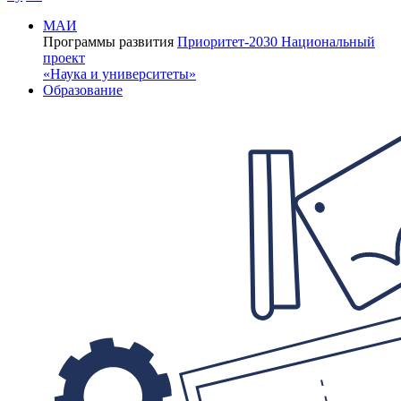
МАИ
Программы развития
Приоритет-2030
Национальный
проект
«Наука и университеты»
Образование