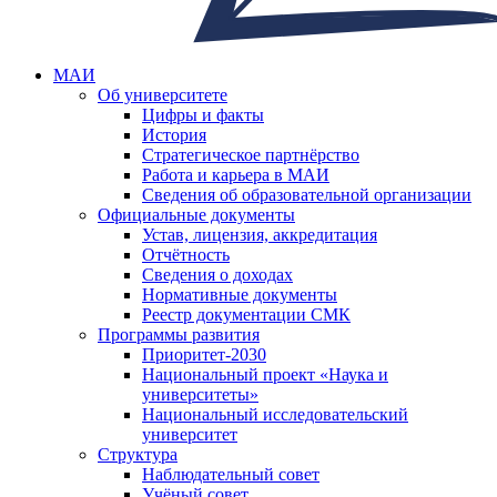
МАИ
Об университете
Цифры и факты
История
Стратегическое партнёрство
Работа и карьера в МАИ
Сведения об образовательной организации
Официальные документы
Устав, лицензия, аккредитация
Отчётность
Сведения о доходах
Нормативные документы
Реестр документации СМК
Программы развития
Приоритет-2030
Национальный проект «Наука и
университеты»
Национальный исследовательский
университет
Структура
Наблюдательный совет
Учёный совет