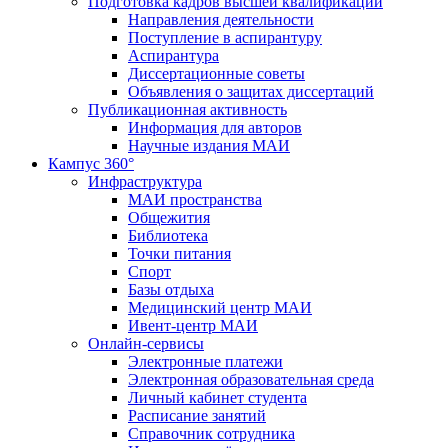
Подготовка кадров высшей квалификации
Направления деятельности
Поступление в аспирантуру
Аспирантура
Диссертационные советы
Объявления о защитах диссертаций
Публикационная активность
Информация для авторов
Научные издания МАИ
Кампус 360°
Инфраструктура
МАИ пространства
Общежития
Библиотека
Точки питания
Спорт
Базы отдыха
Медицинский центр МАИ
Ивент-центр МАИ
Онлайн-сервисы
Электронные платежи
Электронная образовательная среда
Личный кабинет студента
Расписание занятий
Справочник сотрудника