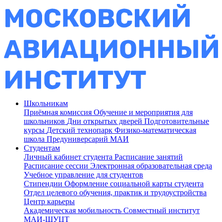
Школьникам
Приёмная комиссия
Обучение и мероприятия для
школьников
Дни открытых дверей
Подготовительные
курсы
Детский технопарк
Физико-математическая
школа
Предуниверсарий МАИ
Студентам
Личный кабинет студента
Расписание занятий
Расписание сессии
Электронная образовательная среда
Учебное управление для студентов
Стипендии
Оформление социальной карты студента
Отдел целевого обучения, практик и трудоустройства
Центр карьеры
Академическая мобильность
Совместный институт
МАИ-ШУЦТ