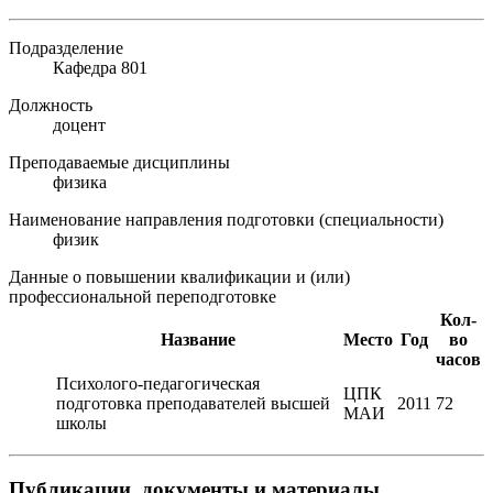
Подразделение
Кафедра 801
Должность
доцент
Преподаваемые дисциплины
физика
Наименование направления подготовки (специальности)
физик
Данные о повышении квалификации и (или)
профессиональной переподготовке
Кол-
Название
Место
Год
во
часов
Психолого-педагогическая
ЦПК
подготовка преподавателей высшей
2011
72
МАИ
школы
Публикации, документы и материалы