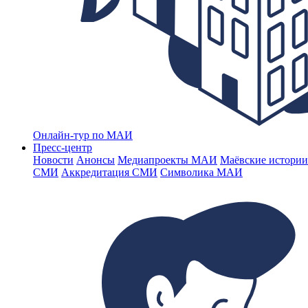
Онлайн-тур по МАИ
Пресс-центр
Новости
Анонсы
Медиапроекты МАИ
Маёвские истории
СМИ
Аккредитация СМИ
Символика МАИ