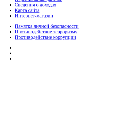
Сведения о доходах
Карта сайта
Интернет-магазин
Памятка личной безопасности
Противодействие терроризму
Противодействие коррупции