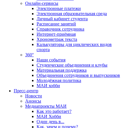
Онлайн-сервисы
Электронные платежи
Электронная образовательная среда
Личный кабинет студента
Расписание занятий
Справочник сотрудника
Интернет-приёмная
Хронометраж текста
Калькуляторы для циклических видов
спорта
360°
Наши события
Студенческие объединения и клубы
Материальная поддержка
Объединения сотрудников и выпускников
Молодёжная политика
МАИ хобби
Пресс-центр
Новости
Анонсы
Медиапроекты МАИ
Как это работает?
МАИ Хобби
Один день в...
Как, зачем и почему?