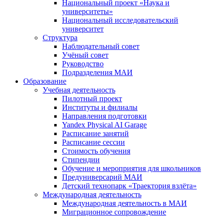
Национальный проект «Наука и
университеты»
Национальный исследовательский
университет
Структура
Наблюдательный совет
Учёный совет
Руководство
Подразделения МАИ
Образование
Учебная деятельность
Пилотный проект
Институты и филиалы
Направления подготовки
Yandex Physical AI Garage
Расписание занятий
Расписание сессии
Стоимость обучения
Стипендии
Обучение и мероприятия для школьников
Предуниверсарий МАИ
Детский технопарк «Траектория взлёта»
Международная деятельность
Международная деятельность в МАИ
Миграционное сопровождение