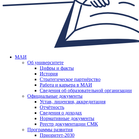
МАИ
Об университете
Цифры и факты
История
Стратегическое партнёрство
Работа и карьера в МАИ
Сведения об образовательной организации
Официальные документы
Устав, лицензия, аккредитация
Отчётность
Сведения о доходах
Нормативные документы
Реестр документации СМК
Программы развития
Приоритет-2030