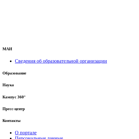
МАИ
Сведения об образовательной организации
Образование
Наука
Кампус 360°
Пресс-центр
Контакты
О портале
Персональные данные