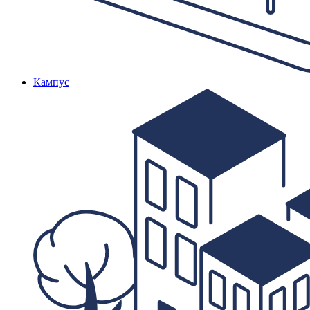
Кампус