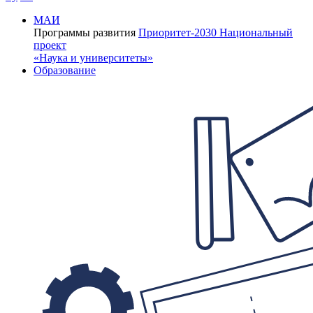
МАИ
Программы развития
Приоритет-2030
Национальный
проект
«Наука и университеты»
Образование