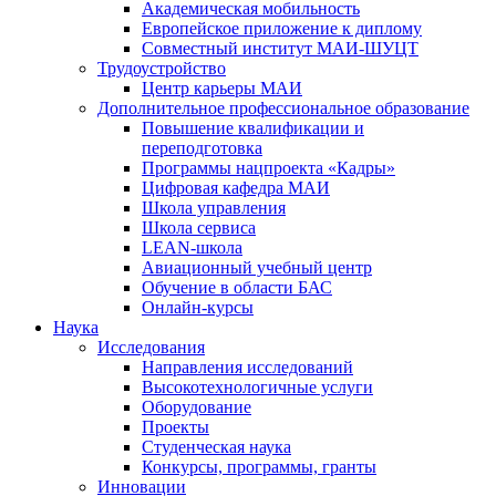
Академическая мобильность
Европейское приложение к диплому
Совместный институт МАИ-ШУЦТ
Трудоустройство
Центр карьеры МАИ
Дополнительное профессиональное образование
Повышение квалификации и
переподготовка
Программы нацпроекта «Кадры»
Цифровая кафедра МАИ
Школа управления
Школа сервиса
LEAN-школа
Авиационный учебный центр
Обучение в области БАС
Онлайн-курсы
Наука
Исследования
Направления исследований
Высокотехнологичные услуги
Оборудование
Проекты
Студенческая наука
Конкурсы, программы, гранты
Инновации