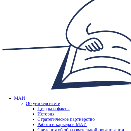
МАИ
Об университете
Цифры и факты
История
Стратегическое партнёрство
Работа и карьера в МАИ
Сведения об образовательной организации