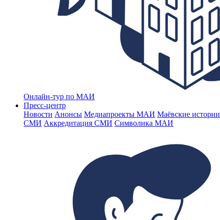
Онлайн-тур по МАИ
Пресс-центр
Новости
Анонсы
Медиапроекты МАИ
Маёвские истории
СМИ
Аккредитация СМИ
Символика МАИ