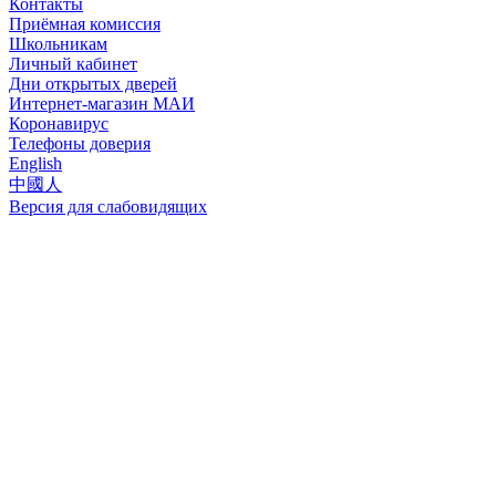
Контакты
Приёмная комиссия
Школьникам
Личный кабинет
Дни открытых дверей
Интернет-магазин МАИ
Коронавирус
Телефоны доверия
English
中國人
Версия для слабовидящих