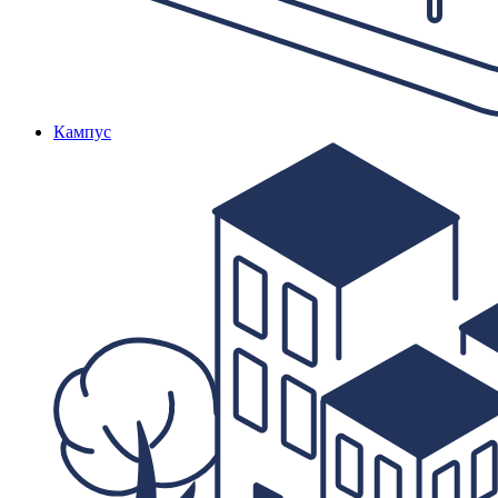
Кампус