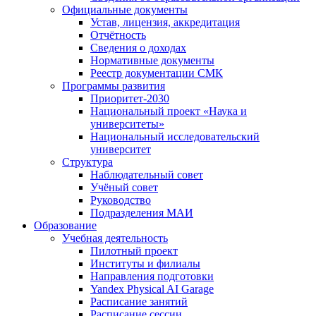
Официальные документы
Устав, лицензия, аккредитация
Отчётность
Сведения о доходах
Нормативные документы
Реестр документации СМК
Программы развития
Приоритет-2030
Национальный проект «Наука и
университеты»
Национальный исследовательский
университет
Структура
Наблюдательный совет
Учёный совет
Руководство
Подразделения МАИ
Образование
Учебная деятельность
Пилотный проект
Институты и филиалы
Направления подготовки
Yandex Physical AI Garage
Расписание занятий
Расписание сессии