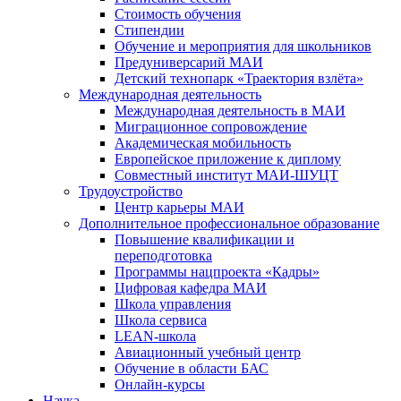
Стоимость обучения
Стипендии
Обучение и мероприятия для школьников
Предуниверсарий МАИ
Детский технопарк «Траектория взлёта»
Международная деятельность
Международная деятельность в МАИ
Миграционное сопровождение
Академическая мобильность
Европейское приложение к диплому
Совместный институт МАИ-ШУЦТ
Трудоустройство
Центр карьеры МАИ
Дополнительное профессиональное образование
Повышение квалификации и
переподготовка
Программы нацпроекта «Кадры»
Цифровая кафедра МАИ
Школа управления
Школа сервиса
LEAN-школа
Авиационный учебный центр
Обучение в области БАС
Онлайн-курсы
Наука