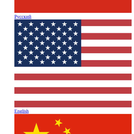
Русский
English