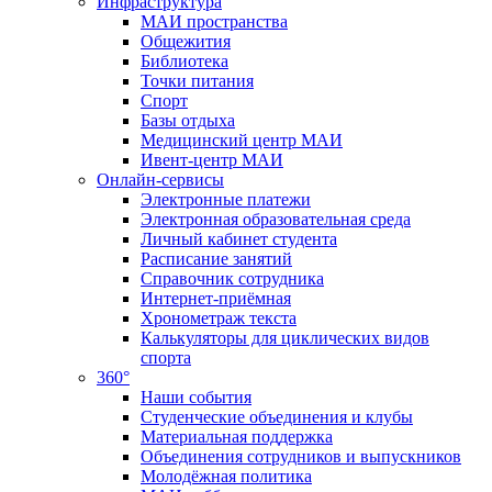
Инфраструктура
МАИ пространства
Общежития
Библиотека
Точки питания
Спорт
Базы отдыха
Медицинский центр МАИ
Ивент-центр МАИ
Онлайн-сервисы
Электронные платежи
Электронная образовательная среда
Личный кабинет студента
Расписание занятий
Справочник сотрудника
Интернет-приёмная
Хронометраж текста
Калькуляторы для циклических видов
спорта
360°
Наши события
Студенческие объединения и клубы
Материальная поддержка
Объединения сотрудников и выпускников
Молодёжная политика