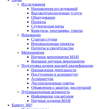
Исследования
Направления исследований
Высокотехнологичные услуги
Оборудование
Проекты
Студенческая наука
Конкурсы, программы, гранты
Инновации
Стартап-студия
Инновационные проекты
Патенты и свидетельства
Мероприятия
Научные мероприятия МАИ
Внешние научные мероприятия
Подготовка кадров высшей квалификации
Направления деятельности
Поступление в аспирантуру
Аспирантура
Диссертационные советы
Объявления о защитах диссертаций
Публикационная активность
Информация для авторов
Научные издания МАИ
Кампус 360°