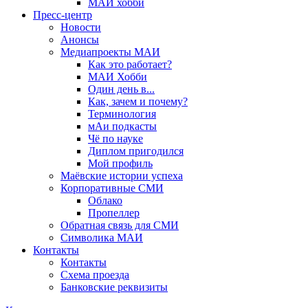
МАИ хобби
Пресс-центр
Новости
Анонсы
Медиапроекты МАИ
Как это работает?
МАИ Хобби
Один день в...
Как, зачем и почему?
Терминология
мАи подкасты
Чё по науке
Диплом пригодился
Мой профиль
Маёвские истории успеха
Корпоративные СМИ
Облако
Пропеллер
Обратная связь для СМИ
Символика МАИ
Контакты
Контакты
Схема проезда
Банковские реквизиты