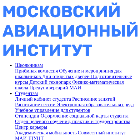
Школьникам
Приёмная комиссия
Обучение и мероприятия для
школьников
Дни открытых дверей
Подготовительные
курсы
Детский технопарк
Физико-математическая
школа
Предуниверсарий МАИ
Студентам
Личный кабинет студента
Расписание занятий
Расписание сессии
Электронная образовательная среда
Учебное управление для студентов
Стипендии
Оформление социальной карты студента
Отдел целевого обучения, практик и трудоустройства
Центр карьеры
Академическая мобильность
Совместный институт
МАИ-ШУЦТ