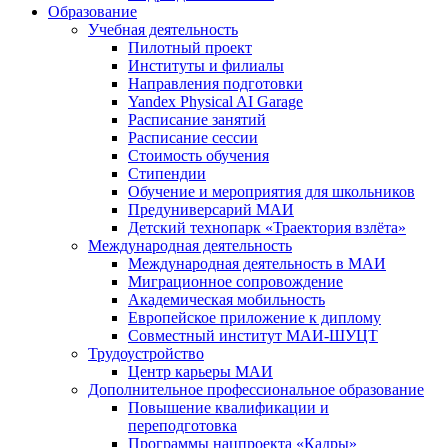
Образование
Учебная деятельность
Пилотный проект
Институты и филиалы
Направления подготовки
Yandex Physical AI Garage
Расписание занятий
Расписание сессии
Стоимость обучения
Стипендии
Обучение и мероприятия для школьников
Предуниверсарий МАИ
Детский технопарк «Траектория взлёта»
Международная деятельность
Международная деятельность в МАИ
Миграционное сопровождение
Академическая мобильность
Европейское приложение к диплому
Совместный институт МАИ-ШУЦТ
Трудоустройство
Центр карьеры МАИ
Дополнительное профессиональное образование
Повышение квалификации и
переподготовка
Программы нацпроекта «Кадры»