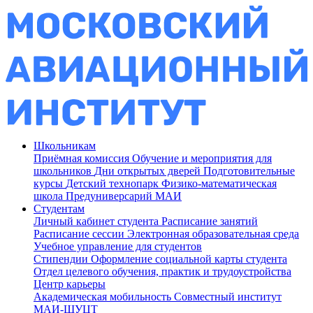
Школьникам
Приёмная комиссия
Обучение и мероприятия для
школьников
Дни открытых дверей
Подготовительные
курсы
Детский технопарк
Физико-математическая
школа
Предуниверсарий МАИ
Студентам
Личный кабинет студента
Расписание занятий
Расписание сессии
Электронная образовательная среда
Учебное управление для студентов
Стипендии
Оформление социальной карты студента
Отдел целевого обучения, практик и трудоустройства
Центр карьеры
Академическая мобильность
Совместный институт
МАИ-ШУЦТ