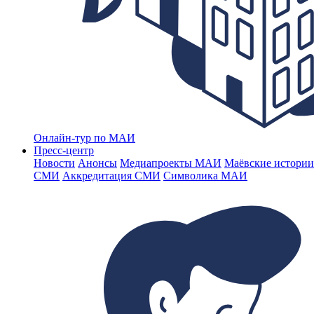
Онлайн-тур по МАИ
Пресс-центр
Новости
Анонсы
Медиапроекты МАИ
Маёвские истории
СМИ
Аккредитация СМИ
Символика МАИ