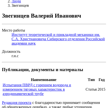
Люди
Звегинцев
Звегинцев Валерий Иванович
Место работы
Институт теоретической и прикладной механики им.
С.А. Христиановича Сибирского отделения Российской
академии наук
Должность
г.н.с
Публикации, документы и материалы
Наименование
Тип
Год
Испытания ПВРД с горением водорода и
измерением тяговых характеристик в
Статья
2015
аэродинамической трубе
Редакция проекта
с благодарностью принимает сообщения
об обнаруженных ошибках, а также любые уточнения,