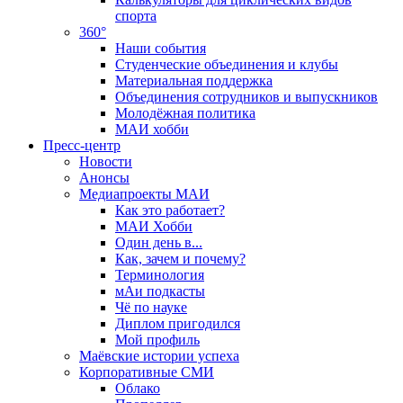
спорта
360°
Наши события
Студенческие объединения и клубы
Материальная поддержка
Объединения сотрудников и выпускников
Молодёжная политика
МАИ хобби
Пресс-центр
Новости
Анонсы
Медиапроекты МАИ
Как это работает?
МАИ Хобби
Один день в...
Как, зачем и почему?
Терминология
мАи подкасты
Чё по науке
Диплом пригодился
Мой профиль
Маёвские истории успеха
Корпоративные СМИ
Облако