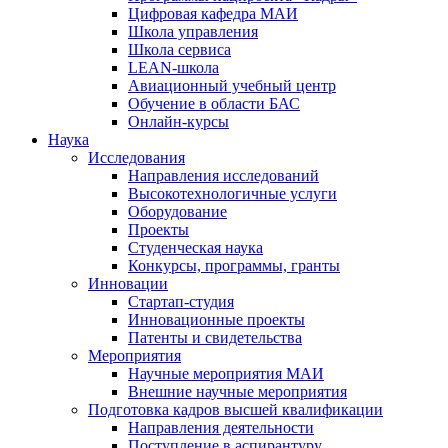
Цифровая кафедра МАИ
Школа управления
Школа сервиса
LEAN-школа
Авиационный учебный центр
Обучение в области БАС
Онлайн-курсы
Наука
Исследования
Направления исследований
Высокотехнологичные услуги
Оборудование
Проекты
Студенческая наука
Конкурсы, программы, гранты
Инновации
Стартап-студия
Инновационные проекты
Патенты и свидетельства
Мероприятия
Научные мероприятия МАИ
Внешние научные мероприятия
Подготовка кадров высшей квалификации
Направления деятельности
Поступление в аспирантуру