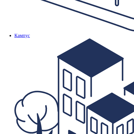
Кампус