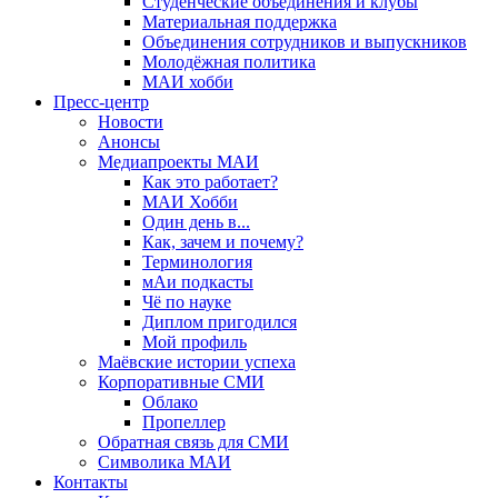
Студенческие объединения и клубы
Материальная поддержка
Объединения сотрудников и выпускников
Молодёжная политика
МАИ хобби
Пресс-центр
Новости
Анонсы
Медиапроекты МАИ
Как это работает?
МАИ Хобби
Один день в...
Как, зачем и почему?
Терминология
мАи подкасты
Чё по науке
Диплом пригодился
Мой профиль
Маёвские истории успеха
Корпоративные СМИ
Облако
Пропеллер
Обратная связь для СМИ
Символика МАИ
Контакты