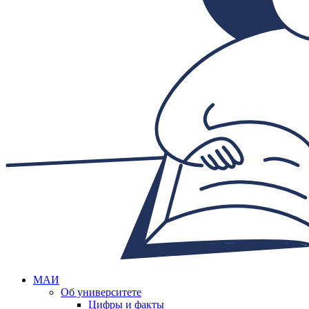
МАИ
Об университете
Цифры и факты