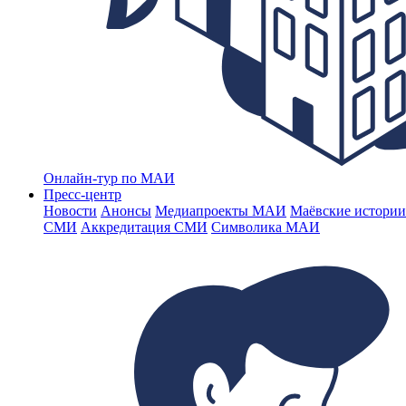
Онлайн-тур по МАИ
Пресс-центр
Новости
Анонсы
Медиапроекты МАИ
Маёвские истории
СМИ
Аккредитация СМИ
Символика МАИ