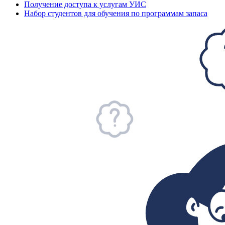
Получение доступа к услугам УИС
Набор студентов для обучения по программам запаса