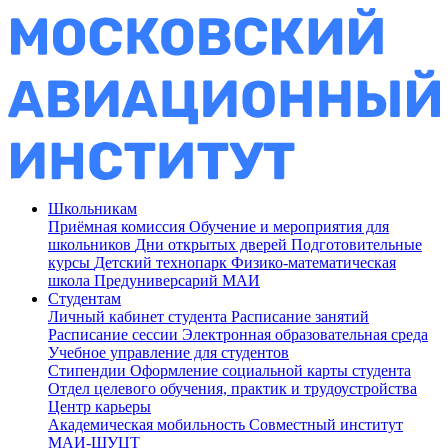
Школьникам
Приёмная комиссия
Обучение и мероприятия для
школьников
Дни открытых дверей
Подготовительные
курсы
Детский технопарк
Физико-математическая
школа
Предуниверсарий МАИ
Студентам
Личный кабинет студента
Расписание занятий
Расписание сессии
Электронная образовательная среда
Учебное управление для студентов
Стипендии
Оформление социальной карты студента
Отдел целевого обучения, практик и трудоустройства
Центр карьеры
Академическая мобильность
Совместный институт
МАИ-ШУЦТ