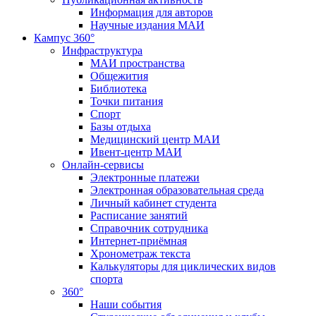
Информация для авторов
Научные издания МАИ
Кампус 360°
Инфраструктура
МАИ пространства
Общежития
Библиотека
Точки питания
Спорт
Базы отдыха
Медицинский центр МАИ
Ивент-центр МАИ
Онлайн-сервисы
Электронные платежи
Электронная образовательная среда
Личный кабинет студента
Расписание занятий
Справочник сотрудника
Интернет-приёмная
Хронометраж текста
Калькуляторы для циклических видов
спорта
360°
Наши события