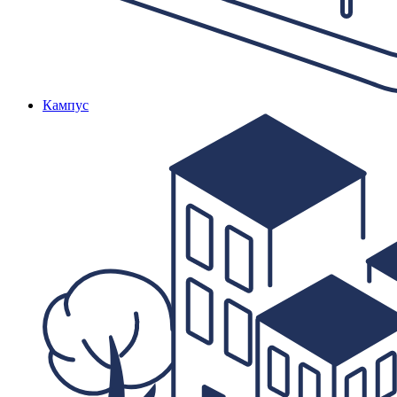
Кампус