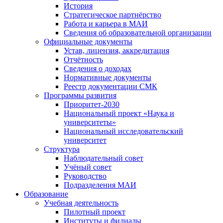
История
Стратегическое партнёрство
Работа и карьера в МАИ
Сведения об образовательной организации
Официальные документы
Устав, лицензия, аккредитация
Отчётность
Сведения о доходах
Нормативные документы
Реестр документации СМК
Программы развития
Приоритет-2030
Национальный проект «Наука и
университеты»
Национальный исследовательский
университет
Структура
Наблюдательный совет
Учёный совет
Руководство
Подразделения МАИ
Образование
Учебная деятельность
Пилотный проект
Институты и филиалы