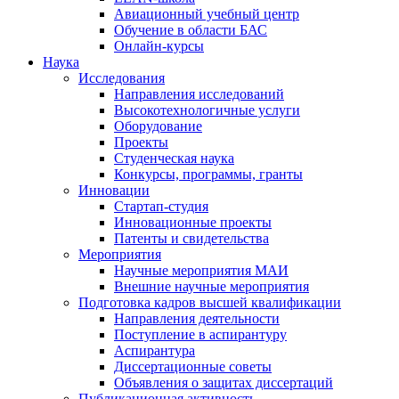
Авиационный учебный центр
Обучение в области БАС
Онлайн-курсы
Наука
Исследования
Направления исследований
Высокотехнологичные услуги
Оборудование
Проекты
Студенческая наука
Конкурсы, программы, гранты
Инновации
Стартап-студия
Инновационные проекты
Патенты и свидетельства
Мероприятия
Научные мероприятия МАИ
Внешние научные мероприятия
Подготовка кадров высшей квалификации
Направления деятельности
Поступление в аспирантуру
Аспирантура
Диссертационные советы
Объявления о защитах диссертаций
Публикационная активность