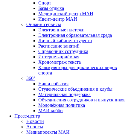
Спорт
Базы отдыха
Медицинский центр МАИ
Ивент-центр МАИ
Онлайн-сервисы
Электронные платежи
Электронная образовательная среда
Личный кабинет студента
Расписание занятий
Справочник сотрудника
Интернет-приёмная
Хронометраж текста
Калькуляторы для циклических видов
спорта
360°
Наши события
Студенческие объединения и клубы
Материальная поддержка
Объединения сотрудников и выпускников
Молодёжная политика
МАИ хобби
Пресс-центр
Новости
Анонсы
Медиапроекты МАИ