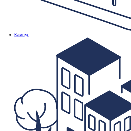
Кампус