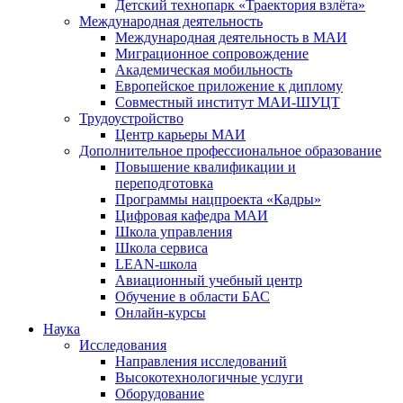
Детский технопарк «Траектория взлёта»
Международная деятельность
Международная деятельность в МАИ
Миграционное сопровождение
Академическая мобильность
Европейское приложение к диплому
Совместный институт МАИ-ШУЦТ
Трудоустройство
Центр карьеры МАИ
Дополнительное профессиональное образование
Повышение квалификации и
переподготовка
Программы нацпроекта «Кадры»
Цифровая кафедра МАИ
Школа управления
Школа сервиса
LEAN-школа
Авиационный учебный центр
Обучение в области БАС
Онлайн-курсы
Наука
Исследования
Направления исследований
Высокотехнологичные услуги
Оборудование