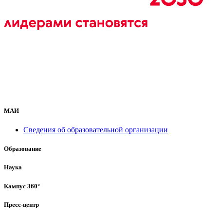
МАИ
Сведения об образовательной организации
Образование
Наука
Кампус 360°
Пресс-центр