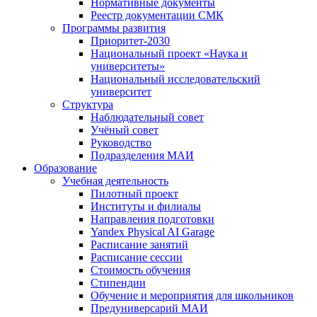
Нормативные документы
Реестр документации СМК
Программы развития
Приоритет-2030
Национальный проект «Наука и
университеты»
Национальный исследовательский
университет
Структура
Наблюдательный совет
Учёный совет
Руководство
Подразделения МАИ
Образование
Учебная деятельность
Пилотный проект
Институты и филиалы
Направления подготовки
Yandex Physical AI Garage
Расписание занятий
Расписание сессии
Стоимость обучения
Стипендии
Обучение и мероприятия для школьников
Предуниверсарий МАИ