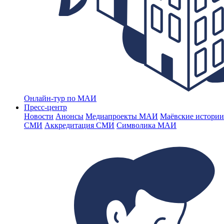
Онлайн-тур по МАИ
Пресс-центр
Новости
Анонсы
Медиапроекты МАИ
Маёвские истории
СМИ
Аккредитация СМИ
Символика МАИ