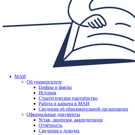
МАИ
Об университете
Цифры и факты
История
Стратегическое партнёрство
Работа и карьера в МАИ
Сведения об образовательной организации
Официальные документы
Устав, лицензия, аккредитация
Отчётность
Сведения о доходах