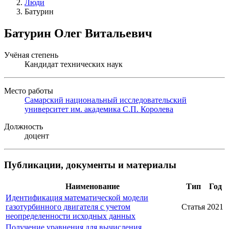
Люди
Батурин
Батурин Олег Витальевич
Учёная степень
Кандидат технических наук
Место работы
Самарский национальный исследовательский
университет им. академика С.П. Королева
Должность
доцент
Публикации, документы и материалы
Наименование
Тип
Год
Идентификация математической модели
газотурбинного двигателя с учетом
Статья
2021
неопределенности исходных данных
Получение уравнения для вычисления