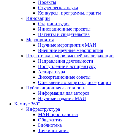
Проекты
Студенческая наука
Конкурсы, программы, гранты
Инновации
Стартап-студия
Инновационные проекты
Патенты и свидетельства
Мероприятия
Научные мероприятия МАИ
Внешние научные мероприятия
Подготовка кадров высшей квалификации
Направления деятельности
Поступление в аспирантуру
Аспирантура
Диссертационные советы
Объявления о защитах диссертаций
Публикационная активность
Информация для авторов
Научные издания МАИ
Кампус 360°
Инфраструктура
МАИ пространства
Общежития
Библиотека
Точки питания