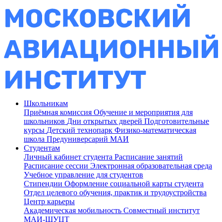
Школьникам
Приёмная комиссия
Обучение и мероприятия для
школьников
Дни открытых дверей
Подготовительные
курсы
Детский технопарк
Физико-математическая
школа
Предуниверсарий МАИ
Студентам
Личный кабинет студента
Расписание занятий
Расписание сессии
Электронная образовательная среда
Учебное управление для студентов
Стипендии
Оформление социальной карты студента
Отдел целевого обучения, практик и трудоустройства
Центр карьеры
Академическая мобильность
Совместный институт
МАИ-ШУЦТ