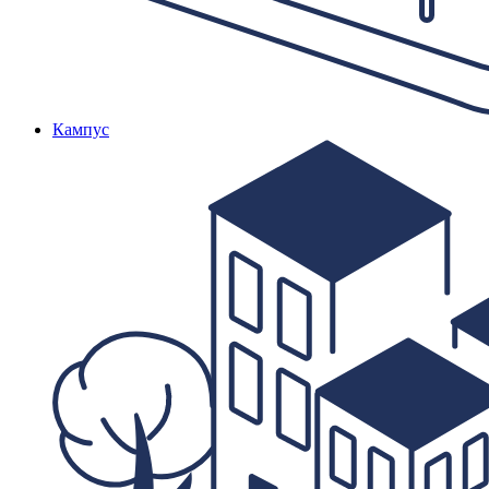
Кампус