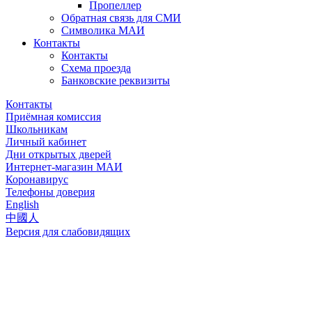
Пропеллер
Обратная связь для СМИ
Символика МАИ
Контакты
Контакты
Схема проезда
Банковские реквизиты
Контакты
Приёмная комиссия
Школьникам
Личный кабинет
Дни открытых дверей
Интернет-магазин МАИ
Коронавирус
Телефоны доверия
English
中國人
Версия для слабовидящих