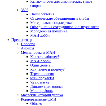
Калькуляторы для циклических видов
спорта
360°
Наши события
Студенческие объединения и клубы
Материальная поддержка
Объединения сотрудников и выпускников
Молодёжная политика
МАИ хобби
Пресс-центр
Новости
Анонсы
Медиапроекты МАИ
Как это работает?
МАИ Хобби
Один день в...
Как, зачем и почему?
Терминология
мАи подкасты
Чё по науке
Диплом пригодился
Мой профиль
Маёвские истории успеха
Корпоративные СМИ
Облако