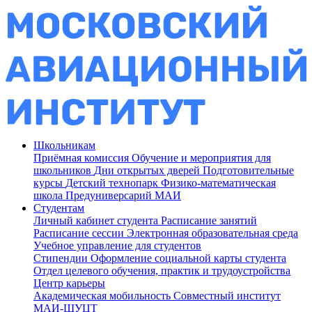
Школьникам
Приёмная комиссия
Обучение и мероприятия для
школьников
Дни открытых дверей
Подготовительные
курсы
Детский технопарк
Физико-математическая
школа
Предуниверсарий МАИ
Студентам
Личный кабинет студента
Расписание занятий
Расписание сессии
Электронная образовательная среда
Учебное управление для студентов
Стипендии
Оформление социальной карты студента
Отдел целевого обучения, практик и трудоустройства
Центр карьеры
Академическая мобильность
Совместный институт
МАИ-ШУЦТ