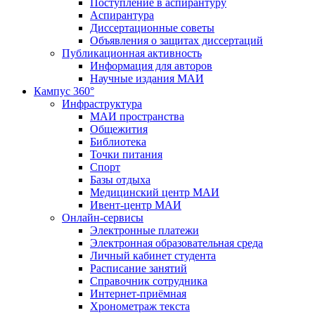
Поступление в аспирантуру
Аспирантура
Диссертационные советы
Объявления о защитах диссертаций
Публикационная активность
Информация для авторов
Научные издания МАИ
Кампус 360°
Инфраструктура
МАИ пространства
Общежития
Библиотека
Точки питания
Спорт
Базы отдыха
Медицинский центр МАИ
Ивент-центр МАИ
Онлайн-сервисы
Электронные платежи
Электронная образовательная среда
Личный кабинет студента
Расписание занятий
Справочник сотрудника
Интернет-приёмная
Хронометраж текста