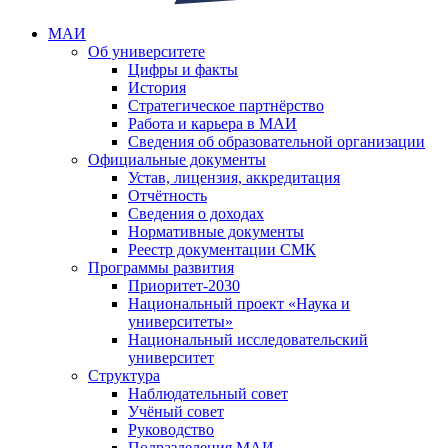
МАИ
Об университете
Цифры и факты
История
Стратегическое партнёрство
Работа и карьера в МАИ
Сведения об образовательной организации
Официальные документы
Устав, лицензия, аккредитация
Отчётность
Сведения о доходах
Нормативные документы
Реестр документации СМК
Программы развития
Приоритет-2030
Национальный проект «Наука и
университеты»
Национальный исследовательский
университет
Структура
Наблюдательный совет
Учёный совет
Руководство
Подразделения МАИ