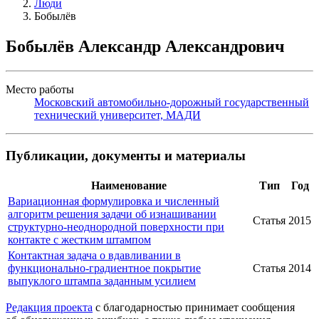
Люди
Бобылёв
Бобылёв Александр Александрович
Место работы
Московский автомобильно-дорожный государственный
технический университет, МАДИ
Публикации, документы и материалы
Наименование
Тип
Год
Вариационная формулировка и численный
алгоритм решения задачи об изнашивании
Статья
2015
структурно-неоднородной поверхности при
контакте с жестким штампом
Контактная задача о вдавливании в
функционально-градиентное покрытие
Статья
2014
выпуклого штампа заданным усилием
Редакция проекта
с благодарностью принимает сообщения