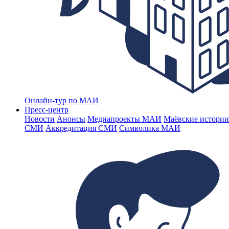
Онлайн-тур по МАИ
Пресс-центр
Новости
Анонсы
Медиапроекты МАИ
Маёвские истории
СМИ
Аккредитация СМИ
Символика МАИ