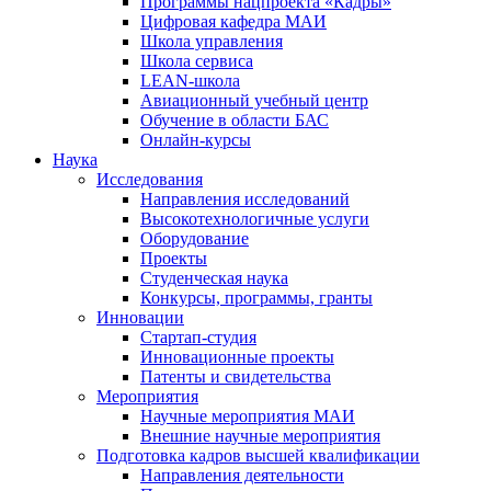
Программы нацпроекта «Кадры»
Цифровая кафедра МАИ
Школа управления
Школа сервиса
LEAN-школа
Авиационный учебный центр
Обучение в области БАС
Онлайн-курсы
Наука
Исследования
Направления исследований
Высокотехнологичные услуги
Оборудование
Проекты
Студенческая наука
Конкурсы, программы, гранты
Инновации
Стартап-студия
Инновационные проекты
Патенты и свидетельства
Мероприятия
Научные мероприятия МАИ
Внешние научные мероприятия
Подготовка кадров высшей квалификации
Направления деятельности