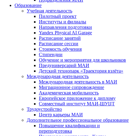
Образование
Учебная деятельность
Пилотный проект
Институты и филиалы
Направления подготовки
Yandex Physical AI Garage
Расписание занятий
Расписание сессии
Стоимость обучения
Стипендии
Обучение и мероприятия для школьников
Предуниверсарий МАИ
Детский технопарк «Траектория взлёта»
Международная деятельность
Международная деятельность в МАИ
Миграционное сопровождение
Академическая мобильность
Европейское приложение к диплому
Совместный институт МАИ-ШУЦТ
Трудоустройство
Центр карьеры МАИ
Дополнительное профессиональное образование
Повышение квалификации и
переподготовка