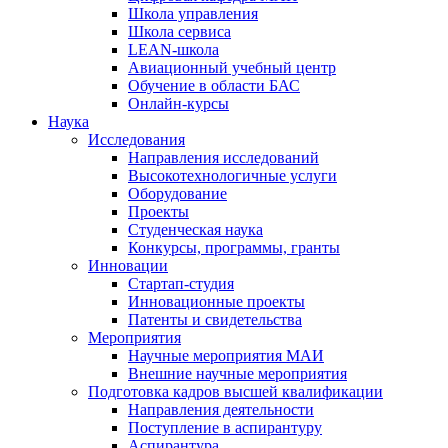
Школа управления
Школа сервиса
LEAN-школа
Авиационный учебный центр
Обучение в области БАС
Онлайн-курсы
Наука
Исследования
Направления исследований
Высокотехнологичные услуги
Оборудование
Проекты
Студенческая наука
Конкурсы, программы, гранты
Инновации
Стартап-студия
Инновационные проекты
Патенты и свидетельства
Мероприятия
Научные мероприятия МАИ
Внешние научные мероприятия
Подготовка кадров высшей квалификации
Направления деятельности
Поступление в аспирантуру
Аспирантура