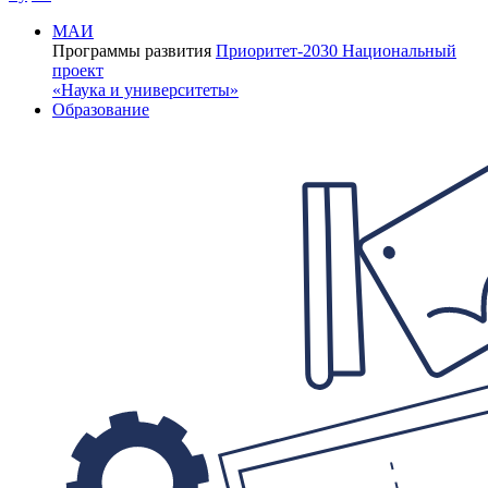
МАИ
Программы развития
Приоритет-2030
Национальный
проект
«Наука и университеты»
Образование