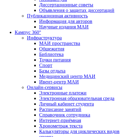
Диссертационные советы
Объявления о защитах диссертаций
Публикационная активность
Информация для авторов
Научные издания МАИ
Кампус 360°
Инфраструктура
МАИ пространства
Общежития
Библиотека
Точки питания
Спорт
Базы отдыха
Медицинский центр МАИ
Ивент-центр МАИ
Онлайн-сервисы
Электронные платежи
Электронная образовательная среда
Личный кабинет студента
Расписание занятий
Справочник сотрудника
Интернет-приёмная
Хронометраж текста
Калькуляторы для циклических видов
спорта