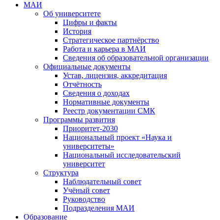
МАИ
Об университете
Цифры и факты
История
Стратегическое партнёрство
Работа и карьера в МАИ
Сведения об образовательной организации
Официальные документы
Устав, лицензия, аккредитация
Отчётность
Сведения о доходах
Нормативные документы
Реестр документации СМК
Программы развития
Приоритет-2030
Национальный проект «Наука и
университеты»
Национальный исследовательский
университет
Структура
Наблюдательный совет
Учёный совет
Руководство
Подразделения МАИ
Образование