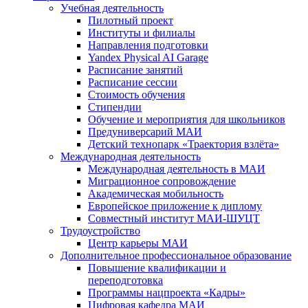
Учебная деятельность
Пилотный проект
Институты и филиалы
Направления подготовки
Yandex Physical AI Garage
Расписание занятий
Расписание сессии
Стоимость обучения
Стипендии
Обучение и мероприятия для школьников
Предуниверсарий МАИ
Детский технопарк «Траектория взлёта»
Международная деятельность
Международная деятельность в МАИ
Миграционное сопровождение
Академическая мобильность
Европейское приложение к диплому
Совместный институт МАИ-ШУЦТ
Трудоустройство
Центр карьеры МАИ
Дополнительное профессиональное образование
Повышение квалификации и
переподготовка
Программы нацпроекта «Кадры»
Цифровая кафедра МАИ