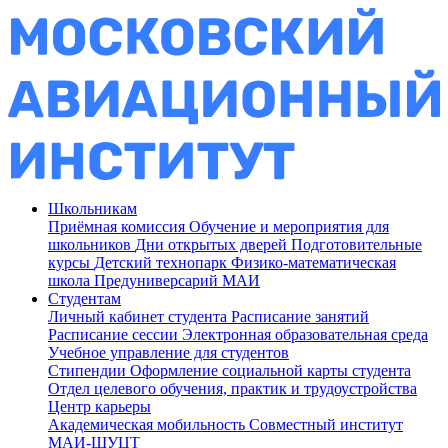
Школьникам
Приёмная комиссия
Обучение и мероприятия для
школьников
Дни открытых дверей
Подготовительные
курсы
Детский технопарк
Физико-математическая
школа
Предуниверсарий МАИ
Студентам
Личный кабинет студента
Расписание занятий
Расписание сессии
Электронная образовательная среда
Учебное управление для студентов
Стипендии
Оформление социальной карты студента
Отдел целевого обучения, практик и трудоустройства
Центр карьеры
Академическая мобильность
Совместный институт
МАИ-ШУЦТ