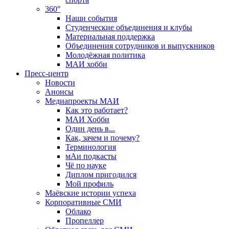
360°
Наши события
Студенческие объединения и клубы
Материальная поддержка
Объединения сотрудников и выпускников
Молодёжная политика
МАИ хобби
Пресс-центр
Новости
Анонсы
Медиапроекты МАИ
Как это работает?
МАИ Хобби
Один день в...
Как, зачем и почему?
Терминология
мАи подкасты
Чё по науке
Диплом пригодился
Мой профиль
Маёвские истории успеха
Корпоративные СМИ
Облако
Пропеллер