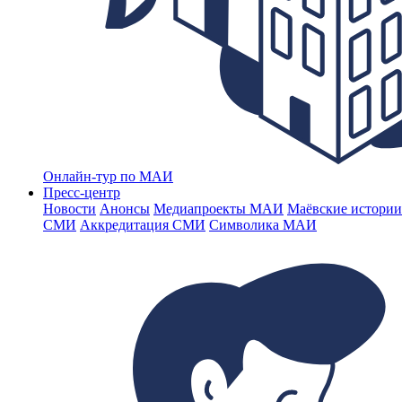
Онлайн-тур по МАИ
Пресс-центр
Новости
Анонсы
Медиапроекты МАИ
Маёвские истории
СМИ
Аккредитация СМИ
Символика МАИ