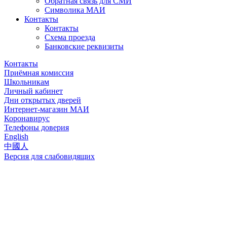
Обратная связь для СМИ
Символика МАИ
Контакты
Контакты
Схема проезда
Банковские реквизиты
Контакты
Приёмная комиссия
Школьникам
Личный кабинет
Дни открытых дверей
Интернет-магазин МАИ
Коронавирус
Телефоны доверия
English
中國人
Версия для слабовидящих