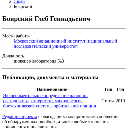
Люди
Боярский
Боярский Глеб Геннадьевич
Место работы
Московский авиационный институт (национальный
исследовательский университет)
Должность
инженер лаборатория №3
Публикации, документы и материалы
Наименование
Тип
Год
Экспериментальное определение напорно-
расходных характеристик микронасосов
Статья
2019
биотехнической системы орбитальной станции
Редакция проекта
с благодарностью принимает сообщения
об обнаруженных ошибках, а также любые уточнения,
дополнения и предложения.