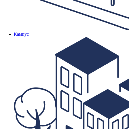
Кампус