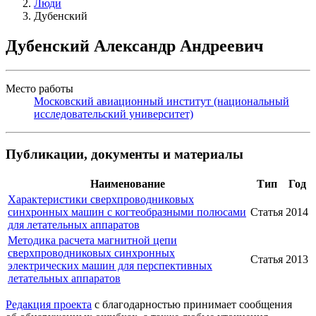
Люди
Дубенский
Дубенский Александр Андреевич
Место работы
Московский авиационный институт (национальный
исследовательский университет)
Публикации, документы и материалы
Наименование
Тип
Год
Характеристики сверхпроводниковых
синхронных машин с когтеобразными полюсами
Статья
2014
для летательных аппаратов
Методика расчета магнитной цепи
сверхпроводниковых синхронных
Статья
2013
электрических машин для перспективных
летательных аппаратов
Редакция проекта
с благодарностью принимает сообщения