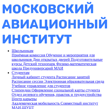
Школьникам
Приёмная комиссия
Обучение и мероприятия для
школьников
Дни открытых дверей
Подготовительные
курсы
Детский технопарк
Физико-математическая
школа
Предуниверсарий МАИ
Студентам
Личный кабинет студента
Расписание занятий
Расписание сессии
Электронная образовательная среда
Учебное управление для студентов
Стипендии
Оформление социальной карты студента
Отдел целевого обучения, практик и трудоустройства
Центр карьеры
Академическая мобильность
Совместный институт
МАИ-ШУЦТ