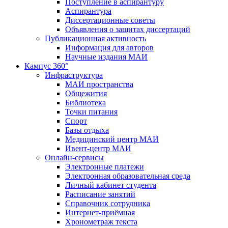
Поступление в аспирантуру
Аспирантура
Диссертационные советы
Объявления о защитах диссертаций
Публикационная активность
Информация для авторов
Научные издания МАИ
Кампус 360°
Инфраструктура
МАИ пространства
Общежития
Библиотека
Точки питания
Спорт
Базы отдыха
Медицинский центр МАИ
Ивент-центр МАИ
Онлайн-сервисы
Электронные платежи
Электронная образовательная среда
Личный кабинет студента
Расписание занятий
Справочник сотрудника
Интернет-приёмная
Хронометраж текста