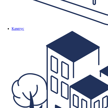
Кампус