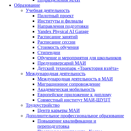
Образование
Учебная деятельность
Пилотный проект
Институты и филиалы
Направления подготовки
Yandex Physical AI Garage
Расписание занятий
Расписание сессии
Стоимость обучения
Стипендии
Обучение и мероприятия для школьников
Предуниверсарий МАИ
Детский технопарк «Траектория взлёта»
Международная деятельность
Международная деятельность в МАИ
Миграционное сопровождение
Академическая мобильность
Европейское приложение к диплому
Совместный институт МАИ-ШУЦТ
Трудоустройство
Центр карьеры МАИ
Дополнительное профессиональное образование
Повышение квалификации и
переподготовка