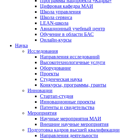
Программы нацпроекта «Кадры»
Цифровая кафедра МАИ
Школа управления
Школа сервиса
LEAN-школа
Авиационный учебный центр
Обучение в области БАС
Онлайн-курсы
Наука
Исследования
Направления исследований
Высокотехнологичные услуги
Оборудование
Проекты
Студенческая наука
Конкурсы, программы, гранты
Инновации
Стартап-студия
Инновационные проекты
Патенты и свидетельства
Мероприятия
Научные мероприятия МАИ
Внешние научные мероприятия
Подготовка кадров высшей квалификации
Направления деятельности