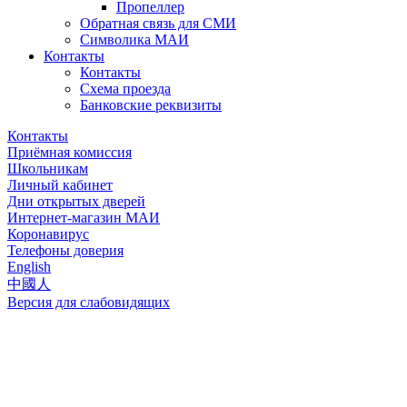
Пропеллер
Обратная связь для СМИ
Символика МАИ
Контакты
Контакты
Схема проезда
Банковские реквизиты
Контакты
Приёмная комиссия
Школьникам
Личный кабинет
Дни открытых дверей
Интернет-магазин МАИ
Коронавирус
Телефоны доверия
English
中國人
Версия для слабовидящих