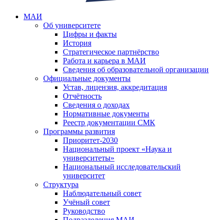
МАИ
Об университете
Цифры и факты
История
Стратегическое партнёрство
Работа и карьера в МАИ
Сведения об образовательной организации
Официальные документы
Устав, лицензия, аккредитация
Отчётность
Сведения о доходах
Нормативные документы
Реестр документации СМК
Программы развития
Приоритет-2030
Национальный проект «Наука и
университеты»
Национальный исследовательский
университет
Структура
Наблюдательный совет
Учёный совет
Руководство
Подразделения МАИ