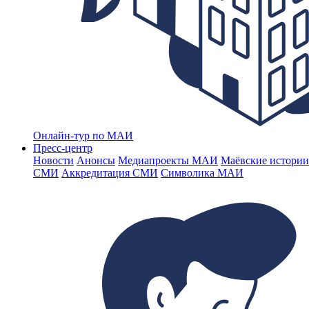
Онлайн-тур по МАИ
Пресс-центр
Новости
Анонсы
Медиапроекты МАИ
Маёвские истории
СМИ
Аккредитация СМИ
Символика МАИ