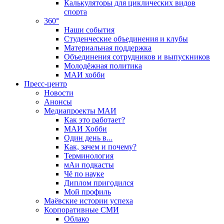
Калькуляторы для циклических видов
спорта
360°
Наши события
Студенческие объединения и клубы
Материальная поддержка
Объединения сотрудников и выпускников
Молодёжная политика
МАИ хобби
Пресс-центр
Новости
Анонсы
Медиапроекты МАИ
Как это работает?
МАИ Хобби
Один день в...
Как, зачем и почему?
Терминология
мАи подкасты
Чё по науке
Диплом пригодился
Мой профиль
Маёвские истории успеха
Корпоративные СМИ
Облако