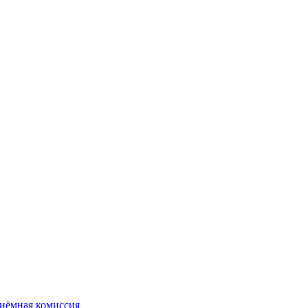
иёмная комиссия