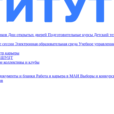
ников
Дни открытых дверей
Подготовительные курсы
Детский т
е сессии
Электронная образовательная среда
Учебное управление
тр карьеры
И-ШУЦТ
ие коллективы и клубы
документы и бланки
Работа и карьера в МАИ
Выборы и конкурс
ов