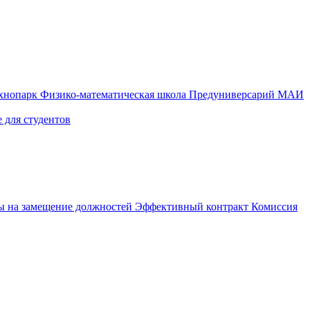
ехнопарк
Физико-математическая школа
Предуниверсарий МАИ
 для студентов
ы на замещение должностей
Эффективный контракт
Комиссия