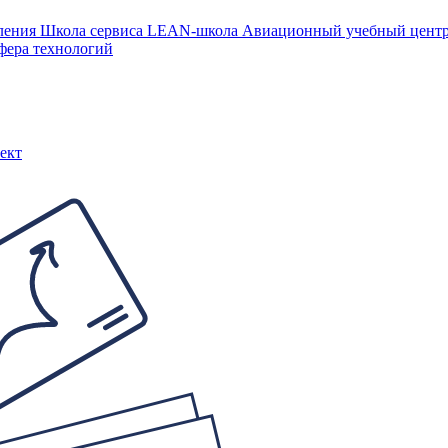
ления
Школа сервиса
LEAN-школа
Авиационный учебный цен
фера технологий
ект