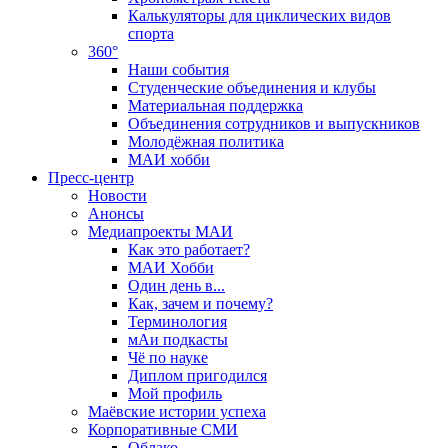
Калькуляторы для циклических видов
спорта
360°
Наши события
Студенческие объединения и клубы
Материальная поддержка
Объединения сотрудников и выпускников
Молодёжная политика
МАИ хобби
Пресс-центр
Новости
Анонсы
Медиапроекты МАИ
Как это работает?
МАИ Хобби
Один день в...
Как, зачем и почему?
Терминология
мАи подкасты
Чё по науке
Диплом пригодился
Мой профиль
Маёвские истории успеха
Корпоративные СМИ
Облако