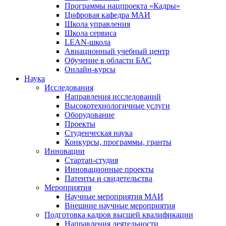
Программы нацпроекта «Кадры»
Цифровая кафедра МАИ
Школа управления
Школа сервиса
LEAN-школа
Авиационный учебный центр
Обучение в области БАС
Онлайн-курсы
Наука
Исследования
Направления исследований
Высокотехнологичные услуги
Оборудование
Проекты
Студенческая наука
Конкурсы, программы, гранты
Инновации
Стартап-студия
Инновационные проекты
Патенты и свидетельства
Мероприятия
Научные мероприятия МАИ
Внешние научные мероприятия
Подготовка кадров высшей квалификации
Направления деятельности