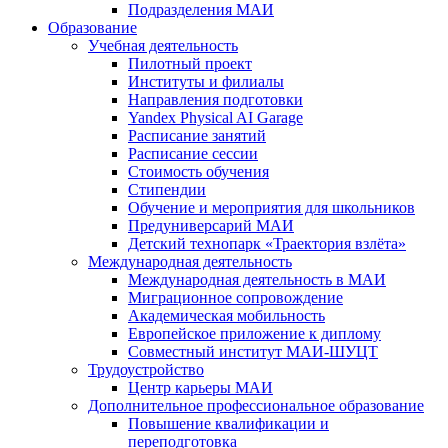
Подразделения МАИ
Образование
Учебная деятельность
Пилотный проект
Институты и филиалы
Направления подготовки
Yandex Physical AI Garage
Расписание занятий
Расписание сессии
Стоимость обучения
Стипендии
Обучение и мероприятия для школьников
Предуниверсарий МАИ
Детский технопарк «Траектория взлёта»
Международная деятельность
Международная деятельность в МАИ
Миграционное сопровождение
Академическая мобильность
Европейское приложение к диплому
Совместный институт МАИ-ШУЦТ
Трудоустройство
Центр карьеры МАИ
Дополнительное профессиональное образование
Повышение квалификации и
переподготовка