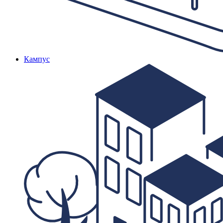
Кампус