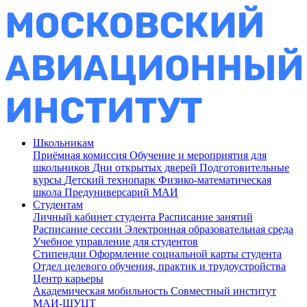
Школьникам
Приёмная комиссия
Обучение и мероприятия для
школьников
Дни открытых дверей
Подготовительные
курсы
Детский технопарк
Физико-математическая
школа
Предуниверсарий МАИ
Студентам
Личный кабинет студента
Расписание занятий
Расписание сессии
Электронная образовательная среда
Учебное управление для студентов
Стипендии
Оформление социальной карты студента
Отдел целевого обучения, практик и трудоустройства
Центр карьеры
Академическая мобильность
Совместный институт
МАИ-ШУЦТ