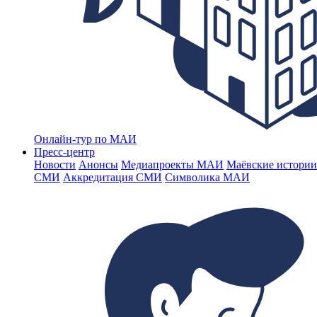
Онлайн-тур по МАИ
Пресс-центр
Новости
Анонсы
Медиапроекты МАИ
Маёвские истории
СМИ
Аккредитация СМИ
Символика МАИ