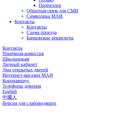
Пропеллер
Обратная связь для СМИ
Символика МАИ
Контакты
Контакты
Схема проезда
Банковские реквизиты
Контакты
Приёмная комиссия
Школьникам
Личный кабинет
Дни открытых дверей
Интернет-магазин МАИ
Коронавирус
Телефоны доверия
English
中國人
Версия для слабовидящих