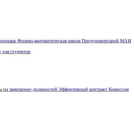
ехнопарк
Физико-математическая школа
Предуниверсарий МАИ
 для студентов
ы на замещение должностей
Эффективный контракт
Комиссия