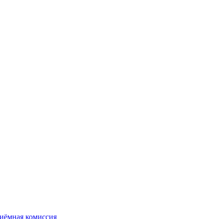
иёмная комиссия