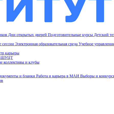
ников
Дни открытых дверей
Подготовительные курсы
Детский т
е сессии
Электронная образовательная среда
Учебное управление
тр карьеры
И-ШУЦТ
ие коллективы и клубы
документы и бланки
Работа и карьера в МАИ
Выборы и конкурс
ов