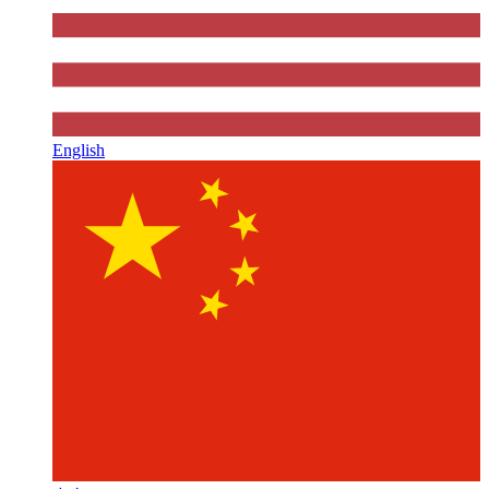
English