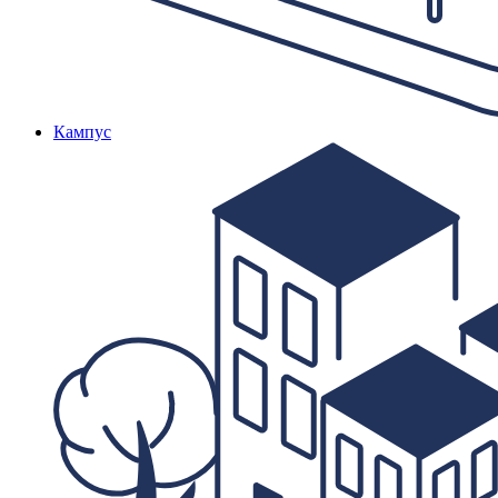
Кампус