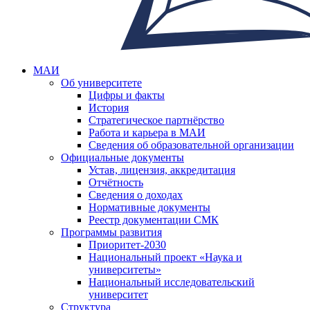
МАИ
Об университете
Цифры и факты
История
Стратегическое партнёрство
Работа и карьера в МАИ
Сведения об образовательной организации
Официальные документы
Устав, лицензия, аккредитация
Отчётность
Сведения о доходах
Нормативные документы
Реестр документации СМК
Программы развития
Приоритет-2030
Национальный проект «Наука и
университеты»
Национальный исследовательский
университет
Структура