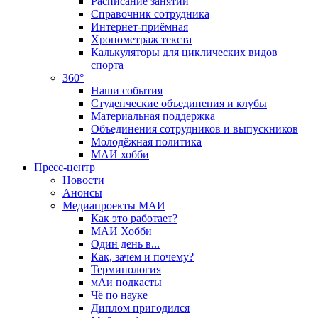
Расписание занятий
Справочник сотрудника
Интернет-приёмная
Хронометраж текста
Калькуляторы для циклических видов
спорта
360°
Наши события
Студенческие объединения и клубы
Материальная поддержка
Объединения сотрудников и выпускников
Молодёжная политика
МАИ хобби
Пресс-центр
Новости
Анонсы
Медиапроекты МАИ
Как это работает?
МАИ Хобби
Один день в...
Как, зачем и почему?
Терминология
мАи подкасты
Чё по науке
Диплом пригодился