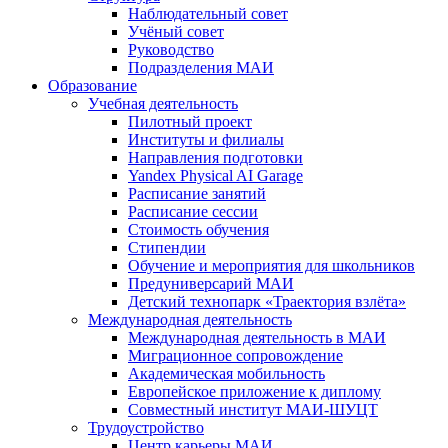
Наблюдательный совет
Учёный совет
Руководство
Подразделения МАИ
Образование
Учебная деятельность
Пилотный проект
Институты и филиалы
Направления подготовки
Yandex Physical AI Garage
Расписание занятий
Расписание сессии
Стоимость обучения
Стипендии
Обучение и мероприятия для школьников
Предуниверсарий МАИ
Детский технопарк «Траектория взлёта»
Международная деятельность
Международная деятельность в МАИ
Миграционное сопровождение
Академическая мобильность
Европейское приложение к диплому
Совместный институт МАИ-ШУЦТ
Трудоустройство
Центр карьеры МАИ