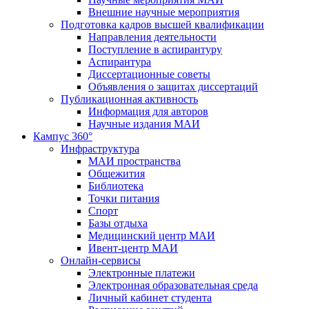
Внешние научные мероприятия
Подготовка кадров высшей квалификации
Направления деятельности
Поступление в аспирантуру
Аспирантура
Диссертационные советы
Объявления о защитах диссертаций
Публикационная активность
Информация для авторов
Научные издания МАИ
Кампус 360°
Инфраструктура
МАИ пространства
Общежития
Библиотека
Точки питания
Спорт
Базы отдыха
Медицинский центр МАИ
Ивент-центр МАИ
Онлайн-сервисы
Электронные платежи
Электронная образовательная среда
Личный кабинет студента