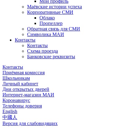
Мой профиль
Маёвские истории успеха
Корпоративные СМИ
Облако
Пропеллер
Обратная связь для СМИ
Символика МАИ
Контакты
Контакты
Схема проезда
Банковские реквизиты
Контакты
Приёмная комиссия
Школьникам
Личный кабинет
Дни открытых дверей
Интернет-магазин МАИ
Коронавирус
Телефоны доверия
English
中國人
Версия для слабовидящих