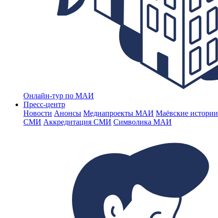
Онлайн-тур по МАИ
Пресс-центр
Новости
Анонсы
Медиапроекты МАИ
Маёвские истории
СМИ
Аккредитация СМИ
Символика МАИ