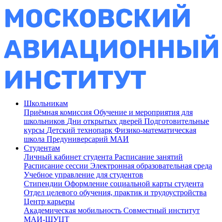
Школьникам
Приёмная комиссия
Обучение и мероприятия для
школьников
Дни открытых дверей
Подготовительные
курсы
Детский технопарк
Физико-математическая
школа
Предуниверсарий МАИ
Студентам
Личный кабинет студента
Расписание занятий
Расписание сессии
Электронная образовательная среда
Учебное управление для студентов
Стипендии
Оформление социальной карты студента
Отдел целевого обучения, практик и трудоустройства
Центр карьеры
Академическая мобильность
Совместный институт
МАИ-ШУЦТ