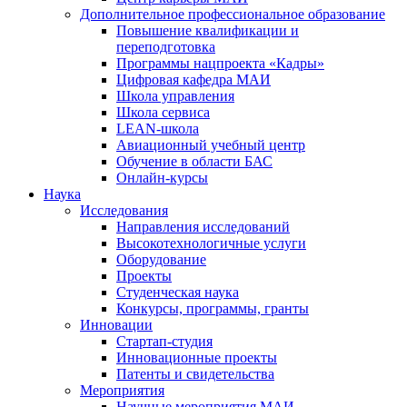
Дополнительное профессиональное образование
Повышение квалификации и
переподготовка
Программы нацпроекта «Кадры»
Цифровая кафедра МАИ
Школа управления
Школа сервиса
LEAN-школа
Авиационный учебный центр
Обучение в области БАС
Онлайн-курсы
Наука
Исследования
Направления исследований
Высокотехнологичные услуги
Оборудование
Проекты
Студенческая наука
Конкурсы, программы, гранты
Инновации
Стартап-студия
Инновационные проекты
Патенты и свидетельства
Мероприятия
Научные мероприятия МАИ