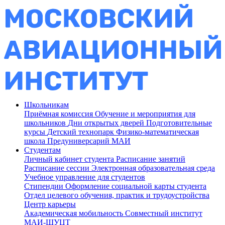
Школьникам
Приёмная комиссия
Обучение и мероприятия для
школьников
Дни открытых дверей
Подготовительные
курсы
Детский технопарк
Физико-математическая
школа
Предуниверсарий МАИ
Студентам
Личный кабинет студента
Расписание занятий
Расписание сессии
Электронная образовательная среда
Учебное управление для студентов
Стипендии
Оформление социальной карты студента
Отдел целевого обучения, практик и трудоустройства
Центр карьеры
Академическая мобильность
Совместный институт
МАИ-ШУЦТ