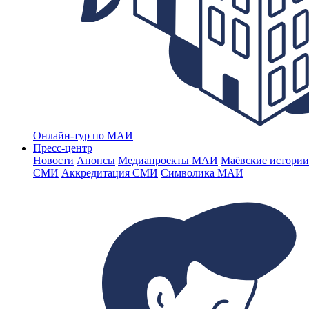
Онлайн-тур по МАИ
Пресс-центр
Новости
Анонсы
Медиапроекты МАИ
Маёвские истории
СМИ
Аккредитация СМИ
Символика МАИ