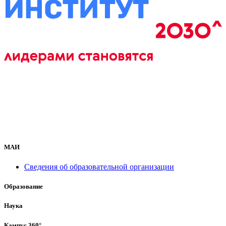
МАИ
Сведения об образовательной организации
Образование
Наука
Кампус 360°