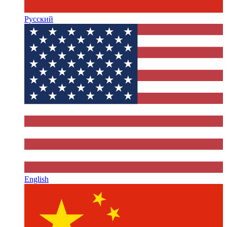
Русский
English