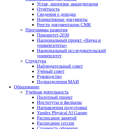
Устав, лицензия, аккредитация
Отчётность
Сведения о доходах
Нормативные документы
Реестр документации СМК
Программы развития
Приоритет-2030
Национальный проект «Наука и
университеты»
Национальный исследовательский
университет
Структура
Наблюдательный совет
Учёный совет
Руководство
Подразделения МАИ
Образование
Учебная деятельность
Пилотный проект
Институты и филиалы
Направления подготовки
Yandex Physical AI Garage
Расписание занятий
Расписание сессии
Стоимость обучения