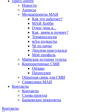
Пресс-центр
Новости
Анонсы
Медиапроекты МАИ
Как это работает?
МАИ Хобби
Один день в...
Как, зачем и почему?
Терминология
мАи подкасты
Чё по науке
Диплом пригодился
Мой профиль
Маёвские истории успеха
Корпоративные СМИ
Облако
Пропеллер
Обратная связь для СМИ
Символика МАИ
Контакты
Контакты
Схема проезда
Банковские реквизиты
Контакты