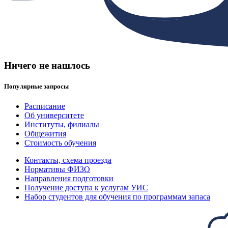
Ничего не нашлось
Популярные запросы
Расписание
Об университете
Институты, филиалы
Общежития
Стоимость обучения
Контакты, схема проезда
Нормативы ФИЗО
Направления подготовки
Получение доступа к услугам УИС
Набор студентов для обучения по программам запаса