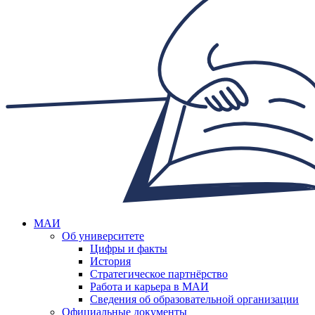
МАИ
Об университете
Цифры и факты
История
Стратегическое партнёрство
Работа и карьера в МАИ
Сведения об образовательной организации
Официальные документы