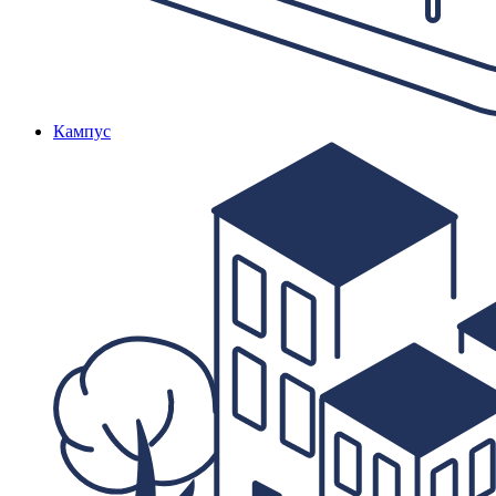
Кампус