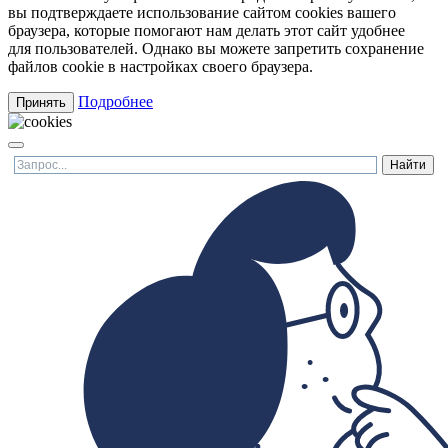
вы подтверждаете использование сайтом cookies вашего
браузера, которые помогают нам делать этот сайт удобнее
для пользователей. Однако вы можете запретить сохранение
файлов cookie в настройках своего браузера.
Подробнее
Принять