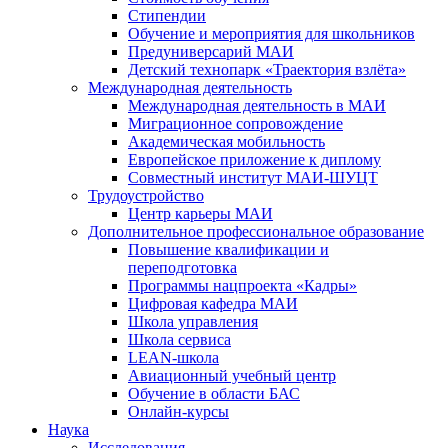
Стипендии
Обучение и мероприятия для школьников
Предуниверсарий МАИ
Детский технопарк «Траектория взлёта»
Международная деятельность
Международная деятельность в МАИ
Миграционное сопровождение
Академическая мобильность
Европейское приложение к диплому
Совместный институт МАИ-ШУЦТ
Трудоустройство
Центр карьеры МАИ
Дополнительное профессиональное образование
Повышение квалификации и
переподготовка
Программы нацпроекта «Кадры»
Цифровая кафедра МАИ
Школа управления
Школа сервиса
LEAN-школа
Авиационный учебный центр
Обучение в области БАС
Онлайн-курсы
Наука
Исследования