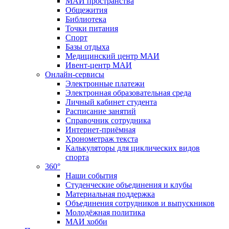
МАИ пространства
Общежития
Библиотека
Точки питания
Спорт
Базы отдыха
Медицинский центр МАИ
Ивент-центр МАИ
Онлайн-сервисы
Электронные платежи
Электронная образовательная среда
Личный кабинет студента
Расписание занятий
Справочник сотрудника
Интернет-приёмная
Хронометраж текста
Калькуляторы для циклических видов
спорта
360°
Наши события
Студенческие объединения и клубы
Материальная поддержка
Объединения сотрудников и выпускников
Молодёжная политика
МАИ хобби