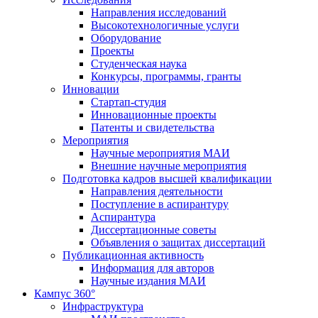
Направления исследований
Высокотехнологичные услуги
Оборудование
Проекты
Студенческая наука
Конкурсы, программы, гранты
Инновации
Стартап-студия
Инновационные проекты
Патенты и свидетельства
Мероприятия
Научные мероприятия МАИ
Внешние научные мероприятия
Подготовка кадров высшей квалификации
Направления деятельности
Поступление в аспирантуру
Аспирантура
Диссертационные советы
Объявления о защитах диссертаций
Публикационная активность
Информация для авторов
Научные издания МАИ
Кампус 360°
Инфраструктура