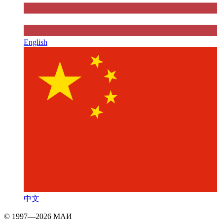
English
中文
© 1997—2026 МАИ