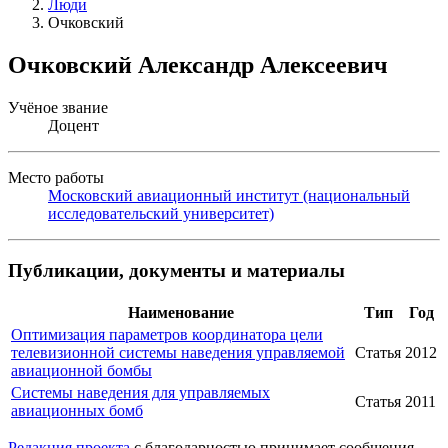
Люди
Очковский
Очковский Александр Алексеевич
Учёное звание
Доцент
Место работы
Московский авиационный институт (национальный
исследовательский университет)
Публикации, документы и материалы
Наименование
Тип
Год
Оптимизация параметров координатора цели
телевизионной системы наведения управляемой
Статья
2012
авиационной бомбы
Системы наведения для управляемых
Статья
2011
авиационных бомб
Редакция проекта
с благодарностью принимает сообщения