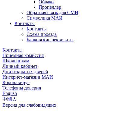
Облако
Пропеллер
Обратная связь для СМИ
Символика МАИ
Контакты
Контакты
Схема проезда
Банковские реквизиты
Контакты
Приёмная комиссия
Школьникам
Личный кабинет
Дни открытых дверей
Интернет-магазин МАИ
Коронавирус
Телефоны доверия
English
中國人
Версия для слабовидящих