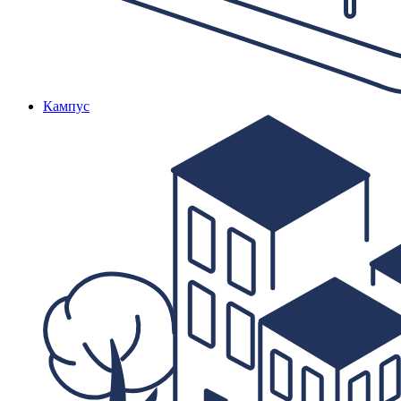
Кампус