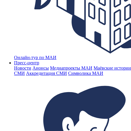
Онлайн-тур по МАИ
Пресс-центр
Новости
Анонсы
Медиапроекты МАИ
Маёвские истории
СМИ
Аккредитация СМИ
Символика МАИ