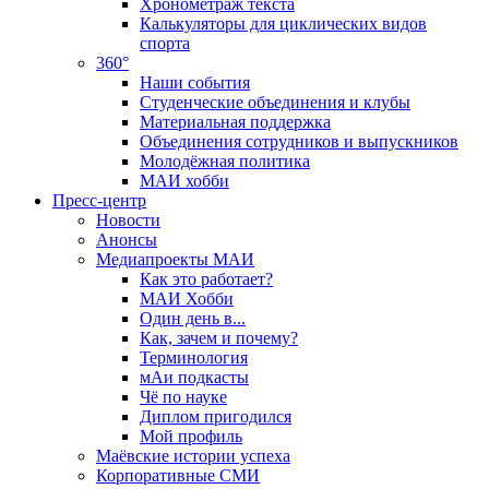
Хронометраж текста
Калькуляторы для циклических видов
спорта
360°
Наши события
Студенческие объединения и клубы
Материальная поддержка
Объединения сотрудников и выпускников
Молодёжная политика
МАИ хобби
Пресс-центр
Новости
Анонсы
Медиапроекты МАИ
Как это работает?
МАИ Хобби
Один день в...
Как, зачем и почему?
Терминология
мАи подкасты
Чё по науке
Диплом пригодился
Мой профиль
Маёвские истории успеха
Корпоративные СМИ