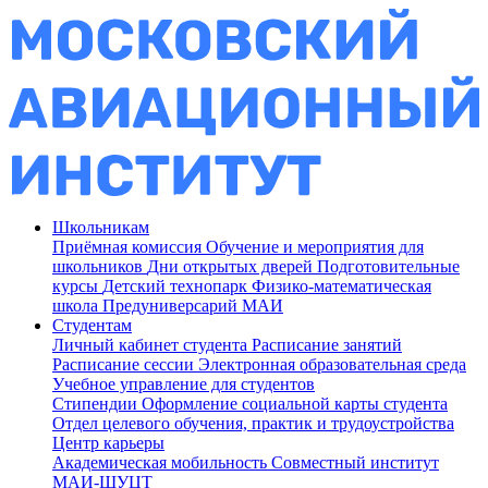
Школьникам
Приёмная комиссия
Обучение и мероприятия для
школьников
Дни открытых дверей
Подготовительные
курсы
Детский технопарк
Физико-математическая
школа
Предуниверсарий МАИ
Студентам
Личный кабинет студента
Расписание занятий
Расписание сессии
Электронная образовательная среда
Учебное управление для студентов
Стипендии
Оформление социальной карты студента
Отдел целевого обучения, практик и трудоустройства
Центр карьеры
Академическая мобильность
Совместный институт
МАИ-ШУЦТ