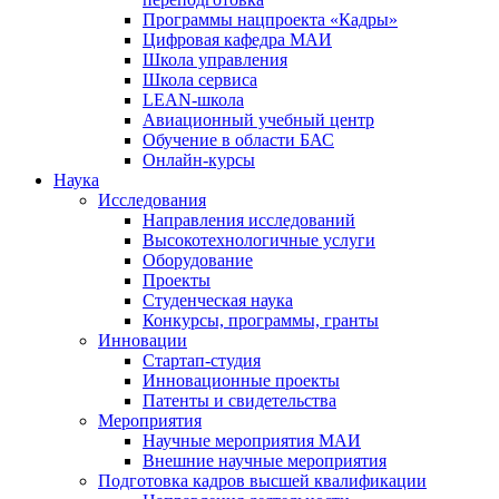
Программы нацпроекта «Кадры»
Цифровая кафедра МАИ
Школа управления
Школа сервиса
LEAN-школа
Авиационный учебный центр
Обучение в области БАС
Онлайн-курсы
Наука
Исследования
Направления исследований
Высокотехнологичные услуги
Оборудование
Проекты
Студенческая наука
Конкурсы, программы, гранты
Инновации
Стартап-студия
Инновационные проекты
Патенты и свидетельства
Мероприятия
Научные мероприятия МАИ
Внешние научные мероприятия
Подготовка кадров высшей квалификации