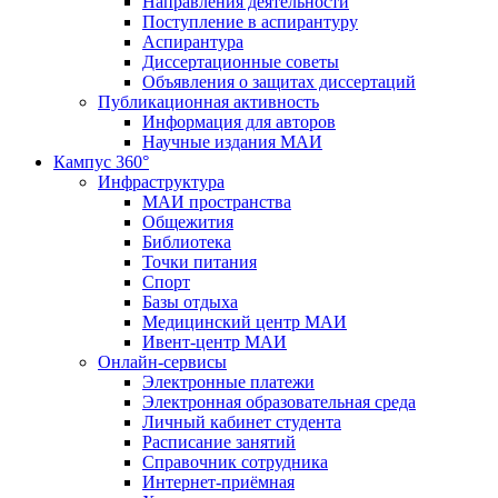
Направления деятельности
Поступление в аспирантуру
Аспирантура
Диссертационные советы
Объявления о защитах диссертаций
Публикационная активность
Информация для авторов
Научные издания МАИ
Кампус 360°
Инфраструктура
МАИ пространства
Общежития
Библиотека
Точки питания
Спорт
Базы отдыха
Медицинский центр МАИ
Ивент-центр МАИ
Онлайн-сервисы
Электронные платежи
Электронная образовательная среда
Личный кабинет студента
Расписание занятий
Справочник сотрудника
Интернет-приёмная