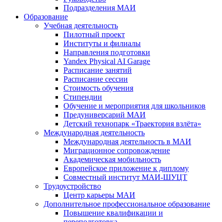
Подразделения МАИ
Образование
Учебная деятельность
Пилотный проект
Институты и филиалы
Направления подготовки
Yandex Physical AI Garage
Расписание занятий
Расписание сессии
Стоимость обучения
Стипендии
Обучение и мероприятия для школьников
Предуниверсарий МАИ
Детский технопарк «Траектория взлёта»
Международная деятельность
Международная деятельность в МАИ
Миграционное сопровождение
Академическая мобильность
Европейское приложение к диплому
Совместный институт МАИ-ШУЦТ
Трудоустройство
Центр карьеры МАИ
Дополнительное профессиональное образование
Повышение квалификации и
переподготовка