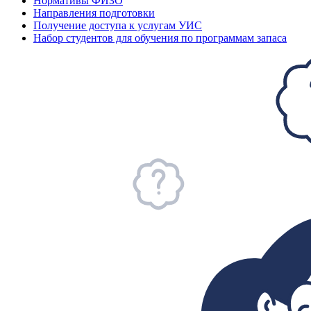
Нормативы ФИЗО
Направления подготовки
Получение доступа к услугам УИС
Набор студентов для обучения по программам запаса