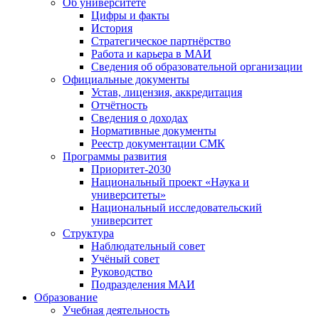
Об университете
Цифры и факты
История
Стратегическое партнёрство
Работа и карьера в МАИ
Сведения об образовательной организации
Официальные документы
Устав, лицензия, аккредитация
Отчётность
Сведения о доходах
Нормативные документы
Реестр документации СМК
Программы развития
Приоритет-2030
Национальный проект «Наука и
университеты»
Национальный исследовательский
университет
Структура
Наблюдательный совет
Учёный совет
Руководство
Подразделения МАИ
Образование
Учебная деятельность