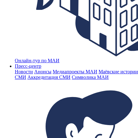
Онлайн-тур по МАИ
Пресс-центр
Новости
Анонсы
Медиапроекты МАИ
Маёвские истории
СМИ
Аккредитация СМИ
Символика МАИ