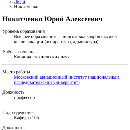
Люди
Никитченко
Никитченко Юрий Алексеевич
Уровень образования
Высшее образование — подготовка кадров высшей
квалификации (аспирантура, адъюнктура)
Учёная степень
Кандидат технических наук
Место работы
Московский авиационный институт (национальный
исследовательский университет)
Должность
профессор
Подразделение
Кафедра 105
Должность