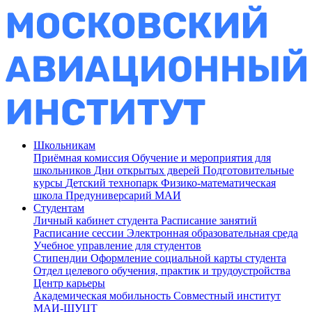
Школьникам
Приёмная комиссия
Обучение и мероприятия для
школьников
Дни открытых дверей
Подготовительные
курсы
Детский технопарк
Физико-математическая
школа
Предуниверсарий МАИ
Студентам
Личный кабинет студента
Расписание занятий
Расписание сессии
Электронная образовательная среда
Учебное управление для студентов
Стипендии
Оформление социальной карты студента
Отдел целевого обучения, практик и трудоустройства
Центр карьеры
Академическая мобильность
Совместный институт
МАИ-ШУЦТ