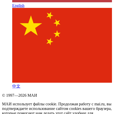
English
中文
© 1997—2026 МАИ
МАИ использует файлы cookie. Продолжая работу с mai.ru, вы
подтверждаете использование сайтом cookies вашего браузера,
которые помогают нам делать этот сайт удобнее для