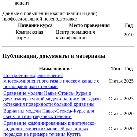
доцент
Данные о повышении квалификации и (или)
профессиональной переподготовке
Название курса
Место проведения
Год
Комплексная
Центр повышения
2010
форма
квалификации
Публикации, документы и материалы
Наименование
Тип
Год
Построение модели течения
многокомпонентного газа в плоском канале с
Статья
2025
поглощающими стенками
Сравнение модели Навье-Стокса-Фурье и
двухтемпературной модели на примере задачи
Статья
2023
обтекания поверхности большой кривизны
Варианты модели Навье-Стокса-Фурье для
Статья
2020
сверх- и гиперзвуковых течений
Сравнение комбинированных кинетическо-
гидродинамических моделей различных
Статья
2020
порядков на примере течения Куэтта