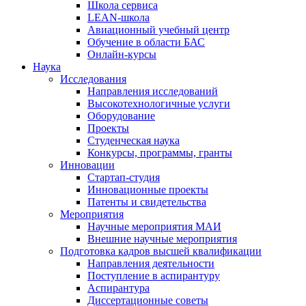
Школа сервиса
LEAN-школа
Авиационный учебный центр
Обучение в области БАС
Онлайн-курсы
Наука
Исследования
Направления исследований
Высокотехнологичные услуги
Оборудование
Проекты
Студенческая наука
Конкурсы, программы, гранты
Инновации
Стартап-студия
Инновационные проекты
Патенты и свидетельства
Мероприятия
Научные мероприятия МАИ
Внешние научные мероприятия
Подготовка кадров высшей квалификации
Направления деятельности
Поступление в аспирантуру
Аспирантура
Диссертационные советы