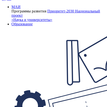
МАИ
Программы развития
Приоритет-2030
Национальный
проект
«Наука и университеты»
Образование