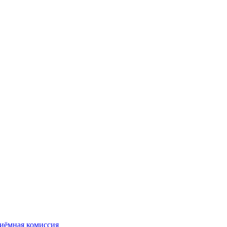
иёмная комиссия