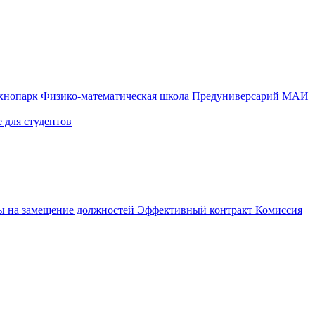
ехнопарк
Физико-математическая школа
Предуниверсарий МАИ
 для студентов
ы на замещение должностей
Эффективный контракт
Комиссия