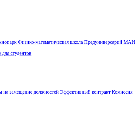
ехнопарк
Физико-математическая школа
Предуниверсарий МАИ
 для студентов
ы на замещение должностей
Эффективный контракт
Комиссия