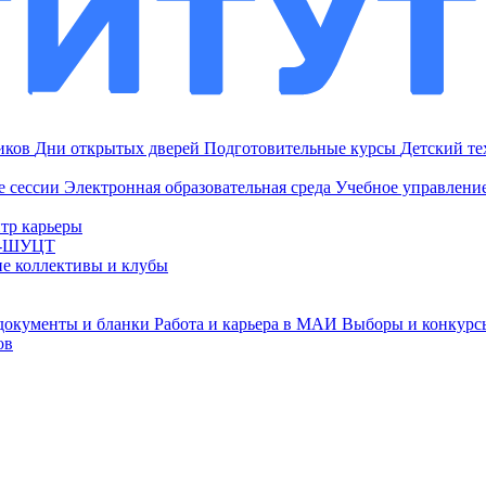
ников
Дни открытых дверей
Подготовительные курсы
Детский т
е сессии
Электронная образовательная среда
Учебное управление
тр карьеры
И-ШУЦТ
ие коллективы и клубы
документы и бланки
Работа и карьера в МАИ
Выборы и конкурс
ов