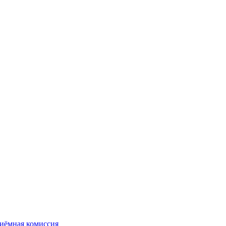
иёмная комиссия