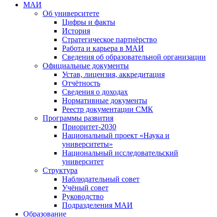
МАИ
Об университете
Цифры и факты
История
Стратегическое партнёрство
Работа и карьера в МАИ
Сведения об образовательной организации
Официальные документы
Устав, лицензия, аккредитация
Отчётность
Сведения о доходах
Нормативные документы
Реестр документации СМК
Программы развития
Приоритет-2030
Национальный проект «Наука и
университеты»
Национальный исследовательский
университет
Структура
Наблюдательный совет
Учёный совет
Руководство
Подразделения МАИ
Образование