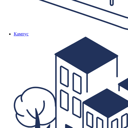
Кампус