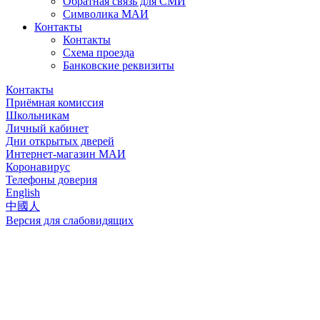
Обратная связь для СМИ
Символика МАИ
Контакты
Контакты
Схема проезда
Банковские реквизиты
Контакты
Приёмная комиссия
Школьникам
Личный кабинет
Дни открытых дверей
Интернет-магазин МАИ
Коронавирус
Телефоны доверия
English
中國人
Версия для слабовидящих