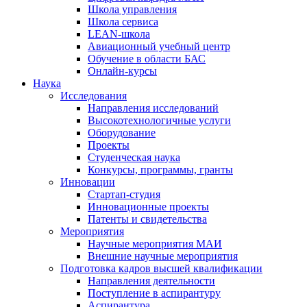
Школа управления
Школа сервиса
LEAN-школа
Авиационный учебный центр
Обучение в области БАС
Онлайн-курсы
Наука
Исследования
Направления исследований
Высокотехнологичные услуги
Оборудование
Проекты
Студенческая наука
Конкурсы, программы, гранты
Инновации
Стартап-студия
Инновационные проекты
Патенты и свидетельства
Мероприятия
Научные мероприятия МАИ
Внешние научные мероприятия
Подготовка кадров высшей квалификации
Направления деятельности
Поступление в аспирантуру
Аспирантура