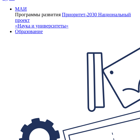
МАИ
Программы развития
Приоритет-2030
Национальный
проект
«Наука и университеты»
Образование