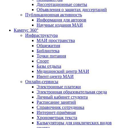
Диссертационные советы
Объявления о защитах диссертаций
Публикационная активность
Информация для авторов
Научные издания МАИ
Кампус 360°
Инфраструктура
МАИ пространства
Общежития
Библиотека
Точки питания
Спорт
Базы отдыха
Медицинский центр МАИ
Ивент-центр МАИ
Онлайн-сервисы
Электронные платежи
Электронная образовательная среда
Личный кабинет студента
Расписание занятий
Справочник сотрудника
Интернет-приёмная
Хронометраж текста
Калькуляторы для циклических видов
спорта