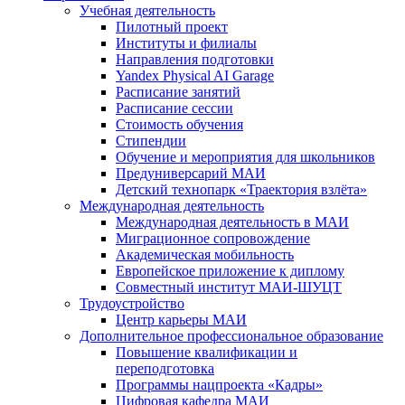
Учебная деятельность
Пилотный проект
Институты и филиалы
Направления подготовки
Yandex Physical AI Garage
Расписание занятий
Расписание сессии
Стоимость обучения
Стипендии
Обучение и мероприятия для школьников
Предуниверсарий МАИ
Детский технопарк «Траектория взлёта»
Международная деятельность
Международная деятельность в МАИ
Миграционное сопровождение
Академическая мобильность
Европейское приложение к диплому
Совместный институт МАИ-ШУЦТ
Трудоустройство
Центр карьеры МАИ
Дополнительное профессиональное образование
Повышение квалификации и
переподготовка
Программы нацпроекта «Кадры»
Цифровая кафедра МАИ