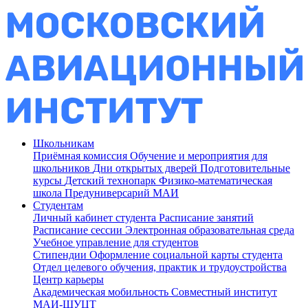
Школьникам
Приёмная комиссия
Обучение и мероприятия для
школьников
Дни открытых дверей
Подготовительные
курсы
Детский технопарк
Физико-математическая
школа
Предуниверсарий МАИ
Студентам
Личный кабинет студента
Расписание занятий
Расписание сессии
Электронная образовательная среда
Учебное управление для студентов
Стипендии
Оформление социальной карты студента
Отдел целевого обучения, практик и трудоустройства
Центр карьеры
Академическая мобильность
Совместный институт
МАИ-ШУЦТ