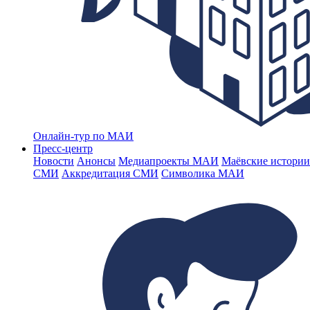
Онлайн-тур по МАИ
Пресс-центр
Новости
Анонсы
Медиапроекты МАИ
Маёвские истории
СМИ
Аккредитация СМИ
Символика МАИ