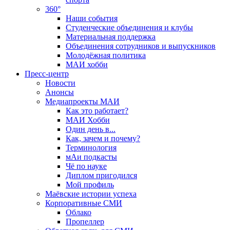
360°
Наши события
Студенческие объединения и клубы
Материальная поддержка
Объединения сотрудников и выпускников
Молодёжная политика
МАИ хобби
Пресс-центр
Новости
Анонсы
Медиапроекты МАИ
Как это работает?
МАИ Хобби
Один день в...
Как, зачем и почему?
Терминология
мАи подкасты
Чё по науке
Диплом пригодился
Мой профиль
Маёвские истории успеха
Корпоративные СМИ
Облако
Пропеллер