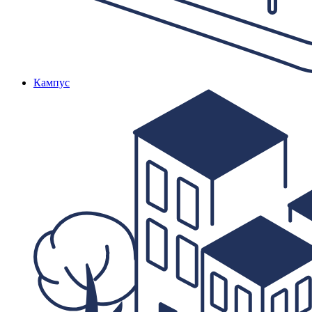
Кампус