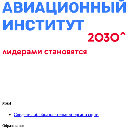
МАИ
Сведения об образовательной организации
Образование