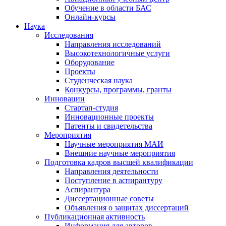
Обучение в области БАС
Онлайн-курсы
Наука
Исследования
Направления исследований
Высокотехнологичные услуги
Оборудование
Проекты
Студенческая наука
Конкурсы, программы, гранты
Инновации
Стартап-студия
Инновационные проекты
Патенты и свидетельства
Мероприятия
Научные мероприятия МАИ
Внешние научные мероприятия
Подготовка кадров высшей квалификации
Направления деятельности
Поступление в аспирантуру
Аспирантура
Диссертационные советы
Объявления о защитах диссертаций
Публикационная активность
Информация для авторов