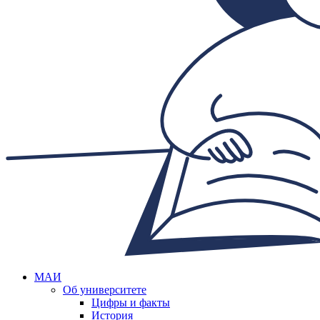
МАИ
Об университете
Цифры и факты
История