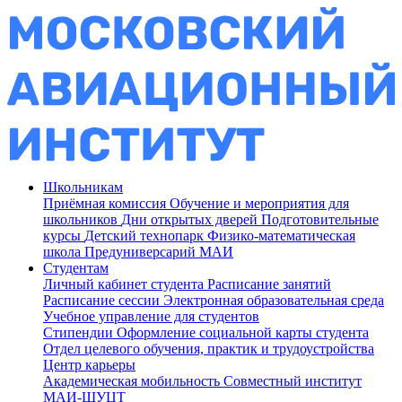
Школьникам
Приёмная комиссия
Обучение и мероприятия для
школьников
Дни открытых дверей
Подготовительные
курсы
Детский технопарк
Физико-математическая
школа
Предуниверсарий МАИ
Студентам
Личный кабинет студента
Расписание занятий
Расписание сессии
Электронная образовательная среда
Учебное управление для студентов
Стипендии
Оформление социальной карты студента
Отдел целевого обучения, практик и трудоустройства
Центр карьеры
Академическая мобильность
Совместный институт
МАИ-ШУЦТ