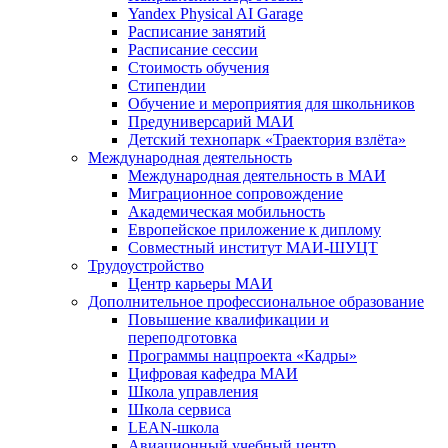
Yandex Physical AI Garage
Расписание занятий
Расписание сессии
Стоимость обучения
Стипендии
Обучение и мероприятия для школьников
Предуниверсарий МАИ
Детский технопарк «Траектория взлёта»
Международная деятельность
Международная деятельность в МАИ
Миграционное сопровождение
Академическая мобильность
Европейское приложение к диплому
Совместный институт МАИ-ШУЦТ
Трудоустройство
Центр карьеры МАИ
Дополнительное профессиональное образование
Повышение квалификации и
переподготовка
Программы нацпроекта «Кадры»
Цифровая кафедра МАИ
Школа управления
Школа сервиса
LEAN-школа
Авиационный учебный центр