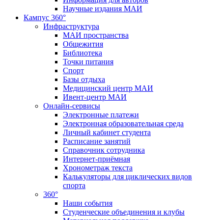
Научные издания МАИ
Кампус 360°
Инфраструктура
МАИ пространства
Общежития
Библиотека
Точки питания
Спорт
Базы отдыха
Медицинский центр МАИ
Ивент-центр МАИ
Онлайн-сервисы
Электронные платежи
Электронная образовательная среда
Личный кабинет студента
Расписание занятий
Справочник сотрудника
Интернет-приёмная
Хронометраж текста
Калькуляторы для циклических видов
спорта
360°
Наши события
Студенческие объединения и клубы