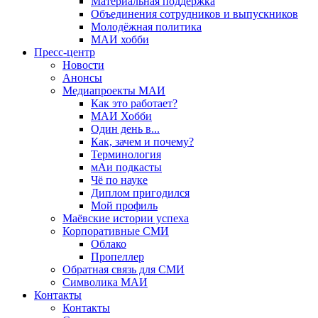
Материальная поддержка
Объединения сотрудников и выпускников
Молодёжная политика
МАИ хобби
Пресс-центр
Новости
Анонсы
Медиапроекты МАИ
Как это работает?
МАИ Хобби
Один день в...
Как, зачем и почему?
Терминология
мАи подкасты
Чё по науке
Диплом пригодился
Мой профиль
Маёвские истории успеха
Корпоративные СМИ
Облако
Пропеллер
Обратная связь для СМИ
Символика МАИ
Контакты
Контакты