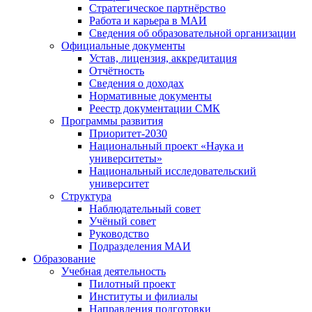
Стратегическое партнёрство
Работа и карьера в МАИ
Сведения об образовательной организации
Официальные документы
Устав, лицензия, аккредитация
Отчётность
Сведения о доходах
Нормативные документы
Реестр документации СМК
Программы развития
Приоритет-2030
Национальный проект «Наука и
университеты»
Национальный исследовательский
университет
Структура
Наблюдательный совет
Учёный совет
Руководство
Подразделения МАИ
Образование
Учебная деятельность
Пилотный проект
Институты и филиалы
Направления подготовки