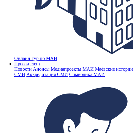
Онлайн-тур по МАИ
Пресс-центр
Новости
Анонсы
Медиапроекты МАИ
Маёвские истории
СМИ
Аккредитация СМИ
Символика МАИ