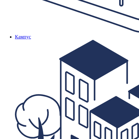
Кампус