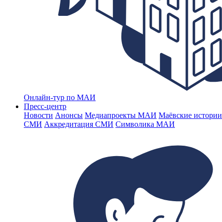
Онлайн-тур по МАИ
Пресс-центр
Новости
Анонсы
Медиапроекты МАИ
Маёвские истории
СМИ
Аккредитация СМИ
Символика МАИ