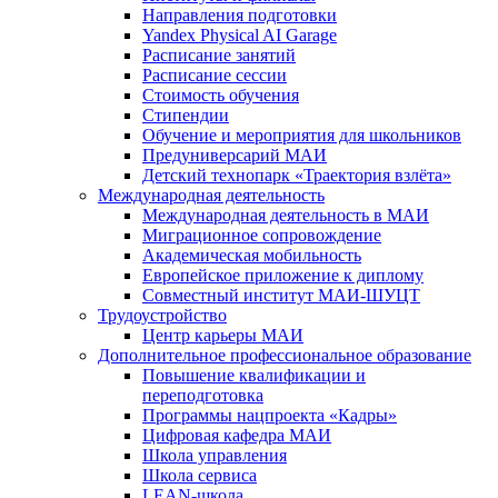
Направления подготовки
Yandex Physical AI Garage
Расписание занятий
Расписание сессии
Стоимость обучения
Стипендии
Обучение и мероприятия для школьников
Предуниверсарий МАИ
Детский технопарк «Траектория взлёта»
Международная деятельность
Международная деятельность в МАИ
Миграционное сопровождение
Академическая мобильность
Европейское приложение к диплому
Совместный институт МАИ-ШУЦТ
Трудоустройство
Центр карьеры МАИ
Дополнительное профессиональное образование
Повышение квалификации и
переподготовка
Программы нацпроекта «Кадры»
Цифровая кафедра МАИ
Школа управления
Школа сервиса
LEAN-школа