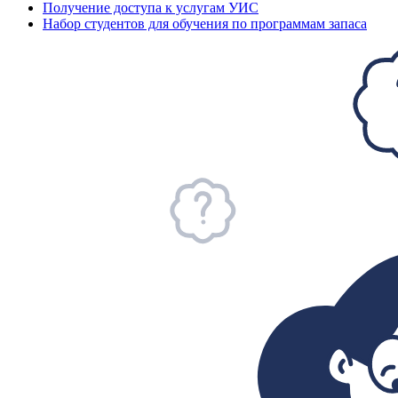
Получение доступа к услугам УИС
Набор студентов для обучения по программам запаса