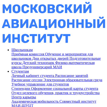
Школьникам
Приёмная комиссия
Обучение и мероприятия для
школьников
Дни открытых дверей
Подготовительные
курсы
Детский технопарк
Физико-математическая
школа
Предуниверсарий МАИ
Студентам
Личный кабинет студента
Расписание занятий
Расписание сессии
Электронная образовательная среда
Учебное управление для студентов
Стипендии
Оформление социальной карты студента
Отдел целевого обучения, практик и трудоустройства
Центр карьеры
Академическая мобильность
Совместный институт
МАИ-ШУЦТ