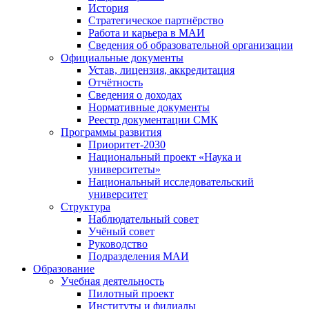
История
Стратегическое партнёрство
Работа и карьера в МАИ
Сведения об образовательной организации
Официальные документы
Устав, лицензия, аккредитация
Отчётность
Сведения о доходах
Нормативные документы
Реестр документации СМК
Программы развития
Приоритет-2030
Национальный проект «Наука и
университеты»
Национальный исследовательский
университет
Структура
Наблюдательный совет
Учёный совет
Руководство
Подразделения МАИ
Образование
Учебная деятельность
Пилотный проект
Институты и филиалы