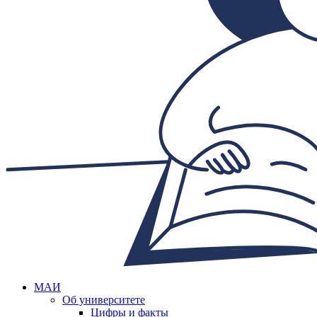
МАИ
Об университете
Цифры и факты