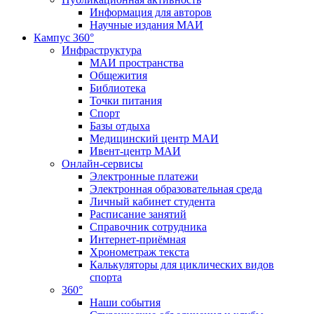
Информация для авторов
Научные издания МАИ
Кампус 360°
Инфраструктура
МАИ пространства
Общежития
Библиотека
Точки питания
Спорт
Базы отдыха
Медицинский центр МАИ
Ивент-центр МАИ
Онлайн-сервисы
Электронные платежи
Электронная образовательная среда
Личный кабинет студента
Расписание занятий
Справочник сотрудника
Интернет-приёмная
Хронометраж текста
Калькуляторы для циклических видов
спорта
360°
Наши события