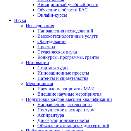
Авиационный учебный центр
Обучение в области БАС
Онлайн-курсы
Наука
Исследования
Направления исследований
Высокотехнологичные услуги
Оборудование
Проекты
Студенческая наука
Конкурсы, программы, гранты
Инновации
Стартап-студия
Инновационные проекты
Патенты и свидетельства
Мероприятия
Научные мероприятия МАИ
Внешние научные мероприятия
Подготовка кадров высшей квалификации
Направления деятельности
Поступление в аспирантуру
Аспирантура
Диссертационные советы
Объявления о защитах диссертаций
Публикационная активность