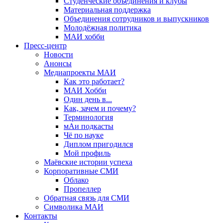
Студенческие объединения и клубы
Материальная поддержка
Объединения сотрудников и выпускников
Молодёжная политика
МАИ хобби
Пресс-центр
Новости
Анонсы
Медиапроекты МАИ
Как это работает?
МАИ Хобби
Один день в...
Как, зачем и почему?
Терминология
мАи подкасты
Чё по науке
Диплом пригодился
Мой профиль
Маёвские истории успеха
Корпоративные СМИ
Облако
Пропеллер
Обратная связь для СМИ
Символика МАИ
Контакты