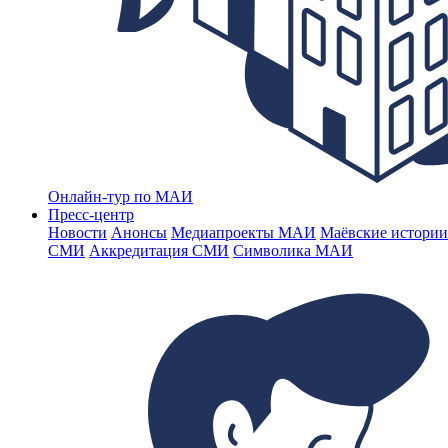
Онлайн-тур по МАИ
Пресс-центр
Новости
Анонсы
Медиапроекты МАИ
Маёвские истории
СМИ
Аккредитация СМИ
Символика МАИ