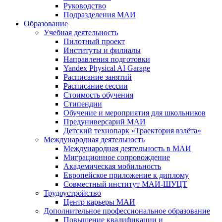
Руководство
Подразделения МАИ
Образование
Учебная деятельность
Пилотный проект
Институты и филиалы
Направления подготовки
Yandex Physical AI Garage
Расписание занятий
Расписание сессии
Стоимость обучения
Стипендии
Обучение и мероприятия для школьников
Предуниверсарий МАИ
Детский технопарк «Траектория взлёта»
Международная деятельность
Международная деятельность в МАИ
Миграционное сопровождение
Академическая мобильность
Европейское приложение к диплому
Совместный институт МАИ-ШУЦТ
Трудоустройство
Центр карьеры МАИ
Дополнительное профессиональное образование
Повышение квалификации и