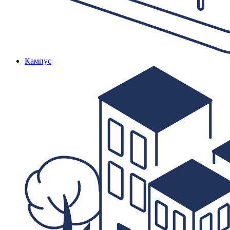
Кампус