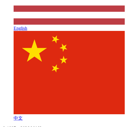
English
中文