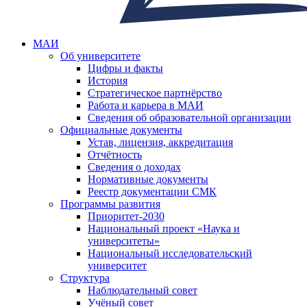
МАИ
Об университете
Цифры и факты
История
Стратегическое партнёрство
Работа и карьера в МАИ
Сведения об образовательной организации
Официальные документы
Устав, лицензия, аккредитация
Отчётность
Сведения о доходах
Нормативные документы
Реестр документации СМК
Программы развития
Приоритет-2030
Национальный проект «Наука и
университеты»
Национальный исследовательский
университет
Структура
Наблюдательный совет
Учёный совет