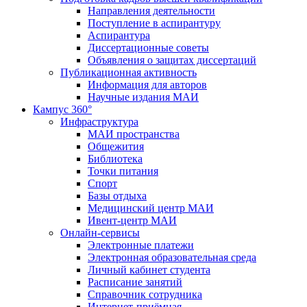
Направления деятельности
Поступление в аспирантуру
Аспирантура
Диссертационные советы
Объявления о защитах диссертаций
Публикационная активность
Информация для авторов
Научные издания МАИ
Кампус 360°
Инфраструктура
МАИ пространства
Общежития
Библиотека
Точки питания
Спорт
Базы отдыха
Медицинский центр МАИ
Ивент-центр МАИ
Онлайн-сервисы
Электронные платежи
Электронная образовательная среда
Личный кабинет студента
Расписание занятий
Справочник сотрудника
Интернет-приёмная