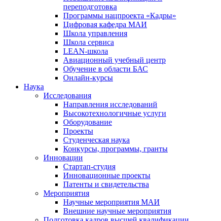
переподготовка
Программы нацпроекта «Кадры»
Цифровая кафедра МАИ
Школа управления
Школа сервиса
LEAN-школа
Авиационный учебный центр
Обучение в области БАС
Онлайн-курсы
Наука
Исследования
Направления исследований
Высокотехнологичные услуги
Оборудование
Проекты
Студенческая наука
Конкурсы, программы, гранты
Инновации
Стартап-студия
Инновационные проекты
Патенты и свидетельства
Мероприятия
Научные мероприятия МАИ
Внешние научные мероприятия
Подготовка кадров высшей квалификации