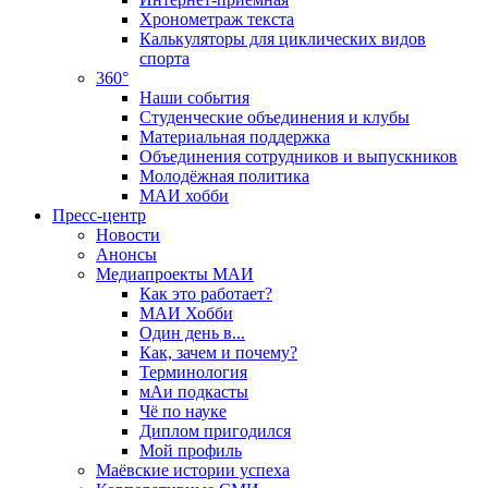
Хронометраж текста
Калькуляторы для циклических видов
спорта
360°
Наши события
Студенческие объединения и клубы
Материальная поддержка
Объединения сотрудников и выпускников
Молодёжная политика
МАИ хобби
Пресс-центр
Новости
Анонсы
Медиапроекты МАИ
Как это работает?
МАИ Хобби
Один день в...
Как, зачем и почему?
Терминология
мАи подкасты
Чё по науке
Диплом пригодился
Мой профиль
Маёвские истории успеха