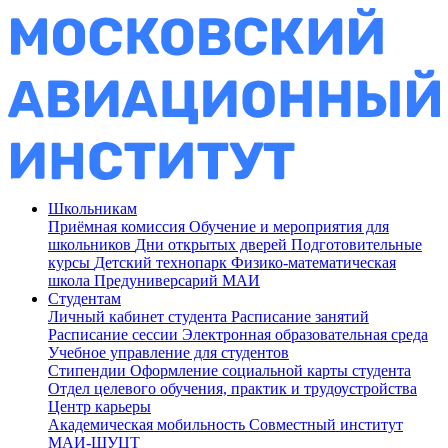
Школьникам
Приёмная комиссия
Обучение и мероприятия для
школьников
Дни открытых дверей
Подготовительные
курсы
Детский технопарк
Физико-математическая
школа
Предуниверсарий МАИ
Студентам
Личный кабинет студента
Расписание занятий
Расписание сессии
Электронная образовательная среда
Учебное управление для студентов
Стипендии
Оформление социальной карты студента
Отдел целевого обучения, практик и трудоустройства
Центр карьеры
Академическая мобильность
Совместный институт
МАИ-ШУЦТ