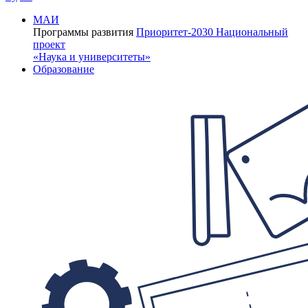
МАИ
Программы развития
Приоритет-2030
Национальный
проект
«Наука и университеты»
Образование