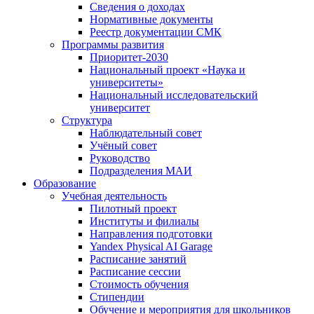
Сведения о доходах
Нормативные документы
Реестр документации СМК
Программы развития
Приоритет-2030
Национальный проект «Наука и
университеты»
Национальный исследовательский
университет
Структура
Наблюдательный совет
Учёный совет
Руководство
Подразделения МАИ
Образование
Учебная деятельность
Пилотный проект
Институты и филиалы
Направления подготовки
Yandex Physical AI Garage
Расписание занятий
Расписание сессии
Стоимость обучения
Стипендии
Обучение и мероприятия для школьников