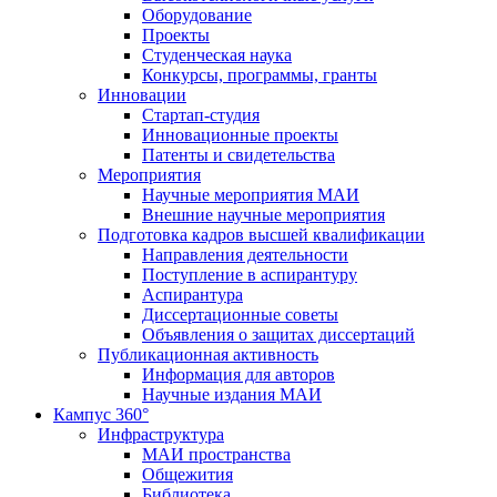
Оборудование
Проекты
Студенческая наука
Конкурсы, программы, гранты
Инновации
Стартап-студия
Инновационные проекты
Патенты и свидетельства
Мероприятия
Научные мероприятия МАИ
Внешние научные мероприятия
Подготовка кадров высшей квалификации
Направления деятельности
Поступление в аспирантуру
Аспирантура
Диссертационные советы
Объявления о защитах диссертаций
Публикационная активность
Информация для авторов
Научные издания МАИ
Кампус 360°
Инфраструктура
МАИ пространства
Общежития
Библиотека