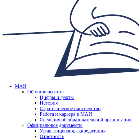
МАИ
Об университете
Цифры и факты
История
Стратегическое партнёрство
Работа и карьера в МАИ
Сведения об образовательной организации
Официальные документы
Устав, лицензия, аккредитация
Отчётность