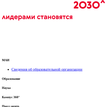
МАИ
Сведения об образовательной организации
Образование
Наука
Кампус 360°
Пресс-центр