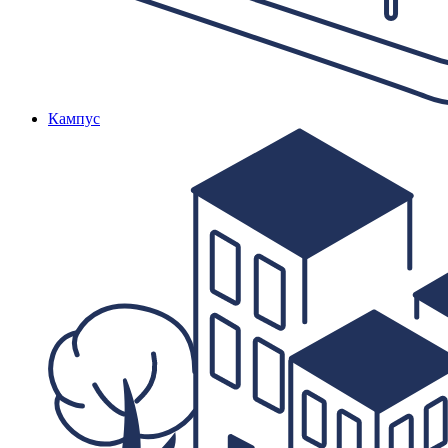
Кампус