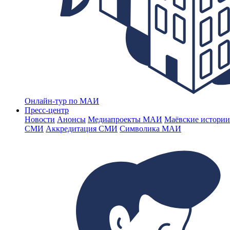
Онлайн-тур по МАИ
Пресс-центр
Новости
Анонсы
Медиапроекты МАИ
Маёвские истории
СМИ
Аккредитация СМИ
Символика МАИ