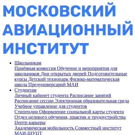
Школьникам
Приёмная комиссия
Обучение и мероприятия для
школьников
Дни открытых дверей
Подготовительные
курсы
Детский технопарк
Физико-математическая
школа
Предуниверсарий МАИ
Студентам
Личный кабинет студента
Расписание занятий
Расписание сессии
Электронная образовательная среда
Учебное управление для студентов
Стипендии
Оформление социальной карты студента
Отдел целевого обучения, практик и трудоустройства
Центр карьеры
Академическая мобильность
Совместный институт
МАИ-ШУЦТ