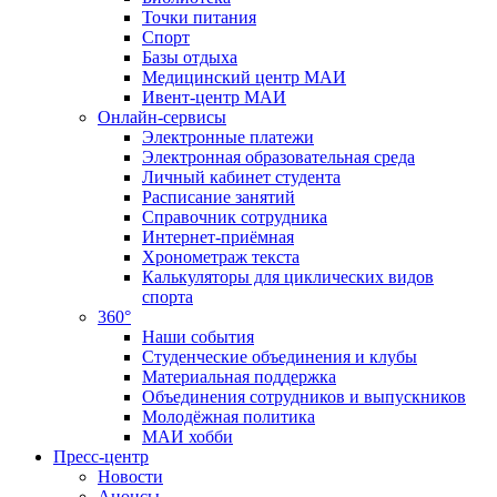
Точки питания
Спорт
Базы отдыха
Медицинский центр МАИ
Ивент-центр МАИ
Онлайн-сервисы
Электронные платежи
Электронная образовательная среда
Личный кабинет студента
Расписание занятий
Справочник сотрудника
Интернет-приёмная
Хронометраж текста
Калькуляторы для циклических видов
спорта
360°
Наши события
Студенческие объединения и клубы
Материальная поддержка
Объединения сотрудников и выпускников
Молодёжная политика
МАИ хобби
Пресс-центр
Новости
Анонсы