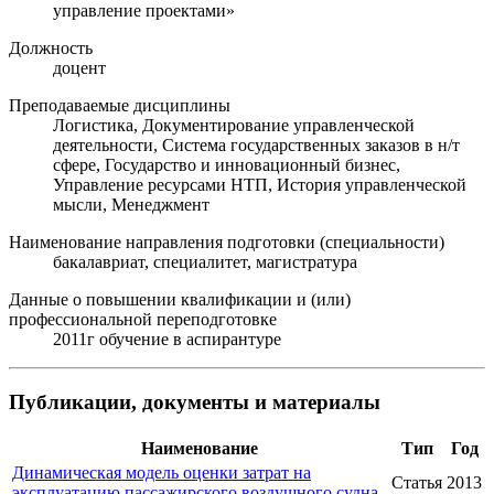
управление проектами»
Должность
доцент
Преподаваемые дисциплины
Логистика, Документирование управленческой
деятельности, Система государственных заказов в н/т
сфере, Государство и инновационный бизнес,
Управление ресурсами НТП, История управленческой
мысли, Менеджмент
Наименование направления подготовки (специальности)
бакалавриат, специалитет, магистратура
Данные о повышении квалификации и (или)
профессиональной переподготовке
2011г обучение в аспирантуре
Публикации, документы и материалы
Наименование
Тип
Год
Динамическая модель оценки затрат на
Статья
2013
эксплуатацию пассажирского воздушного судна