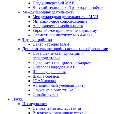
Предуниверсарий МАИ
Детский технопарк «Траектория взлёта»
Международная деятельность
Международная деятельность в МАИ
Миграционное сопровождение
Академическая мобильность
Европейское приложение к диплому
Совместный институт МАИ-ШУЦТ
Трудоустройство
Центр карьеры МАИ
Дополнительное профессиональное образование
Повышение квалификации и
переподготовка
Программы нацпроекта «Кадры»
Цифровая кафедра МАИ
Школа управления
Школа сервиса
LEAN-школа
Авиационный учебный центр
Обучение в области БАС
Онлайн-курсы
Наука
Исследования
Направления исследований
Высокотехнологичные услуги