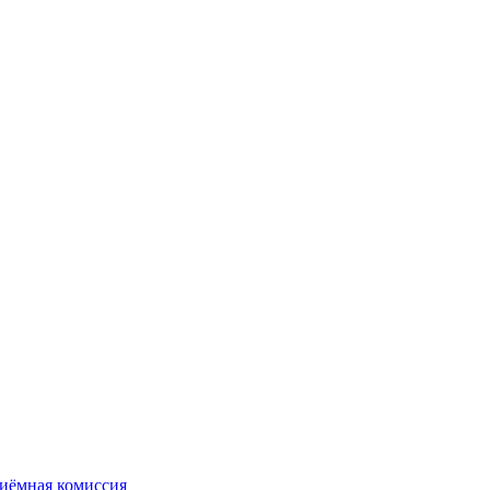
иёмная комиссия