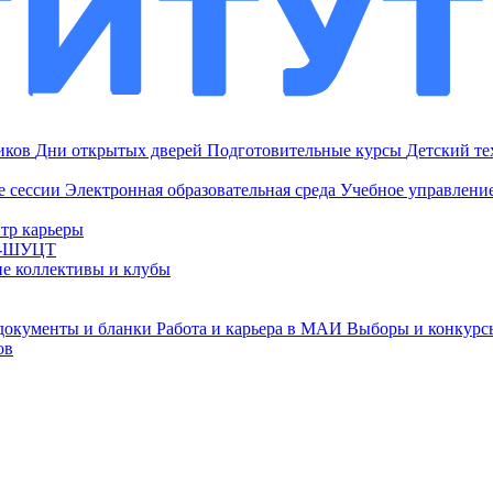
ников
Дни открытых дверей
Подготовительные курсы
Детский т
е сессии
Электронная образовательная среда
Учебное управление
тр карьеры
И-ШУЦТ
ие коллективы и клубы
документы и бланки
Работа и карьера в МАИ
Выборы и конкурс
ов