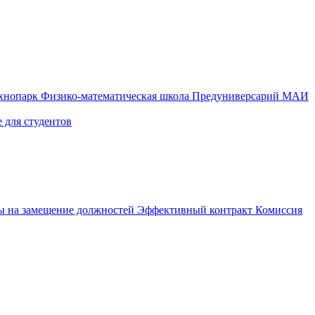
ехнопарк
Физико-математическая школа
Предуниверсарий МАИ
 для студентов
ы на замещение должностей
Эффективный контракт
Комиссия