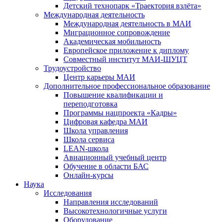
Детский технопарк «Траектория взлёта»
Международная деятельность
Международная деятельность в МАИ
Миграционное сопровождение
Академическая мобильность
Европейское приложение к диплому
Совместный институт МАИ-ШУЦТ
Трудоустройство
Центр карьеры МАИ
Дополнительное профессиональное образование
Повышение квалификации и
переподготовка
Программы нацпроекта «Кадры»
Цифровая кафедра МАИ
Школа управления
Школа сервиса
LEAN-школа
Авиационный учебный центр
Обучение в области БАС
Онлайн-курсы
Наука
Исследования
Направления исследований
Высокотехнологичные услуги
Оборудование