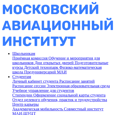
Школьникам
Приёмная комиссия
Обучение и мероприятия для
школьников
Дни открытых дверей
Подготовительные
курсы
Детский технопарк
Физико-математическая
школа
Предуниверсарий МАИ
Студентам
Личный кабинет студента
Расписание занятий
Расписание сессии
Электронная образовательная среда
Учебное управление для студентов
Стипендии
Оформление социальной карты студента
Отдел целевого обучения, практик и трудоустройства
Центр карьеры
Академическая мобильность
Совместный институт
МАИ-ШУЦТ