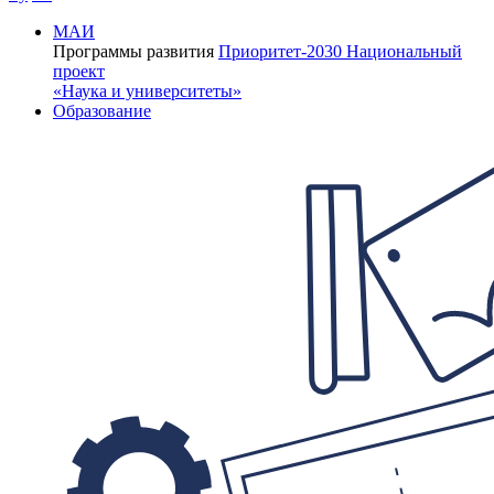
МАИ
Программы развития
Приоритет-2030
Национальный
проект
«Наука и университеты»
Образование