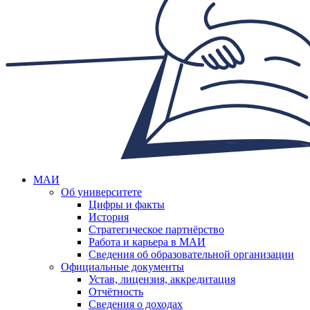
МАИ
Об университете
Цифры и факты
История
Стратегическое партнёрство
Работа и карьера в МАИ
Сведения об образовательной организации
Официальные документы
Устав, лицензия, аккредитация
Отчётность
Сведения о доходах