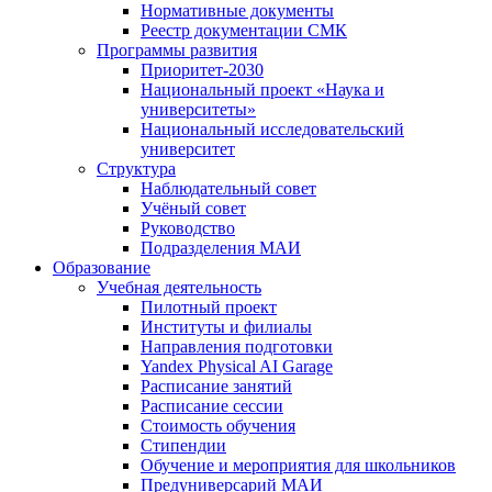
Нормативные документы
Реестр документации СМК
Программы развития
Приоритет-2030
Национальный проект «Наука и
университеты»
Национальный исследовательский
университет
Структура
Наблюдательный совет
Учёный совет
Руководство
Подразделения МАИ
Образование
Учебная деятельность
Пилотный проект
Институты и филиалы
Направления подготовки
Yandex Physical AI Garage
Расписание занятий
Расписание сессии
Стоимость обучения
Стипендии
Обучение и мероприятия для школьников
Предуниверсарий МАИ