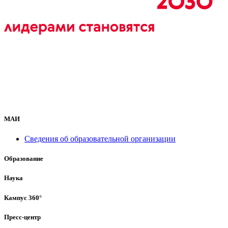
МАИ
Сведения об образовательной организации
Образование
Наука
Кампус 360°
Пресс-центр