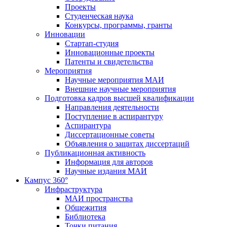
Проекты
Студенческая наука
Конкурсы, программы, гранты
Инновации
Стартап-студия
Инновационные проекты
Патенты и свидетельства
Мероприятия
Научные мероприятия МАИ
Внешние научные мероприятия
Подготовка кадров высшей квалификации
Направления деятельности
Поступление в аспирантуру
Аспирантура
Диссертационные советы
Объявления о защитах диссертаций
Публикационная активность
Информация для авторов
Научные издания МАИ
Кампус 360°
Инфраструктура
МАИ пространства
Общежития
Библиотека
Точки питания