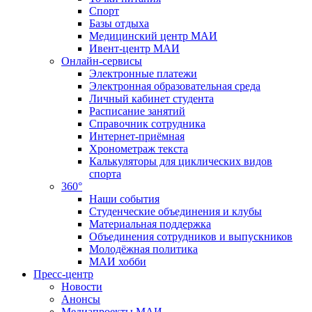
Спорт
Базы отдыха
Медицинский центр МАИ
Ивент-центр МАИ
Онлайн-сервисы
Электронные платежи
Электронная образовательная среда
Личный кабинет студента
Расписание занятий
Справочник сотрудника
Интернет-приёмная
Хронометраж текста
Калькуляторы для циклических видов
спорта
360°
Наши события
Студенческие объединения и клубы
Материальная поддержка
Объединения сотрудников и выпускников
Молодёжная политика
МАИ хобби
Пресс-центр
Новости
Анонсы
Медиапроекты МАИ