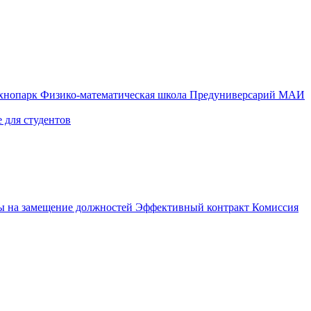
ехнопарк
Физико-математическая школа
Предуниверсарий МАИ
 для студентов
ы на замещение должностей
Эффективный контракт
Комиссия