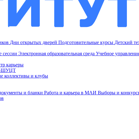
ников
Дни открытых дверей
Подготовительные курсы
Детский т
е сессии
Электронная образовательная среда
Учебное управление
тр карьеры
И-ШУЦТ
ие коллективы и клубы
документы и бланки
Работа и карьера в МАИ
Выборы и конкурс
ов