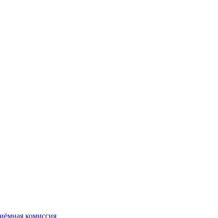
иёмная комиссия