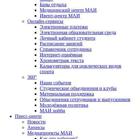
Базы отдыха
Медицинский центр МАИ
Ивент-центр МАИ
Онлайн-сервисы
Электронные платежи
Электронная образовательная среда
Личный кабинет студента
Расписание занятий
Справочник сотрудника
Интернет-приёмная
Хронометраж текста
Калькуляторы для циклических видов
спорта
360°
Наши события
Студенческие объединения и клубы
Материальная поддержка
Объединения сотрудников и выпускников
Молодёжная политика
МАИ хобби
Пресс-центр
Новости
Анонсы
Медиапроекты МАИ
Как это работает?