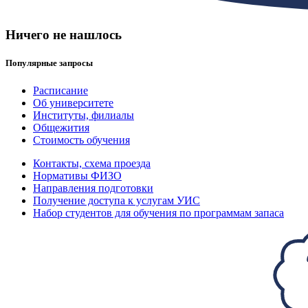
Ничего не нашлось
Популярные запросы
Расписание
Об университете
Институты, филиалы
Общежития
Стоимость обучения
Контакты, схема проезда
Нормативы ФИЗО
Направления подготовки
Получение доступа к услугам УИС
Набор студентов для обучения по программам запаса