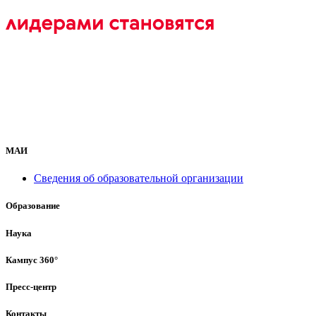
МАИ
Сведения об образовательной организации
Образование
Наука
Кампус 360°
Пресс-центр
Контакты