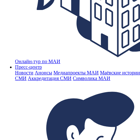
Онлайн-тур по МАИ
Пресс-центр
Новости
Анонсы
Медиапроекты МАИ
Маёвские истории
СМИ
Аккредитация СМИ
Символика МАИ