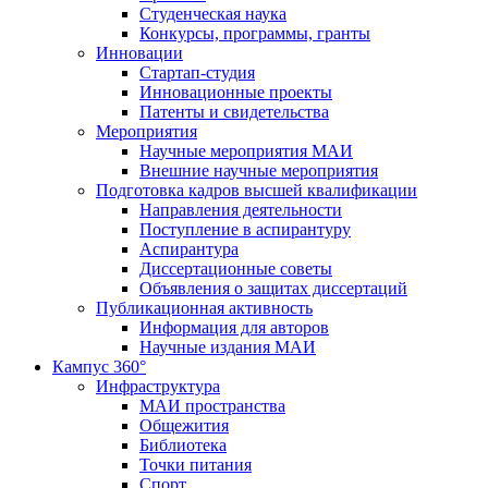
Студенческая наука
Конкурсы, программы, гранты
Инновации
Стартап-студия
Инновационные проекты
Патенты и свидетельства
Мероприятия
Научные мероприятия МАИ
Внешние научные мероприятия
Подготовка кадров высшей квалификации
Направления деятельности
Поступление в аспирантуру
Аспирантура
Диссертационные советы
Объявления о защитах диссертаций
Публикационная активность
Информация для авторов
Научные издания МАИ
Кампус 360°
Инфраструктура
МАИ пространства
Общежития
Библиотека
Точки питания
Спорт