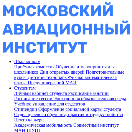
Школьникам
Приёмная комиссия
Обучение и мероприятия для
школьников
Дни открытых дверей
Подготовительные
курсы
Детский технопарк
Физико-математическая
школа
Предуниверсарий МАИ
Студентам
Личный кабинет студента
Расписание занятий
Расписание сессии
Электронная образовательная среда
Учебное управление для студентов
Стипендии
Оформление социальной карты студента
Отдел целевого обучения, практик и трудоустройства
Центр карьеры
Академическая мобильность
Совместный институт
МАИ-ШУЦТ