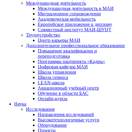
Международная деятельность
Международная деятельность в МАИ
Миграционное сопровождение
Академическая мобильность
Европейское приложение к диплому
Совместный институт МАИ-ШУЦТ
Трудоустройство
Центр карьеры МАИ
Дополнительное профессиональное образование
Повышение квалификации и
переподготовка
Программы нацпроекта «Кадры»
Цифровая кафедра МАИ
Школа управления
Школа сервиса
LEAN-школа
Авиационный учебный центр
Обучение в области БАС
Онлайн-курсы
Наука
Исследования
Направления исследований
Высокотехнологичные услуги
Оборудование
Проекты