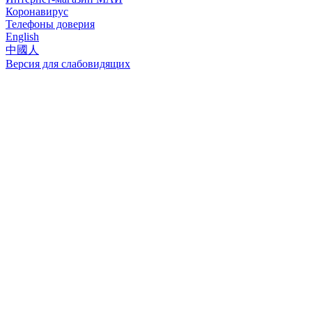
Коронавирус
Телефоны доверия
English
中國人
Версия для слабовидящих