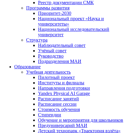
Реестр документации СМК
Программы развития
Приоритет-2030
Национальный проект «Наука и
университеты»
Национальный исследовательский
университет
Структура
Наблюдательный совет
Учёный совет
Руководство
Подразделения МАИ
Образование
Учебная деятельность
Пилотный проект
Институты и филиалы
Направления подготовки
Yandex Physical AI Garage
Расписание занятий
Расписание сессии
Стоимость обучения
Стипендии
Обучение и мероприятия для школьников
Предуниверсарий МАИ
Детский технопарк «Траектория взлёта»