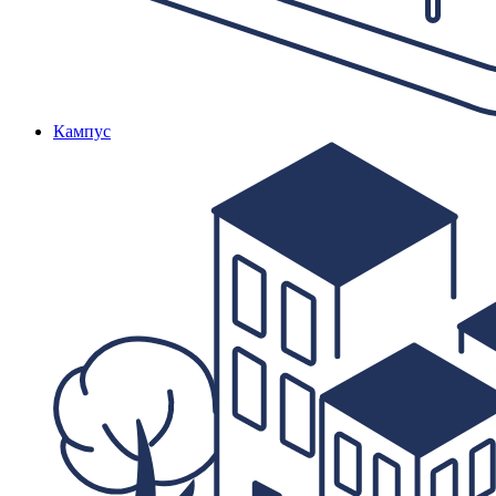
Кампус