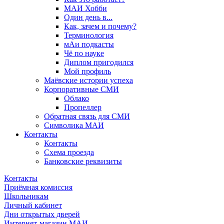
МАИ Хобби
Один день в...
Как, зачем и почему?
Терминология
мАи подкасты
Чё по науке
Диплом пригодился
Мой профиль
Маёвские истории успеха
Корпоративные СМИ
Облако
Пропеллер
Обратная связь для СМИ
Символика МАИ
Контакты
Контакты
Схема проезда
Банковские реквизиты
Контакты
Приёмная комиссия
Школьникам
Личный кабинет
Дни открытых дверей
Интернет-магазин МАИ